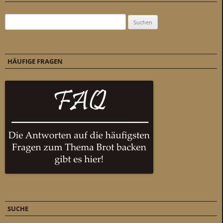
Suchen nach:
HÄUFIGE FRAGEN
SUCHE