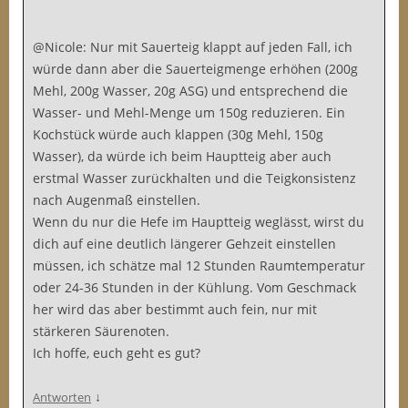
@Nicole: Nur mit Sauerteig klappt auf jeden Fall, ich
würde dann aber die Sauerteigmenge erhöhen (200g
Mehl, 200g Wasser, 20g ASG) und entsprechend die
Wasser- und Mehl-Menge um 150g reduzieren. Ein
Kochstück würde auch klappen (30g Mehl, 150g
Wasser), da würde ich beim Hauptteig aber auch
erstmal Wasser zurückhalten und die Teigkonsistenz
nach Augenmaß einstellen.
Wenn du nur die Hefe im Hauptteig weglässt, wirst du
dich auf eine deutlich längerer Gehzeit einstellen
müssen, ich schätze mal 12 Stunden Raumtemperatur
oder 24-36 Stunden in der Kühlung. Vom Geschmack
her wird das aber bestimmt auch fein, nur mit
stärkeren Säurenoten.
Ich hoffe, euch geht es gut?
↓
Antworten