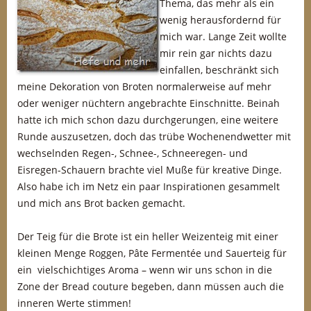
Thema, das mehr als ein
wenig herausfordernd für
mich war. Lange Zeit wollte
mir rein gar nichts dazu
einfallen, beschränkt sich
meine Dekoration von Broten normalerweise auf mehr
oder weniger nüchtern angebrachte Einschnitte. Beinah
hatte ich mich schon dazu durchgerungen, eine weitere
Runde auszusetzen, doch das trübe Wochenendwetter mit
wechselnden Regen-, Schnee-, Schneeregen- und
Eisregen-Schauern brachte viel Muße für kreative Dinge.
Also habe ich im Netz ein paar Inspirationen gesammelt
und mich ans Brot backen gemacht.
Der Teig für die Brote ist ein heller Weizenteig mit einer
kleinen Menge Roggen, Pâte Fermentée und Sauerteig für
ein vielschichtiges Aroma – wenn wir uns schon in die
Zone der Bread couture begeben, dann müssen auch die
inneren Werte stimmen!