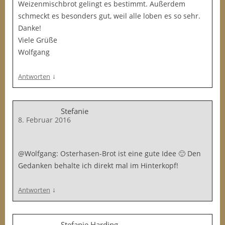
Weizenmischbrot gelingt es bestimmt. Außerdem
schmeckt es besonders gut, weil alle loben es so sehr.
Danke!
Viele Grüße
Wolfgang
↓
Antworten
Stefanie
8. Februar 2016
@Wolfgang: Osterhasen-Brot ist eine gute Idee 🙂 Den
Gedanken behalte ich direkt mal im Hinterkopf!
↓
Antworten
Stefanie Harding