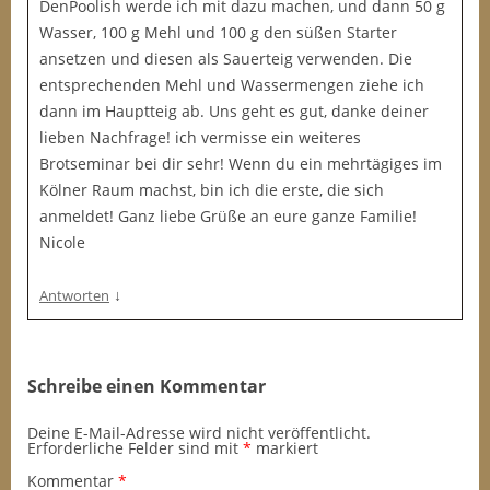
DenPoolish werde ich mit dazu machen, und dann 50 g
Wasser, 100 g Mehl und 100 g den süßen Starter
ansetzen und diesen als Sauerteig verwenden. Die
entsprechenden Mehl und Wassermengen ziehe ich
dann im Hauptteig ab. Uns geht es gut, danke deiner
lieben Nachfrage! ich vermisse ein weiteres
Brotseminar bei dir sehr! Wenn du ein mehrtägiges im
Kölner Raum machst, bin ich die erste, die sich
anmeldet! Ganz liebe Grüße an eure ganze Familie!
Nicole
↓
Antworten
Schreibe einen Kommentar
Deine E-Mail-Adresse wird nicht veröffentlicht.
Erforderliche Felder sind mit
*
markiert
Kommentar
*