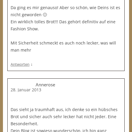
Da ging es mir genauso! Aber so schön, wie Deins ist es
nicht geworden 🙂
Ein wirklich tolles Brot!!! Das gehört definitiv auf eine
Fashion Show.
Mit Sicherheit schmeckt es auch noch lecker, was will
man mehr
↓
Antworten
Annerose
28. Januar 2013
Das sieht ja traumhaft aus, ich denke so ein hübsches
Brot und sicher auch sehr lecker hat nicht jeder. Eine
Besonderheit.
Dein Blog ist sowieso wunderschön, ich bin ganz