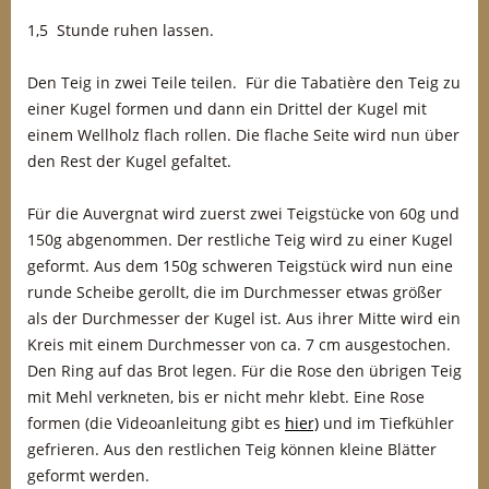
1,5 Stunde ruhen lassen.
Den Teig in zwei Teile teilen. Für die Tabatière den Teig zu
einer Kugel formen und dann ein Drittel der Kugel mit
einem Wellholz flach rollen. Die flache Seite wird nun über
den Rest der Kugel gefaltet.
Für die Auvergnat wird zuerst zwei Teigstücke von 60g und
150g abgenommen. Der restliche Teig wird zu einer Kugel
geformt. Aus dem 150g schweren Teigstück wird nun eine
runde Scheibe gerollt, die im Durchmesser etwas größer
als der Durchmesser der Kugel ist. Aus ihrer Mitte wird ein
Kreis mit einem Durchmesser von ca. 7 cm ausgestochen.
Den Ring auf das Brot legen. Für die Rose den übrigen Teig
mit Mehl verkneten, bis er nicht mehr klebt. Eine Rose
formen (die Videoanleitung gibt es
hier)
und im Tiefkühler
gefrieren. Aus den restlichen Teig können kleine Blätter
geformt werden.