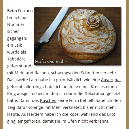
Beim Formen
bin ich auf
Nummer
sicher
gegangen:
ein Laib
wurde als
Tabatière
geformt und
mit Mehl und flachen, schwungvollen Schnitten verziehrt.
Das zweite Laib habe ich grundsätzlich wie eine
Auvergnat
geformt, allerdings habe ich anstelle eines Kreises einen
Ring ausgestochen, in den ich dann die Dekoration gesetzt
habe. Damit das
Röschen
seine Form behielt, habe ich den
Teig dafür solange mit Mehl verknetet, bis er nicht mehr
klebte. Ausserdem habe ich die Rose, während das Brot
ging, eingefroren, damit sie im Ofen nicht verbrennt.