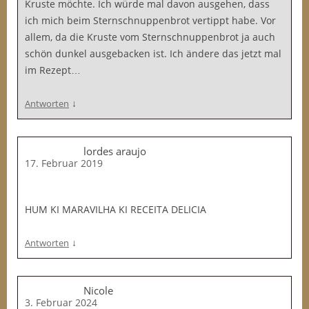
Kruste möchte. Ich würde mal davon ausgehen, dass
ich mich beim Sternschnuppenbrot vertippt habe. Vor
allem, da die Kruste vom Sternschnuppenbrot ja auch
schön dunkel ausgebacken ist. Ich ändere das jetzt mal
im Rezept…
↓
Antworten
lordes araujo
17. Februar 2019
HUM KI MARAVILHA KI RECEITA DELICIA
↓
Antworten
Nicole
3. Februar 2024