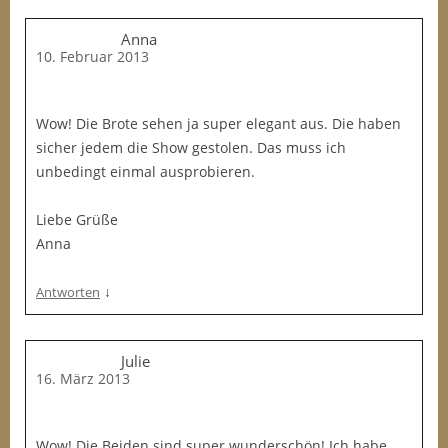
Anna
10. Februar 2013
Wow! Die Brote sehen ja super elegant aus. Die haben
sicher jedem die Show gestolen. Das muss ich
unbedingt einmal ausprobieren.
Liebe Grüße
Anna
↓
Antworten
Julie
16. März 2013
Wow! Die Beiden sind super wunderschön! Ich habe