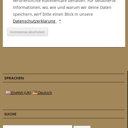
veröffentlichte Kommentare behalten. Für detaillierte
Informationen, wo, wie und warum wir deine Daten
speichern, wirf bitte einen Blick in unsere
Datenschutzerklärung
.
*
SPRACHEN
English (UK)
Deutsch
SUCHE