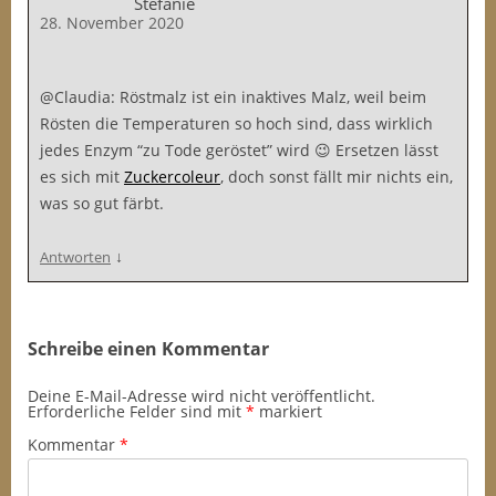
Stefanie
28. November 2020
@Claudia: Röstmalz ist ein inaktives Malz, weil beim
Rösten die Temperaturen so hoch sind, dass wirklich
jedes Enzym “zu Tode geröstet” wird 😉 Ersetzen lässt
es sich mit
Zuckercoleur
, doch sonst fällt mir nichts ein,
was so gut färbt.
↓
Antworten
Schreibe einen Kommentar
Deine E-Mail-Adresse wird nicht veröffentlicht.
Erforderliche Felder sind mit
*
markiert
Kommentar
*