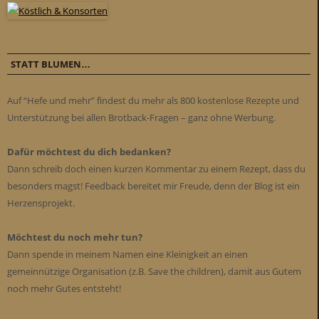
STATT BLUMEN…
Auf “Hefe und mehr” findest du mehr als 800 kostenlose Rezepte und
Unterstützung bei allen Brotback-Fragen – ganz ohne Werbung.
Dafür möchtest du dich bedanken?
Dann schreib doch einen kurzen Kommentar zu einem Rezept, dass du
besonders magst! Feedback bereitet mir Freude, denn der Blog ist ein
Herzensprojekt.
Möchtest du noch mehr tun?
Dann spende in meinem Namen eine Kleinigkeit an einen
gemeinnützige Organisation (z.B. Save the children), damit aus Gutem
noch mehr Gutes entsteht!