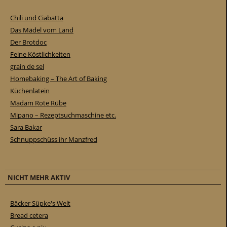
Chili und Ciabatta
Das Mädel vom Land
Der Brotdoc
Feine Köstlichkeiten
grain de sel
Homebaking – The Art of Baking
Küchenlatein
Madam Rote Rübe
Mipano – Rezeptsuchmaschine etc.
Sara Bakar
Schnuppschüss ihr Manzfred
NICHT MEHR AKTIV
Bäcker Süpke's Welt
Bread cetera