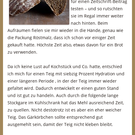
für einen Zeitschrift-Beitrag
testen – und so rutschten
sie im Regal immer weiter
nach hinten. Beim
Aufräumen fielen sie mir wieder in die Hände, genau wie
die Packung Röstmalz, dass ich schon vor einiger Zeit
gekauft hatte. Höchste Zeit also, etwas davon für ein Brot
zu verwenden.
Da ich keine Lust auf Kochstück und Co. hatte, entschied
ich mich für einen Teig mit siebzig Prozent Hydration und
einer längeren Periode , in der der Teig immer wieder
gefaltet wird. Dadurch entwickelt er einen guten Stand
und ist gut zu händeln. Auch durch die folgende lange
Stockgare im Kühlschrank hat das Mehl ausreichend Zeit,
zu quellen. Nicht destotrotz ist es aber ein eher weicher
Teig. Das Gärkörbchen sollte entsprechend gut
ausgemehlt sein, damit der Teig nicht kleben bleibt.