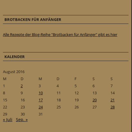
BROTBACKEN FÜR ANFÄNGER
Alle Rezepte der Blog-Reihe "Brotbacken für Anfänger" gibt es hier
KALENDER
August 2016
M
D
M
D
F
S
S
1
2
3
4
5
6
7
8
9
10
11
12
13
14
15
16
17
18
19
20
21
22
23
24
25
26
27
28
29
30
31
« Juli
Sep. »