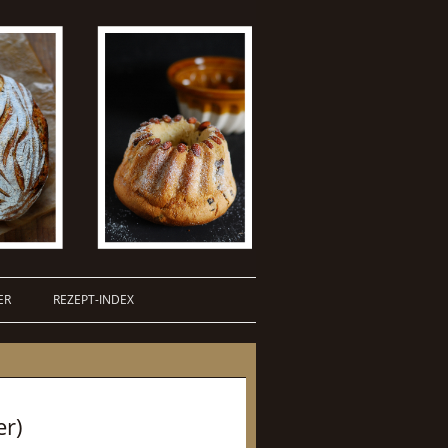
ER
REZEPT-INDEX
er)