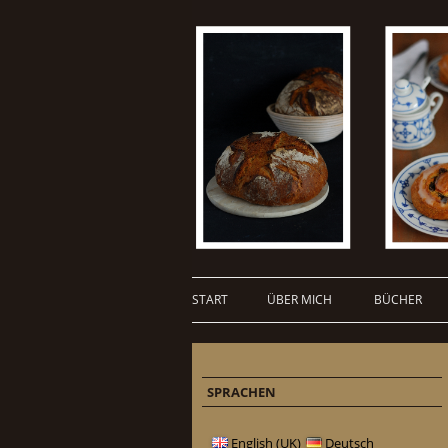
START
ÜBER MICH
BÜCHER
SPRACHEN
English (UK)
Deutsch