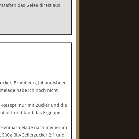
ntsaften das Gelee direkt aus
Zucker, Brombeer-, Johannisbeer
rmelade habe ich noch nicht
-Rezept (nur mit Zucker und die
robiert und fand das Ergebnis
ikosenmarmelade nach meiner im
t 500g Bio-Gelierzucker 2:1 und