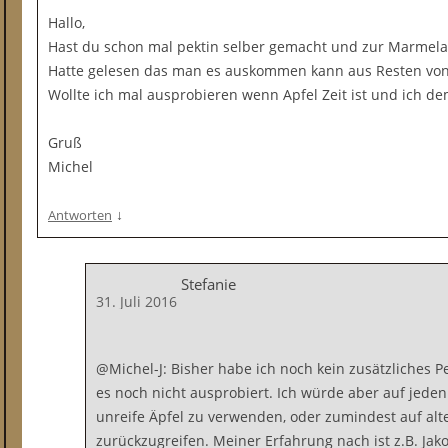
Hallo,
Hast du schon mal pektin selber gemacht und zur Marmela
Hatte gelesen das man es auskommen kann aus Resten von
Wollte ich mal ausprobieren wenn Apfel Zeit ist und ich 
Gruß
Michel
↓
Antworten
Stefanie
31. Juli 2016
@Michel-J: Bisher habe ich noch kein zusätzliches 
es noch nicht ausprobiert. Ich würde aber auf jeden
unreife Äpfel zu verwenden, oder zumindest auf alt
zurückzugreifen. Meiner Erfahrung nach ist z.B. Jako