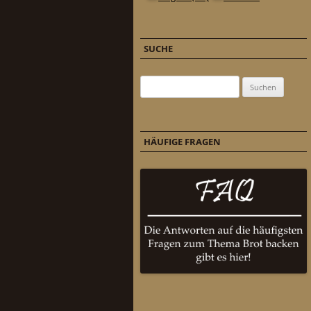
SUCHE
Suchen nach:
HÄUFIGE FRAGEN