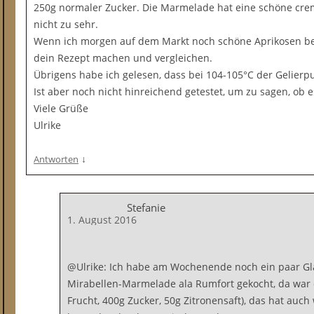
250g normaler Zucker. Die Marmelade hat eine schöne cremi
nicht zu sehr.
Wenn ich morgen auf dem Markt noch schöne Aprikosen be
dein Rezept machen und vergleichen.
Übrigens habe ich gelesen, dass bei 104-105°C der Gelierp
Ist aber noch nicht hinreichend getestet, um zu sagen, ob 
Viele Grüße
Ulrike
↓
Antworten
Stefanie
1. August 2016
@Ulrike: Ich habe am Wochenende noch ein paar Gl
Mirabellen-Marmelade ala Rumfort gekocht, da war d
Frucht, 400g Zucker, 50g Zitronensaft), das hat auc