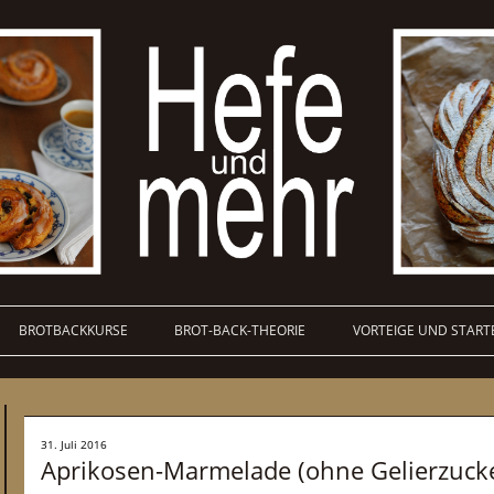
BROTBACKKURSE
BROT-BACK-THEORIE
VORTEIGE UND START
31. Juli 2016
Aprikosen-Marmelade (ohne Gelierzuck