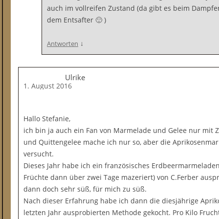
auch im vollreifen Zustand (da gibt es beim Dampfe
dem Entsafter 🙂 )
↓
Antworten
Ulrike
1. August 2016
Hallo Stefanie,
ich bin ja auch ein Fan von Marmelade und Gelee nur mit 
und Quittengelee mache ich nur so, aber die Aprikosenma
versucht.
Dieses Jahr habe ich ein französisches Erdbeermarmeladen
Früchte dann über zwei Tage mazeriert) von C.Ferber ausp
dann doch sehr süß, für mich zu süß.
Nach dieser Erfahrung habe ich dann die diesjährige Apr
letzten Jahr ausprobierten Methode gekocht. Pro Kilo Fruch