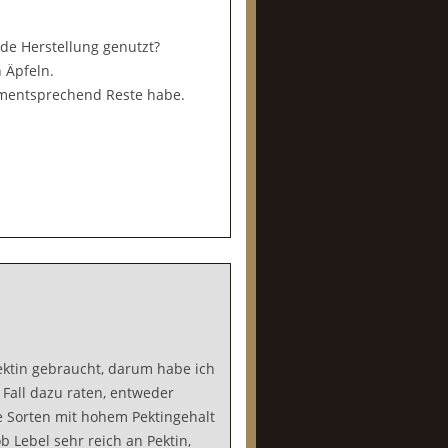
de Herstellung genutzt?
 Äpfeln.
dementsprechend Reste habe.
Pektin gebraucht, darum habe ich
 Fall dazu raten, entweder
e Sorten mit hohem Pektingehalt
b Lebel sehr reich an Pektin,