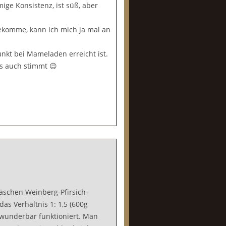
ge Konsistenz, ist süß, aber
komme, kann ich mich ja mal an
unkt bei Mameladen erreicht ist.
es auch stimmt 😉
äschen Weinberg-Pfirsich-
as Verhältnis 1: 1,5 (600g
h wunderbar funktioniert. Man