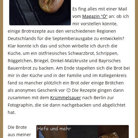
Es fing alles mit einer Mail
vom
Magazin “Ö”
an: ob ich
mir vorstellen könnte,
einige Brotrezepte aus den verschiedenen Regionen
Deutschlands für die Septemberausgabe zu entwickeln?
Klar konnte ich das und schon wirbelte ich durch die
Küche, um ein ostfriesisches Schwarzbrot, Schrippen,
Röggelchen, Briegel, Dinkel-Malzkruste und Bayrisches
Bauernbrot zu backen. Am Ende stapelten sich die Brot bei
mir in der Küche und in der Familie und im Kollegenkreis
fand so mancher plötzlich ein Brot oder einige Brötchen
als anonymes Geschenk vor 🙂 Die Rezepte gingen dann
zusammen mit dem
Krümmelsauer
nach Berlin zur
Fotographin, die sie dann nachgebacken und abgelichtet
hat.
Die Brote
aus meiner