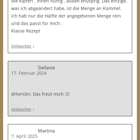
die Kipferl . Innen fluffig , außen knusprig. Das einzige,
was ich abgeändert habe, ist die Menge an Kümmel.
Ich hab nur die Hälfte der angegebenen Menge rein
und das passt für mich .
Klasse Rezept
↓
Antworten
Stefanie
17. Februar 2024
@Kerstin: Das freut mich 🙂
↓
Antworten
Martina
7. April 2025