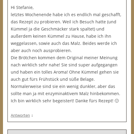
Hi Stefanie,
letztes Wochenende habe ich es endlich mal geschafft,
das Rezept zu probieren. Weil ich Besuch hatte (und
Kümmel ja die Geschmäcker stark spaltet) und
außerdem keinen Kümmel zu Hause, habe ich ihn
weggelassen, sowie auch das Malz. Beides werde ich
aber auch noch ausprobieren.
Die Brötchen kommen dem Original meiner Meinung
nach wirklich sehr nahe! Sie sind super aufgegangen
und haben ein tolles Aroma! Ohne Kümmel gehen sie
auch gut fürs Frühstück und süße Belage.
Normalerweise sind sie ein wenig dunkler, aber das
sollte man ja mit enzyminaktivem Malz hinbekommen.
Ich bin wirklich sehr begeistert! Danke fürs Rezept! 🙂
↓
Antworten