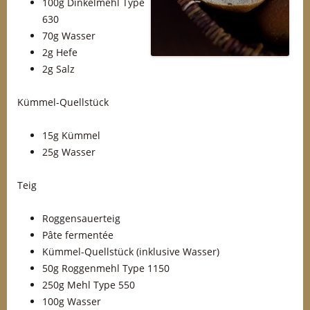
100g Dinkelmehl Type
630
70g Wasser
2g Hefe
2g Salz
Kümmel-Quellstück
15g Kümmel
25g Wasser
Teig
Roggensauerteig
Pâte fermentée
Kümmel-Quellstück (inklusive Wasser)
50g Roggenmehl Type 1150
250g Mehl Type 550
100g Wasser