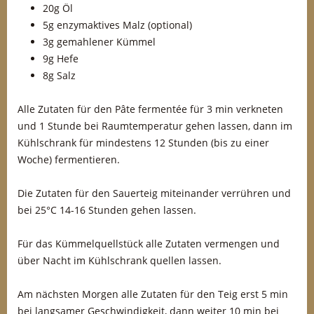
20g Öl
5g enzymaktives Malz (optional)
3g gemahlener Kümmel
9g Hefe
8g Salz
Alle Zutaten für den Pâte fermentée für 3 min verkneten
und 1 Stunde bei Raumtemperatur gehen lassen, dann im
Kühlschrank für mindestens 12 Stunden (bis zu einer
Woche) fermentieren.
Die Zutaten für den Sauerteig miteinander verrühren und
bei 25°C 14-16 Stunden gehen lassen.
Für das Kümmelquellstück alle Zutaten vermengen und
über Nacht im Kühlschrank quellen lassen.
Am nächsten Morgen alle Zutaten für den Teig erst 5 min
bei langsamer Geschwindigkeit, dann weiter 10 min bei