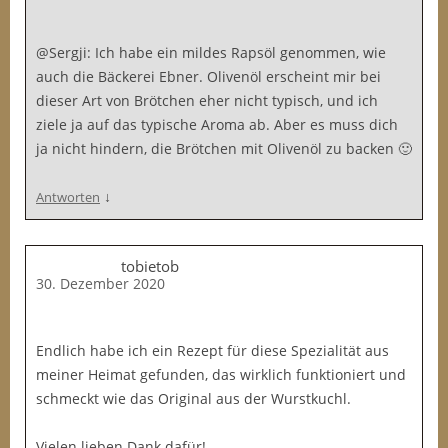
@Sergji: Ich habe ein mildes Rapsöl genommen, wie
auch die Bäckerei Ebner. Olivenöl erscheint mir bei
dieser Art von Brötchen eher nicht typisch, und ich
ziele ja auf das typische Aroma ab. Aber es muss dich
ja nicht hindern, die Brötchen mit Olivenöl zu backen 🙂
↓
Antworten
tobietob
30. Dezember 2020
Endlich habe ich ein Rezept für diese Spezialität aus
meiner Heimat gefunden, das wirklich funktioniert und
schmeckt wie das Original aus der Wurstkuchl.
Vielen lieben Dank dafür!