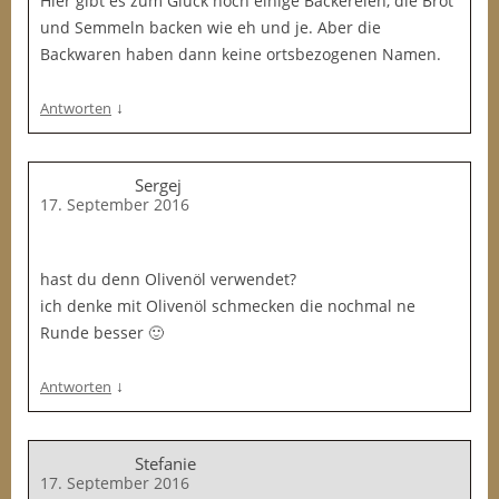
Hier gibt es zum Glück noch einige Bäckereien, die Brot
und Semmeln backen wie eh und je. Aber die
Backwaren haben dann keine ortsbezogenen Namen.
↓
Antworten
Sergej
17. September 2016
hast du denn Olivenöl verwendet?
ich denke mit Olivenöl schmecken die nochmal ne
Runde besser 🙂
↓
Antworten
Stefanie
17. September 2016