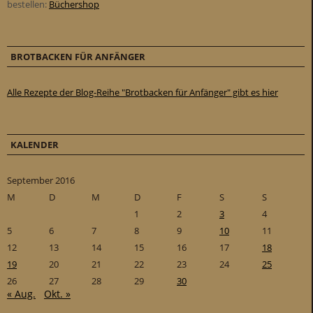
bestellen:
Büchershop
BROTBACKEN FÜR ANFÄNGER
Alle Rezepte der Blog-Reihe "Brotbacken für Anfänger" gibt es hier
KALENDER
September 2016
M
D
M
D
F
S
S
1
2
3
4
5
6
7
8
9
10
11
12
13
14
15
16
17
18
19
20
21
22
23
24
25
26
27
28
29
30
« Aug.
Okt. »