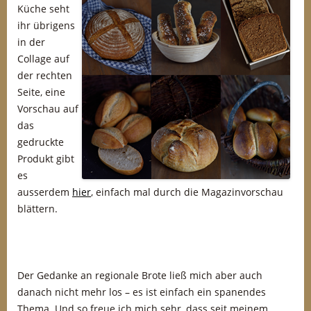
Küche seht
ihr übrigens
in der
Collage auf
der rechten
Seite, eine
Vorschau auf
das
gedruckte
Produkt gibt
es
ausserdem
hier
, einfach mal durch die Magazinvorschau
blättern.
Der Gedanke an regionale Brote ließ mich aber auch
danach nicht mehr los – es ist einfach ein spanendes
Thema. Und so freue ich mich sehr, dass seit meinem