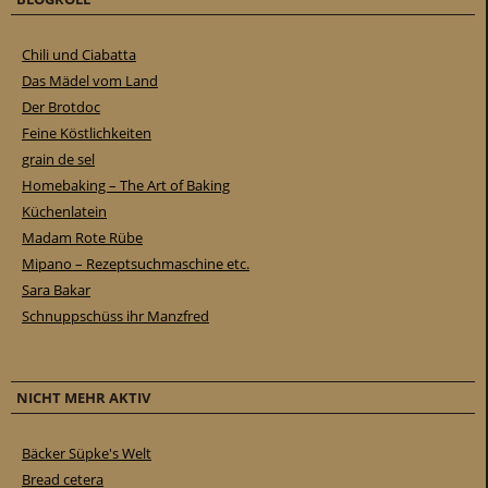
Chili und Ciabatta
Das Mädel vom Land
Der Brotdoc
Feine Köstlichkeiten
grain de sel
Homebaking – The Art of Baking
Küchenlatein
Madam Rote Rübe
Mipano – Rezeptsuchmaschine etc.
Sara Bakar
Schnuppschüss ihr Manzfred
NICHT MEHR AKTIV
Bäcker Süpke's Welt
Bread cetera