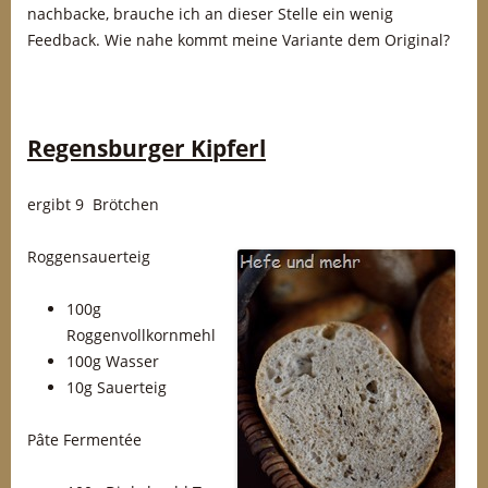
nachbacke, brauche ich an dieser Stelle ein wenig
Feedback. Wie nahe kommt meine Variante dem Original?
Regensburger Kipferl
ergibt 9 Brötchen
Roggensauerteig
100g
Roggenvollkornmehl
100g Wasser
10g Sauerteig
Pâte Fermentée