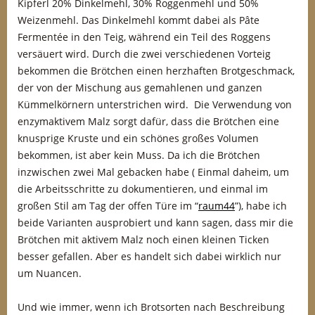
Kipferl 20% Dinkelmehl, 30% Roggenmehl und 50%
Weizenmehl. Das Dinkelmehl kommt dabei als Pâte
Fermentée in den Teig, während ein Teil des Roggens
versäuert wird. Durch die zwei verschiedenen Vorteig
bekommen die Brötchen einen herzhaften Brotgeschmack,
der von der Mischung aus gemahlenen und ganzen
Kümmelkörnern unterstrichen wird. Die Verwendung von
enzymaktivem Malz sorgt dafür, dass die Brötchen eine
knusprige Kruste und ein schönes großes Volumen
bekommen, ist aber kein Muss. Da ich die Brötchen
inzwischen zwei Mal gebacken habe ( Einmal daheim, um
die Arbeitsschritte zu dokumentieren, und einmal im
großen Stil am Tag der offen Türe im “
raum44
”), habe ich
beide Varianten ausprobiert und kann sagen, dass mir die
Brötchen mit aktivem Malz noch einen kleinen Ticken
besser gefallen. Aber es handelt sich dabei wirklich nur
um Nuancen.
Und wie immer, wenn ich Brotsorten nach Beschreibung