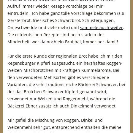
Aufruf immer wieder Rezept-Vorschläge bei mir
eintrudeln. Ich habe ganz tolle Vorschläge bekommen (z.B.
Gersterbrot, friesisches Schwarzbrot, Schusterjungen,
Onjeschwedde und viele mehr) und
sammele auch weiter
.
Die ostdeutschen Rezepte sind noch stark in der
Minderheit, wer da noch ein Brot hat, immer her damit!
Für die erste Runde der regionalen Brot habe ich mir den
Regensburger Kipferl ausgesucht, ein herzhaftes Roggen-
Weizen-Mischbrötchen mit kräftigen Kümmelaroma. Bei
den verwendeten Mehlsorten gibt es verschiedene
Varianten, die sehr tradtionsreiche Bäckerei Schwarzer, bei
der das Brötchen Schwarzer Kipferl genannt wird,
verwendet nur Weizen und Roggenmehl, während die
Bäckerei Ebner zusätzlich auch Dinkelmehl verwendet.
Mir gefiel die Mischung von Roggen, Dinkel und
Weizenmehl sehr gut, entsprechend enthalten die meine