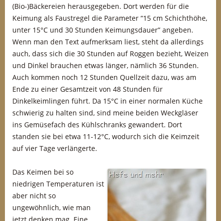
(Bio-)Bäckereien herausgegeben. Dort werden für die
Keimung als Faustregel die Parameter “15 cm Schichthöhe,
unter 15°C und 30 Stunden Keimungsdauer” angeben.
Wenn man den Text aufmerksam liest, steht da allerdings
auch, dass sich die 30 Stunden auf Roggen bezieht, Weizen
und Dinkel brauchen etwas länger, nämlich 36 Stunden.
Auch kommen noch 12 Stunden Quellzeit dazu, was am
Ende zu einer Gesamtzeit von 48 Stunden für
Dinkelkeimlingen führt. Da 15°C in einer normalen Küche
schwierig zu halten sind, sind meine beiden Weckgläser
ins Gemüsefach des Kühlschranks gewandert. Dort
standen sie bei etwa 11-12°C, wodurch sich die Keimzeit
auf vier Tage verlängerte.
Das Keimen bei so
niedrigen Temperaturen ist
aber nicht so
ungewöhnlich, wie man
jetzt denken mag. Eine