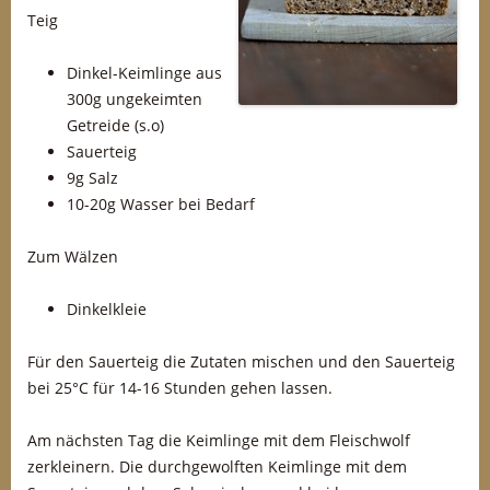
Teig
Dinkel-Keimlinge aus
300g ungekeimten
Getreide (s.o)
Sauerteig
9g Salz
10-20g Wasser bei Bedarf
Zum Wälzen
Dinkelkleie
Für den Sauerteig die Zutaten mischen und den Sauerteig
bei 25°C für 14-16 Stunden gehen lassen.
Am nächsten Tag die Keimlinge mit dem Fleischwolf
zerkleinern. Die durchgewolften Keimlinge mit dem