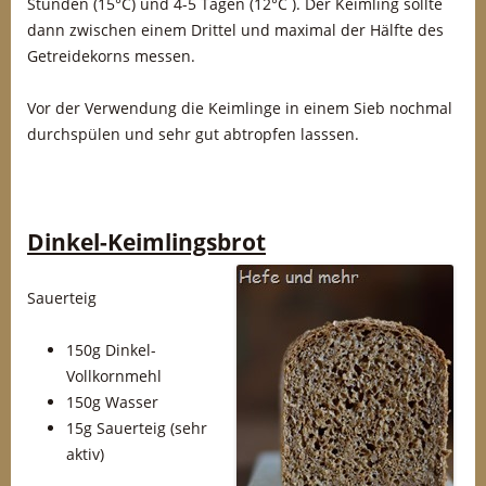
Stunden (15°C) und 4-5 Tagen (12°C ). Der Keimling sollte
dann zwischen einem Drittel und maximal der Hälfte des
Getreidekorns messen.
Vor der Verwendung die Keimlinge in einem Sieb nochmal
durchspülen und sehr gut abtropfen lasssen.
Dinkel-Keimlingsbrot
Sauerteig
150g Dinkel-
Vollkornmehl
150g Wasser
15g Sauerteig (sehr
aktiv)