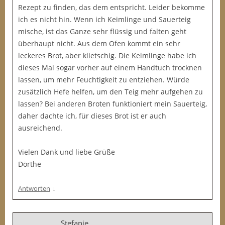
Rezept zu finden, das dem entspricht. Leider bekomme
ich es nicht hin. Wenn ich Keimlinge und Sauerteig
mische, ist das Ganze sehr flüssig und falten geht
überhaupt nicht. Aus dem Ofen kommt ein sehr
leckeres Brot, aber klietschig. Die Keimlinge habe ich
dieses Mal sogar vorher auf einem Handtuch trocknen
lassen, um mehr Feuchtigkeit zu entziehen. Würde
zusätzlich Hefe helfen, um den Teig mehr aufgehen zu
lassen? Bei anderen Broten funktioniert mein Sauerteig,
daher dachte ich, für dieses Brot ist er auch
ausreichend.
Vielen Dank und liebe Grüße
Dörthe
↓
Antworten
Stefanie