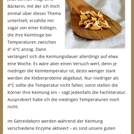
Bäckerin, mit der ich mich
einmal über dieses Thema
unterhielt, erzählte mir
sogar von einer Kollegin,
die ihre Keimlinge bei
Temperaturen zwischen
4°-6°C anzog. Dann
verlängert sich die Keimungsdauer allerdings auf etwa
eine Woche. Es wäre aber einen Versuch wert, denn je
niedriger die Keimtemperatur ist, desto weniger stark
werden die Kleberproteine abgebaut. Nur niedriger als
4°C sollte die Temperatur nicht fallen, sonst stellen die
Körner ihre Keimung ein – sagt jedenfalls die Fachliteratur.
Ausprobiert habe ich die niedrigen Temperaturen noch
nicht.
Im Getreidekorn werden während der Keimung
verschiedene Enzyme aktiviert – es sind unsere guten