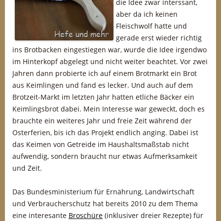
die Idee zwar interssant,
aber da ich keinen
Fleischwolf hatte und
gerade erst wieder richtig
ins Brotbacken eingestiegen war, wurde die Idee irgendwo
im Hinterkopf abgelegt und nicht weiter beachtet. Vor zwei
Jahren dann probierte ich auf einem Brotmarkt ein Brot
aus Keimlingen und fand es lecker. Und auch auf dem
Brotzeit-Markt im letzten Jahr hatten etliche Bäcker ein
Keimlingsbrot dabei. Mein Interesse war geweckt, doch es
brauchte ein weiteres Jahr und freie Zeit während der
Osterferien, bis ich das Projekt endlich anging. Dabei ist
das Keimen von Getreide im Haushaltsmaßstab nicht
aufwendig, sondern braucht nur etwas Aufmerksamkeit
und Zeit.
Das Bundesministerium für Ernährung, Landwirtschaft
und Verbraucherschutz hat bereits 2010 zu dem Thema
eine interesante
Broschüre
(inklusiver dreier Rezepte) für