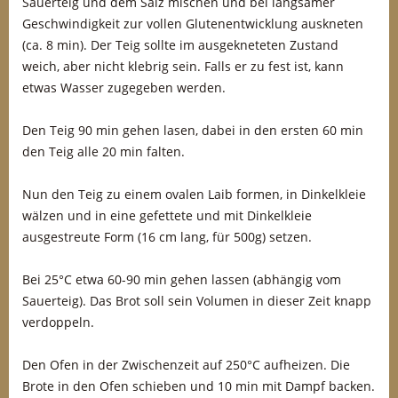
Sauerteig und dem Salz mischen und bei langsamer
Geschwindigkeit zur vollen Glutenentwicklung auskneten
(ca. 8 min). Der Teig sollte im ausgekneteten Zustand
weich, aber nicht klebrig sein. Falls er zu fest ist, kann
etwas Wasser zugegeben werden.
Den Teig 90 min gehen lasen, dabei in den ersten 60 min
den Teig alle 20 min falten.
Nun den Teig zu einem ovalen Laib formen, in Dinkelkleie
wälzen und in eine gefettete und mit Dinkelkleie
ausgestreute Form (16 cm lang, für 500g) setzen.
Bei 25°C etwa 60-90 min gehen lassen (abhängig vom
Sauerteig). Das Brot soll sein Volumen in dieser Zeit knapp
verdoppeln.
Den Ofen in der Zwischenzeit auf 250°C aufheizen. Die
Brote in den Ofen schieben und 10 min mit Dampf backen.