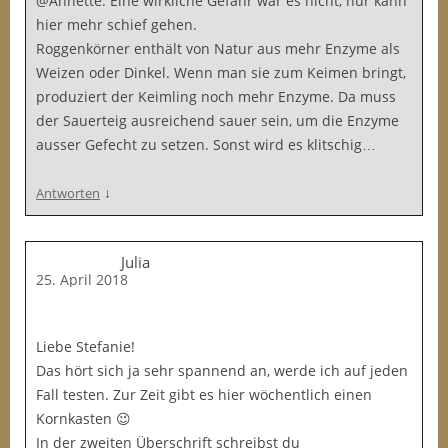
@Annette: Eine wirkliche Gefahr war es nicht, nur kann
hier mehr schief gehen.
Roggenkörner enthält von Natur aus mehr Enzyme als
Weizen oder Dinkel. Wenn man sie zum Keimen bringt,
produziert der Keimling noch mehr Enzyme. Da muss
der Sauerteig ausreichend sauer sein, um die Enzyme
ausser Gefecht zu setzen. Sonst wird es klitschig…
↓
Antworten
Julia
25. April 2018
Liebe Stefanie!
Das hört sich ja sehr spannend an, werde ich auf jeden
Fall testen. Zur Zeit gibt es hier wöchentlich einen
Kornkasten 😉
In der zweiten Überschrift schreibst du