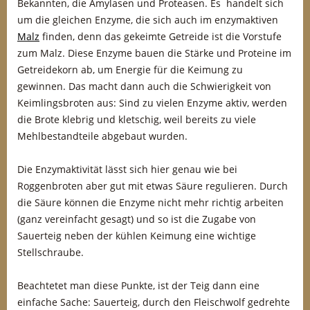
Bekannten, die Amylasen und Proteasen. Es handelt sich
um die gleichen Enzyme, die sich auch im enzymaktiven
Malz
finden, denn das gekeimte Getreide ist die Vorstufe
zum Malz. Diese Enzyme bauen die Stärke und Proteine im
Getreidekorn ab, um Energie für die Keimung zu
gewinnen. Das macht dann auch die Schwierigkeit von
Keimlingsbroten aus: Sind zu vielen Enzyme aktiv, werden
die Brote klebrig und kletschig, weil bereits zu viele
Mehlbestandteile abgebaut wurden.
Die Enzymaktivität lässt sich hier genau wie bei
Roggenbroten aber gut mit etwas Säure regulieren. Durch
die Säure können die Enzyme nicht mehr richtig arbeiten
(ganz vereinfacht gesagt) und so ist die Zugabe von
Sauerteig neben der kühlen Keimung eine wichtige
Stellschraube.
Beachtetet man diese Punkte, ist der Teig dann eine
einfache Sache: Sauerteig, durch den Fleischwolf gedrehte