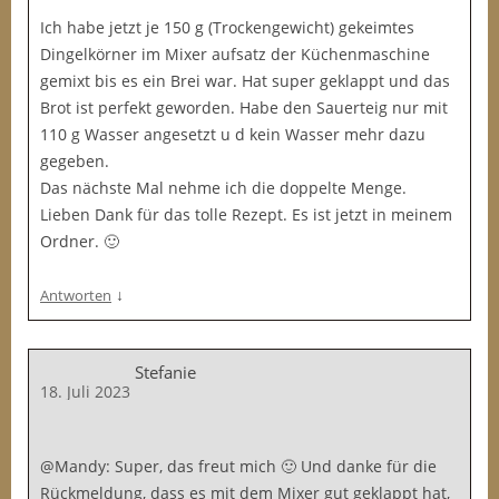
Ich habe jetzt je 150 g (Trockengewicht) gekeimtes
Dingelkörner im Mixer aufsatz der Küchenmaschine
gemixt bis es ein Brei war. Hat super geklappt und das
Brot ist perfekt geworden. Habe den Sauerteig nur mit
110 g Wasser angesetzt u d kein Wasser mehr dazu
gegeben.
Das nächste Mal nehme ich die doppelte Menge.
Lieben Dank für das tolle Rezept. Es ist jetzt in meinem
Ordner. 🙂
↓
Antworten
Stefanie
18. Juli 2023
@Mandy: Super, das freut mich 🙂 Und danke für die
Rückmeldung, dass es mit dem Mixer gut geklappt hat,