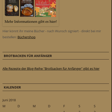
Hier könnt ihr meine Bücher - nach Wunsch signiert - direkt bei mir
bestellen:
Büchershop
BROTBACKEN FÜR ANFÄNGER
Alle Rezepte der Blog-Reihe "Brotbacken für Anfänger" gibt es hier
KALENDER
Juni 2018
M
D
M
D
F
S
S