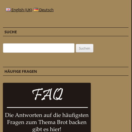
English (UK)
Deutsch
SUCHE
Suchen nach:
HÄUFIGE FRAGEN