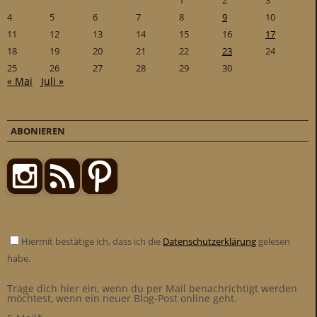
1
2
3
4
5
6
7
8
9
10
11
12
13
14
15
16
17
18
19
20
21
22
23
24
25
26
27
28
29
30
« Mai
Juli »
ABONIEREN
Hiermit bestätige ich, dass ich die
Datenschutzerklärung
gelesen
habe.
Trage dich hier ein, wenn du per Mail benachrichtigt werden
möchtest, wenn ein neuer Blog-Post online geht.