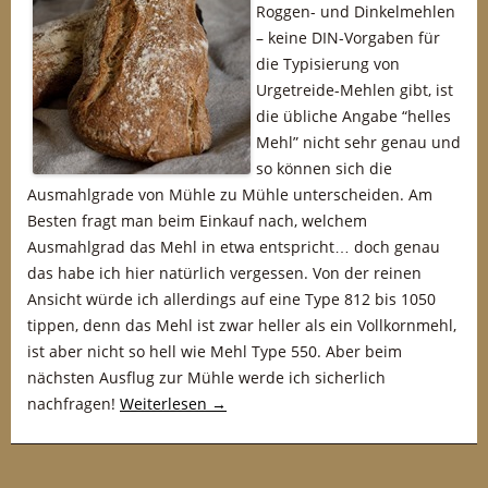
Roggen- und Dinkelmehlen
– keine DIN-Vorgaben für
die Typisierung von
Urgetreide-Mehlen gibt, ist
die übliche Angabe “helles
Mehl” nicht sehr genau und
so können sich die
Ausmahlgrade von Mühle zu Mühle unterscheiden. Am
Besten fragt man beim Einkauf nach, welchem
Ausmahlgrad das Mehl in etwa entspricht… doch genau
das habe ich hier natürlich vergessen. Von der reinen
Ansicht würde ich allerdings auf eine Type 812 bis 1050
tippen, denn das Mehl ist zwar heller als ein Vollkornmehl,
ist aber nicht so hell wie Mehl Type 550. Aber beim
nächsten Ausflug zur Mühle werde ich sicherlich
nachfragen!
Weiterlesen
→