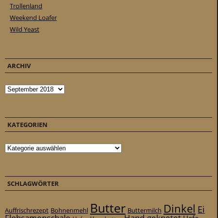
Trollenland
Weekend Loafer
Wild Yeast
ARCHIV
Archiv
KATEGORIEN
Kategorien
SCHLAGWÖRTER
Butter
Dinkel
Ei
Auffrischrezept
Bohnenmehl
Buttermilch
Flohsamenschale
Hand-geknetet