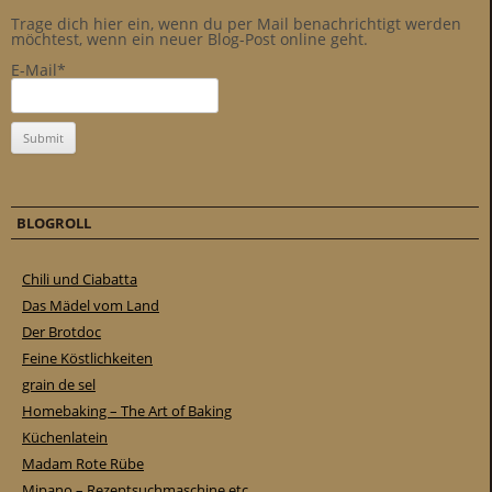
Trage dich hier ein, wenn du per Mail benachrichtigt werden
möchtest, wenn ein neuer Blog-Post online geht.
E-Mail*
BLOGROLL
Chili und Ciabatta
Das Mädel vom Land
Der Brotdoc
Feine Köstlichkeiten
grain de sel
Homebaking – The Art of Baking
Küchenlatein
Madam Rote Rübe
Mipano – Rezeptsuchmaschine etc.