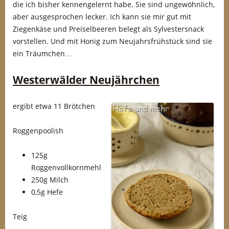
die ich bisher kennengelernt habe. Sie sind ungewöhnlich,
aber ausgesprochen lecker. Ich kann sie mir gut mit
Ziegenkäse und Preiselbeeren belegt als Sylvestersnack
vorstellen. Und mit Honig zum Neujahrsfrühstück sind sie
ein Träumchen…
Westerwälder Neujährchen
ergibt etwa 11 Brötchen
Roggenpoolish
125g
Roggenvollkornmehl
250g Milch
0,5g Hefe
Teig