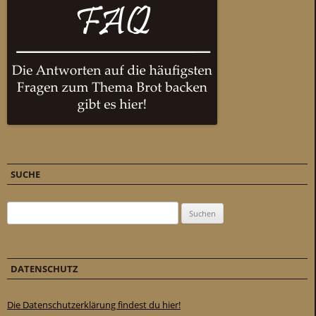
SUCHE
Suchen nach:
DATENSCHUTZ
Die Datenschutzerklärung findest du hier!