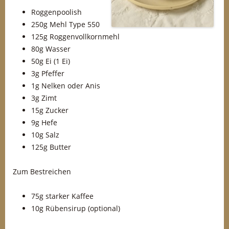
Roggenpoolish
250g Mehl Type 550
125g Roggenvollkornmehl
80g Wasser
50g Ei (1 Ei)
3g Pfeffer
1g Nelken oder Anis
3g Zimt
15g Zucker
9g Hefe
10g Salz
125g Butter
Zum Bestreichen
75g starker Kaffee
10g Rübensirup (optional)