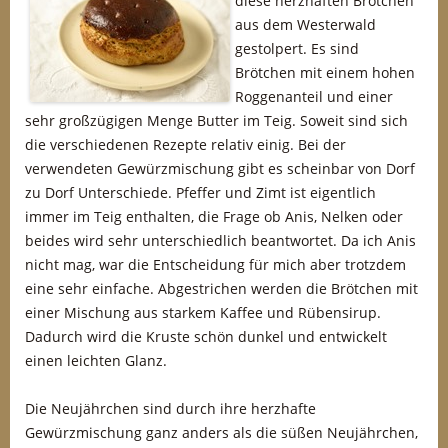
diese herzhaften Brötchen
aus dem Westerwald
gestolpert. Es sind
Brötchen mit einem hohen
Roggenanteil und einer
sehr großzügigen Menge Butter im Teig. Soweit sind sich
die verschiedenen Rezepte relativ einig. Bei der
verwendeten Gewürzmischung gibt es scheinbar von Dorf
zu Dorf Unterschiede. Pfeffer und Zimt ist eigentlich
immer im Teig enthalten, die Frage ob Anis, Nelken oder
beides wird sehr unterschiedlich beantwortet. Da ich Anis
nicht mag, war die Entscheidung für mich aber trotzdem
eine sehr einfache. Abgestrichen werden die Brötchen mit
einer Mischung aus starkem Kaffee und Rübensirup.
Dadurch wird die Kruste schön dunkel und entwickelt
einen leichten Glanz.
Die Neujährchen sind durch ihre herzhafte
Gewürzmischung ganz anders als die süßen Neujährchen,