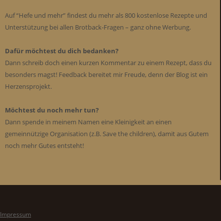
Auf “Hefe und mehr” findest du mehr als 800 kostenlose Rezepte und
Unterstützung bei allen Brotback-Fragen – ganz ohne Werbung.
Dafür möchtest du dich bedanken?
Dann schreib doch einen kurzen Kommentar zu einem Rezept, dass du
besonders magst! Feedback bereitet mir Freude, denn der Blog ist ein
Herzensprojekt.
Möchtest du noch mehr tun?
Dann spende in meinem Namen eine Kleinigkeit an einen
gemeinnützige Organisation (z.B. Save the children), damit aus Gutem
noch mehr Gutes entsteht!
Impressum