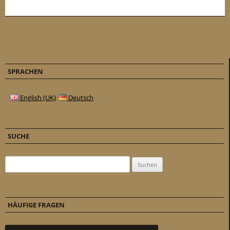
SPRACHEN
English (UK)
Deutsch
SUCHE
Suchen nach:
HÄUFIGE FRAGEN