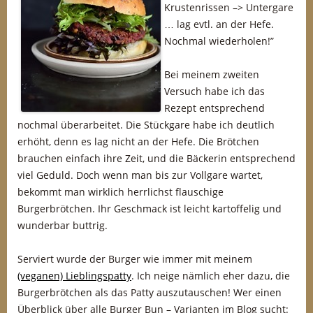
Krustenrissen –> Untergare
… lag evtl. an der Hefe.
Nochmal wiederholen!”
Bei meinem zweiten
Versuch habe ich das
Rezept entsprechend
nochmal überarbeitet. Die Stückgare habe ich deutlich
erhöht, denn es lag nicht an der Hefe. Die Brötchen
brauchen einfach ihre Zeit, und die Bäckerin entsprechend
viel Geduld. Doch wenn man bis zur Vollgare wartet,
bekommt man wirklich herrlichst flauschige
Burgerbrötchen. Ihr Geschmack ist leicht kartoffelig und
wunderbar buttrig.
Serviert wurde der Burger wie immer mit meinem
(veganen) Lieblingspatty
. Ich neige nämlich eher dazu, die
Burgerbrötchen als das Patty auszutauschen! Wer einen
Überblick über alle Burger Bun – Varianten im Blog sucht: