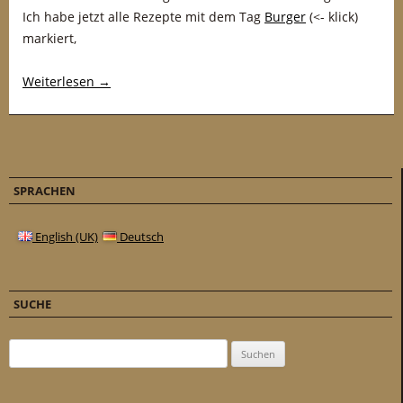
Ich habe jetzt alle Rezepte mit dem Tag
Burger
(<- klick)
markiert,
Weiterlesen
→
SPRACHEN
English (UK)
Deutsch
SUCHE
Suchen nach: