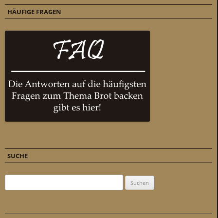
HÄUFIGE FRAGEN
SUCHE
Suchen nach: