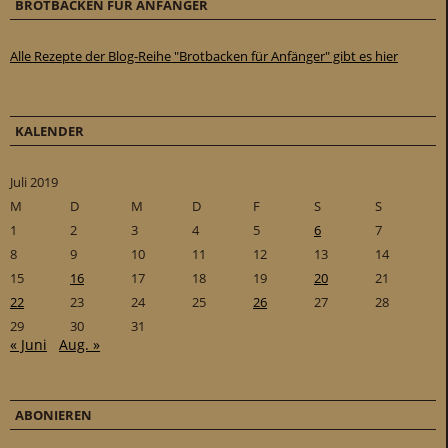
BROTBACKEN FÜR ANFÄNGER
Alle Rezepte der Blog-Reihe "Brotbacken für Anfänger" gibt es hier
KALENDER
Juli 2019
M
D
M
D
F
S
S
1
2
3
4
5
6
7
8
9
10
11
12
13
14
15
16
17
18
19
20
21
22
23
24
25
26
27
28
29
30
31
« Juni
Aug. »
ABONIEREN