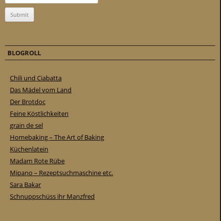
BLOGROLL
Chili und Ciabatta
Das Mädel vom Land
Der Brotdoc
Feine Köstlichkeiten
grain de sel
Homebaking – The Art of Baking
Küchenlatein
Madam Rote Rübe
Mipano – Rezeptsuchmaschine etc.
Sara Bakar
Schnuppschüss ihr Manzfred