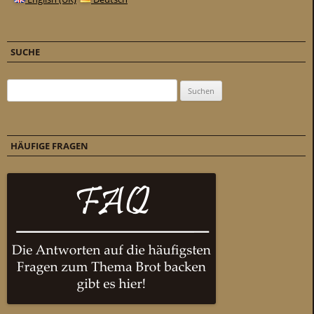
SUCHE
Suchen nach:
HÄUFIGE FRAGEN