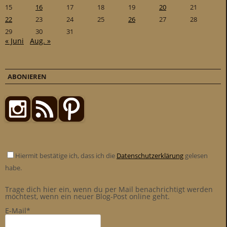
15
16
17
18
19
20
21
22
23
24
25
26
27
28
29
30
31
« Juni
Aug. »
ABONIEREN
Hiermit bestätige ich, dass ich die
Datenschutzerklärung
gelesen
habe.
Trage dich hier ein, wenn du per Mail benachrichtigt werden
möchtest, wenn ein neuer Blog-Post online geht.
E-Mail*