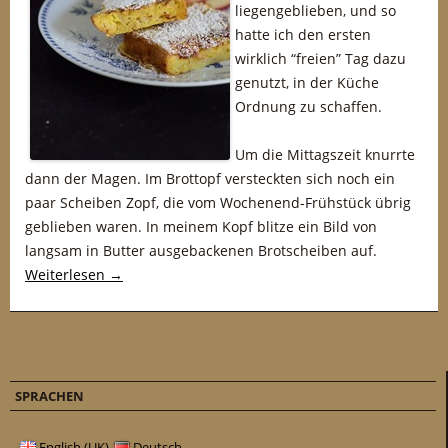
liegengeblieben, und so
hatte ich den ersten
wirklich “freien” Tag dazu
genutzt, in der Küche
Ordnung zu schaffen.
Um die Mittagszeit knurrte
dann der Magen. Im Brottopf versteckten sich noch ein
paar Scheiben Zopf, die vom Wochenend-Frühstück übrig
geblieben waren. In meinem Kopf blitze ein Bild von
langsam in Butter ausgebackenen Brotscheiben auf.
Weiterlesen
→
SPRACHEN
English (UK)
Deutsch