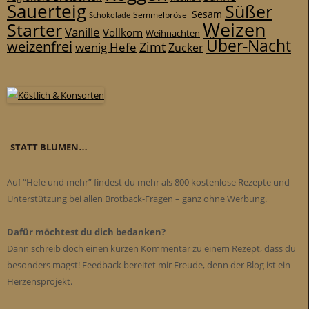
Sauerteig
Süßer
Sesam
Schokolade
Semmelbrösel
Weizen
Starter
Vanille
Vollkorn
Weihnachten
Über-Nacht
weizenfrei
Zimt
wenig Hefe
Zucker
STATT BLUMEN…
Auf “Hefe und mehr” findest du mehr als 800 kostenlose Rezepte und
Unterstützung bei allen Brotback-Fragen – ganz ohne Werbung.
Dafür möchtest du dich bedanken?
Dann schreib doch einen kurzen Kommentar zu einem Rezept, dass du
besonders magst! Feedback bereitet mir Freude, denn der Blog ist ein
Herzensprojekt.