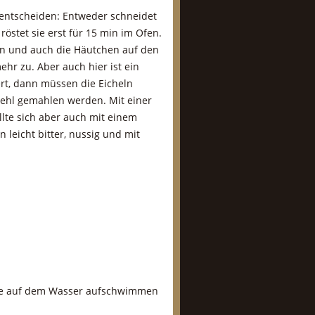
entscheiden: Entweder schneidet
östet sie erst für 15 min im Ofen.
n und auch die Häutchen auf den
hr zu. Aber auch hier ist ein
rt, dann müssen die Eicheln
ehl gemahlen werden. Mit einer
llte sich aber auch mit einem
 leicht bitter, nussig und mit
die auf dem Wasser aufschwimmen