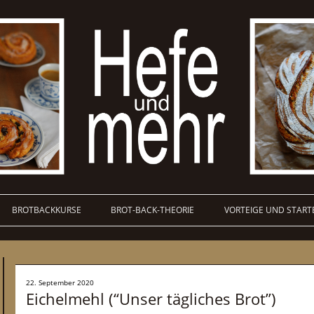
BROTBACKKURSE
BROT-BACK-THEORIE
VORTEIGE UND START
22. September 2020
Eichelmehl (“Unser tägliches Brot”)