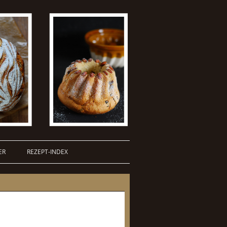
ER
REZEPT-INDEX