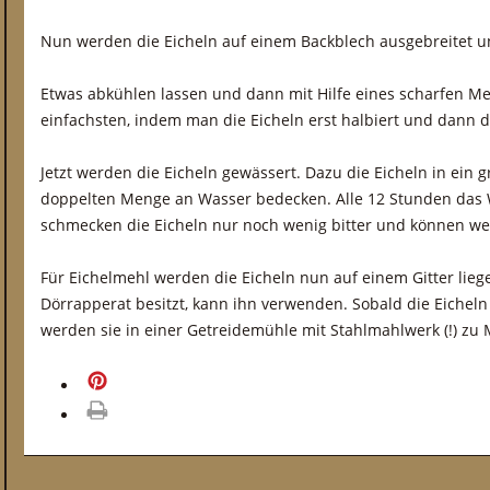
Nun werden die Eicheln auf einem Backblech ausgebreitet un
Etwas abkühlen lassen und dann mit Hilfe eines scharfen Me
einfachsten, indem man die Eicheln erst halbiert und dann d
Jetzt werden die Eicheln gewässert. Dazu die Eicheln in ein 
doppelten Menge an Wasser bedecken. Alle 12 Stunden das 
schmecken die Eicheln nur noch wenig bitter und können w
Für Eichelmehl werden die Eicheln nun auf einem Gitter lieg
Dörrapperat besitzt, kann ihn verwenden. Sobald die Eicheln
werden sie in einer Getreidemühle mit Stahlmahlwerk (!) zu
merken
drucken