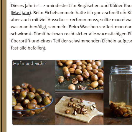
Dieses Jahr ist – zumindestest im Bergischen und Kölner Rau
(
Mastjahr
). Beim Eichelsammeln hatte ich ganz schnell ein 
aber auch mit viel Ausschuss rechnen muss, sollte man etw
was man benötigt, sammeln. Beim Waschen sortiert man dann
schwimmt. Damit hat man recht sicher alle wurmstichigen Eic
überprüft und einen Teil der schwimmenden Eicheln aufgesc
fast alle befallen).