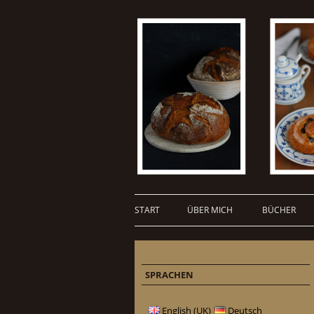
START
ÜBER MICH
BÜCHER
SPRACHEN
English (UK)
Deutsch