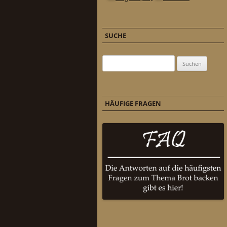
SUCHE
Suchen nach:
HÄUFIGE FRAGEN