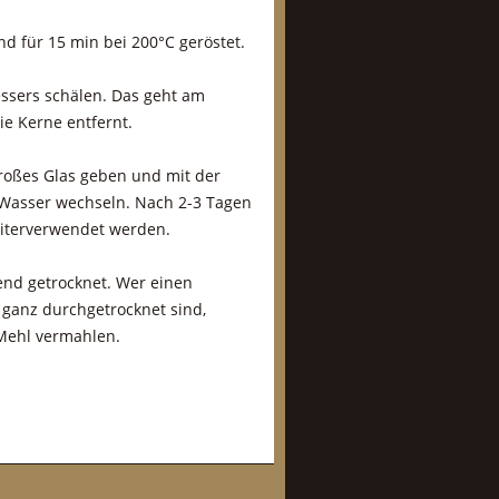
d für 15 min bei 200°C geröstet.
ssers schälen. Das geht am
ie Kerne entfernt.
großes Glas geben und mit der
Wasser wechseln. Nach 2-3 Tagen
eiterverwendet werden.
end getrocknet. Wer einen
 ganz durchgetrocknet sind,
 Mehl vermahlen.