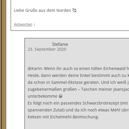
Liebe Grüße aus dem Norden 🥰
↓
Antworten
Stefanie
23. September 2020
@Karin: Wenn ihr auch so einen tollen Eichenwald 
Heide, dann werden deine Enkel bestimmt auch zu 
da schon in Sammel-Ekstase geraten. Und ich weiß je
zugebenermaßen großen – Taschen meiner Jeansjack
unterbekomme 😀
Es folgt noch ein passendes Schwarzbrotrezept (mit
spannenden Zutat) und da ich noch etwas Mehl übrig
Keksen mit Eichelmehl-Beimischung.