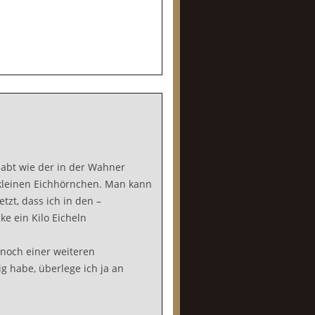
habt wie der in der Wahner
kleinen Eichhörnchen. Man kann
tzt, dass ich in den –
e ein Kilo Eicheln
 noch einer weiteren
 habe, überlege ich ja an