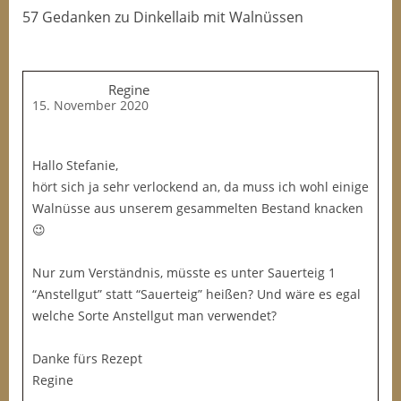
57 Gedanken
zu
Dinkellaib mit Walnüssen
Regine
15. November 2020
Hallo Stefanie,
hört sich ja sehr verlockend an, da muss ich wohl einige
Walnüsse aus unserem gesammelten Bestand knacken
😉
Nur zum Verständnis, müsste es unter Sauerteig 1
“Anstellgut” statt “Sauerteig” heißen? Und wäre es egal
welche Sorte Anstellgut man verwendet?
Danke fürs Rezept
Regine