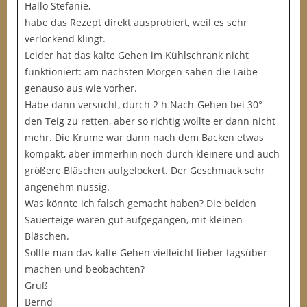
Hallo Stefanie,
habe das Rezept direkt ausprobiert, weil es sehr
verlockend klingt.
Leider hat das kalte Gehen im Kühlschrank nicht
funktioniert: am nächsten Morgen sahen die Laibe
genauso aus wie vorher.
Habe dann versucht, durch 2 h Nach-Gehen bei 30°
den Teig zu retten, aber so richtig wollte er dann nicht
mehr. Die Krume war dann nach dem Backen etwas
kompakt, aber immerhin noch durch kleinere und auch
größere Bläschen aufgelockert. Der Geschmack sehr
angenehm nussig.
Was könnte ich falsch gemacht haben? Die beiden
Sauerteige waren gut aufgegangen, mit kleinen
Bläschen.
Sollte man das kalte Gehen vielleicht lieber tagsüber
machen und beobachten?
Gruß
Bernd