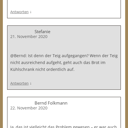
↓
Antworten
Stefanie
21. November 2020
@Bernd: Ist denn der Teig aufgegangen? Wenn der Teig
nicht ausreichend aufgeht, geht auch das Brot im
Kühlschrank nicht ordentlich auf.
↓
Antworten
Bernd Folkmann
22. November 2020
Ja, das ist vielleicht das Problem gewesen – er war auch