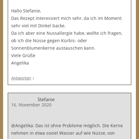
Hallo Stefanie,
Das Rezept interessiert mich sehr, da ich im Moment
sehr viel mit Dinkel backe.
Da ich aber eine Nussallergie habe, wollte ich fragen,
ob ich die Nüsse gegen Kürbis- oder
Sonnenblumenkerne austauschen kann.
Viele Grüße
Angelika
↓
Antworten
Stefanie
16. November 2020
@Angelika: Das ist ohne Probleme möglich. Die Kerne
nehmen in etwa soviel Wasser auf wie Nüsse, von