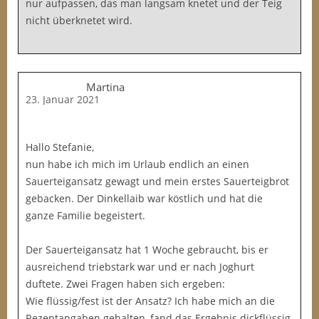
nur aufpassen, das man langsam knetet und der Teig
nicht überknetet wird.
Martina
23. Januar 2021
Hallo Stefanie,
nun habe ich mich im Urlaub endlich an einen
Sauerteigansatz gewagt und mein erstes Sauerteigbrot
gebacken. Der Dinkellaib war köstlich und hat die
ganze Familie begeistert.
Der Sauerteigansatz hat 1 Woche gebraucht, bis er
ausreichend triebstark war und er nach Joghurt
duftete. Zwei Fragen haben sich ergeben:
Wie flüssig/fest ist der Ansatz? Ich habe mich an die
Rezeptangaben gehalten, fand das Ergebnis dickflüssig,