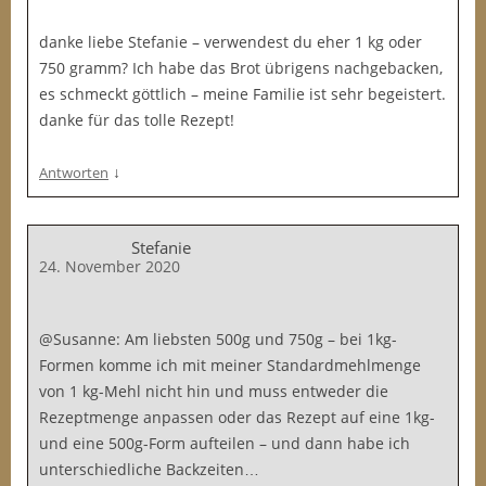
danke liebe Stefanie – verwendest du eher 1 kg oder
750 gramm? Ich habe das Brot übrigens nachgebacken,
es schmeckt göttlich – meine Familie ist sehr begeistert.
danke für das tolle Rezept!
↓
Antworten
Stefanie
24. November 2020
@Susanne: Am liebsten 500g und 750g – bei 1kg-
Formen komme ich mit meiner Standardmehlmenge
von 1 kg-Mehl nicht hin und muss entweder die
Rezeptmenge anpassen oder das Rezept auf eine 1kg-
und eine 500g-Form aufteilen – und dann habe ich
unterschiedliche Backzeiten…