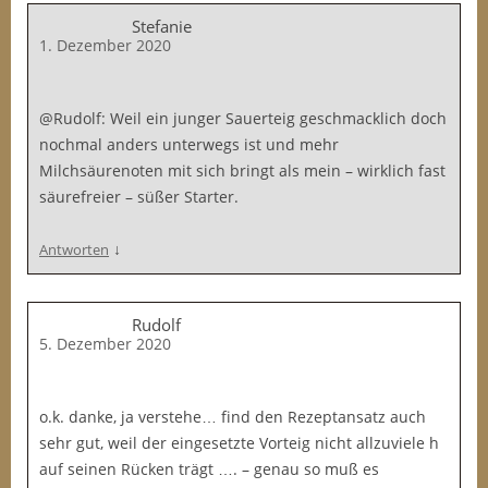
Stefanie
1. Dezember 2020
@Rudolf: Weil ein junger Sauerteig geschmacklich doch
nochmal anders unterwegs ist und mehr
Milchsäurenoten mit sich bringt als mein – wirklich fast
säurefreier – süßer Starter.
↓
Antworten
Rudolf
5. Dezember 2020
o.k. danke, ja verstehe… find den Rezeptansatz auch
sehr gut, weil der eingesetzte Vorteig nicht allzuviele h
auf seinen Rücken trägt …. – genau so muß es