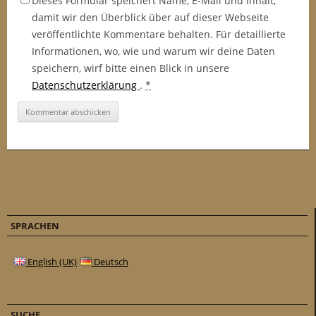
Dieses Formular speichert Name, E-Mail und Inhalt,
damit wir den Überblick über auf dieser Webseite
veröffentlichte Kommentare behalten. Für detaillierte
Informationen, wo, wie und warum wir deine Daten
speichern, wirf bitte einen Blick in unsere
Datenschutzerklärung
.
*
SPRACHEN
English (UK)
Deutsch
SUCHE