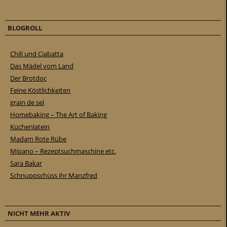
BLOGROLL
Chili und Ciabatta
Das Mädel vom Land
Der Brotdoc
Feine Köstlichkeiten
grain de sel
Homebaking – The Art of Baking
Küchenlatein
Madam Rote Rübe
Mipano – Rezeptsuchmaschine etc.
Sara Bakar
Schnuppschüss ihr Manzfred
NICHT MEHR AKTIV