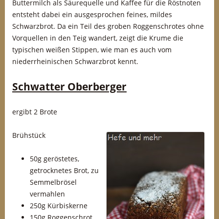
Buttermilch als Säurequelle und Kaffee für die Röstnoten
entsteht dabei ein ausgesprochen feines, mildes
Schwarzbrot. Da ein Teil des groben Roggenschrotes ohne
Vorquellen in den Teig wandert, zeigt die Krume die
typischen weißen Stippen, wie man es auch vom
niederrheinischen Schwarzbrot kennt.
Schwatter Oberberger
ergibt 2 Brote
Br
ühstück
50g geröstetes,
getrocknetes Brot, zu
Semmelbrösel
vermahlen
250g Kürbiskerne
150g Roggenschrot,