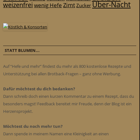
Über-Nacht
weizenfrei
Zimt
wenig Hefe
Zucker
STATT BLUMEN…
Auf “Hefe und mehr” findest du mehr als 800 kostenlose Rezepte und
Unterstützung bei allen Brotback-Fragen – ganz ohne Werbung.
Dafür möchtest du dich bedanken?
Dann schreib doch einen kurzen Kommentar zu einem Rezept, dass du
besonders magst! Feedback bereitet mir Freude, denn der Blog ist ein
Herzensprojekt.
Möchtest du noch mehr tun?
Dann spende in meinem Namen eine Kleinigkeit an einen