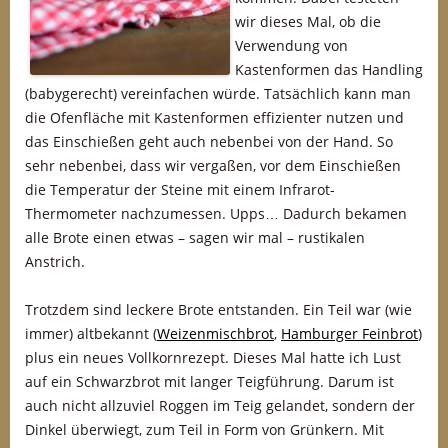
wir dieses Mal, ob die
Verwendung von
Kastenformen das Handling
(babygerecht) vereinfachen würde. Tatsächlich kann man
die Ofenfläche mit Kastenformen effizienter nutzen und
das Einschießen geht auch nebenbei von der Hand. So
sehr nebenbei, dass wir vergaßen, vor dem Einschießen
die Temperatur der Steine mit einem Infrarot-
Thermometer nachzumessen. Upps… Dadurch bekamen
alle Brote einen etwas – sagen wir mal – rustikalen
Anstrich.
Trotzdem sind leckere Brote entstanden. Ein Teil war (wie
immer) altbekannt (
Weizenmischbrot
,
Hamburger Feinbrot
)
plus ein neues Vollkornrezept. Dieses Mal hatte ich Lust
auf ein Schwarzbrot mit langer Teigführung. Darum ist
auch nicht allzuviel Roggen im Teig gelandet, sondern der
Dinkel überwiegt, zum Teil in Form von Grünkern. Mit