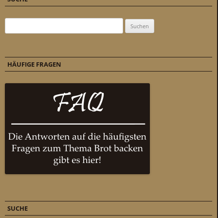
Suchen nach:
HÄUFIGE FRAGEN
SUCHE