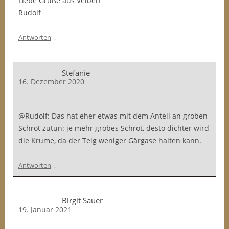
Liebe Grüße aus Velbert
Rudolf
↓
Antworten
Stefanie
16. Dezember 2020
@Rudolf: Das hat eher etwas mit dem Anteil an groben
Schrot zutun: je mehr grobes Schrot, desto dichter wird
die Krume, da der Teig weniger Gärgase halten kann.
↓
Antworten
Birgit Sauer
19. Januar 2021