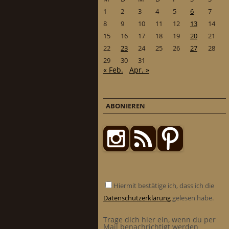
1
2
3
4
5
6
7
8
9
10
11
12
13
14
15
16
17
18
19
20
21
22
23
24
25
26
27
28
29
30
31
« Feb.
Apr. »
ABONIEREN
Hiermit bestätige ich, dass ich die
Datenschutzerklärung
gelesen habe.
Trage dich hier ein, wenn du per
Mail benachrichtigt werden