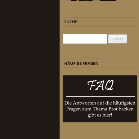
SUCHE
Suchen nach:
HÄUFIGE FRAGEN