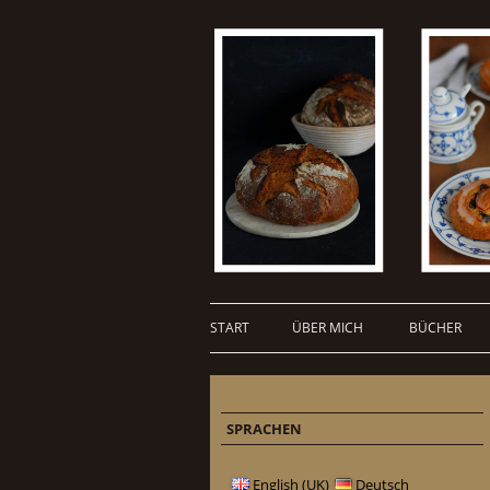
START
ÜBER MICH
BÜCHER
SPRACHEN
English (UK)
Deutsch