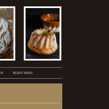
ER
REZEPT-INDEX