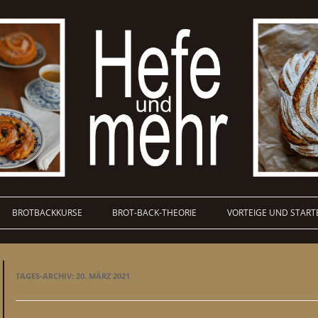
BROTBACKKURSE
BROT-BACK-THEORIE
VORTEIGE UND START
TAGES-ARCHIV:
20. MÄRZ 2021