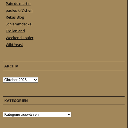
Pain de martin
paules ki(t)chen
Rekas Blog
Schlammdackel
Trollenland
Weekend Loafer
Wild Yeast
ARCHIV
Archiv
KATEGORIEN
Kategorien