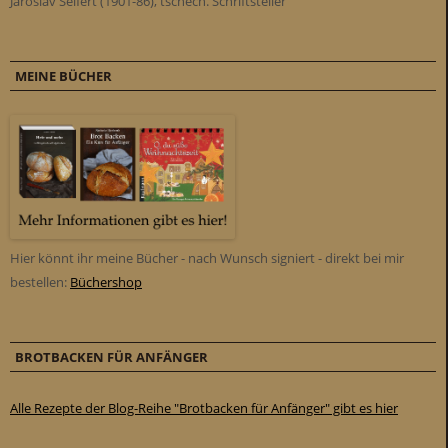
Jaroslav Seifert (1901-86), tschech. Schriftsteller
MEINE BÜCHER
Hier könnt ihr meine Bücher - nach Wunsch signiert - direkt bei mir
bestellen:
Büchershop
BROTBACKEN FÜR ANFÄNGER
Alle Rezepte der Blog-Reihe "Brotbacken für Anfänger" gibt es hier