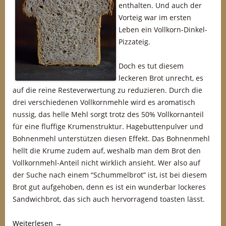
enthalten. Und auch der
Vorteig war im ersten
Leben ein Vollkorn-Dinkel-
Pizzateig.
Doch es tut diesem
leckeren Brot unrecht, es
auf die reine Resteverwertung zu reduzieren. Durch die
drei verschiedenen Vollkornmehle wird es aromatisch
nussig, das helle Mehl sorgt trotz des 50% Vollkornanteil
für eine fluffige Krumenstruktur. Hagebuttenpulver und
Bohnenmehl unterstützen diesen Effekt. Das Bohnenmehl
hellt die Krume zudem auf, weshalb man dem Brot den
Vollkornmehl-Anteil nicht wirklich ansieht. Wer also auf
der Suche nach einem “Schummelbrot” ist, ist bei diesem
Brot gut aufgehoben, denn es ist ein wunderbar lockeres
Sandwichbrot, das sich auch hervorragend toasten lässt.
Weiterlesen
→