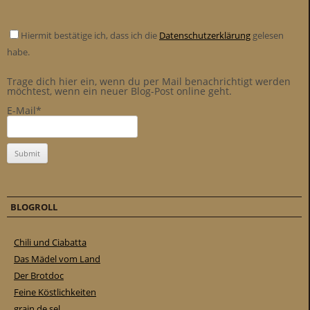
Hiermit bestätige ich, dass ich die
Datenschutzerklärung
gelesen
habe.
Trage dich hier ein, wenn du per Mail benachrichtigt werden
möchtest, wenn ein neuer Blog-Post online geht.
E-Mail*
BLOGROLL
Chili und Ciabatta
Das Mädel vom Land
Der Brotdoc
Feine Köstlichkeiten
grain de sel