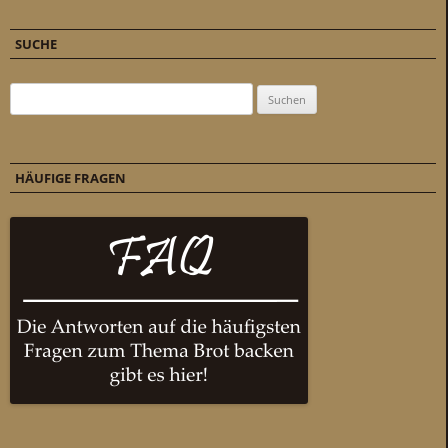
SUCHE
Suchen nach:
HÄUFIGE FRAGEN