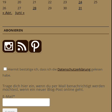
19
20
21
22
23
24
25
26
27
28
29
30
31
« Apr.
Juni »
ABONIEREN
Hiermit bestätige ich, dass ich die
Datenschutzerklärung
gelesen
habe.
Trage dich hier ein, wenn du per Mail benachrichtigt werden
möchtest, wenn ein neuer Blog-Post online geht.
E-Mail*