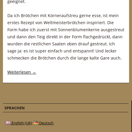
geeignet.
Da ich Brötchen mit Körneraufstreu gerne esse, ist mein
erstes Rezept von Weltmeisterbrötchen inspiriert. Die
Form habe ich zuerst mit Sonnenblumenkerne ausgestreut
und dann den Teig direkt in der Form flachgedrückt, dann
wurden die restlichen Saaten oben drauf gestreut. Ich
sage ja: es ist super einfach und entspannt! Und lecker
schmecken die Brötchen durch die lange kalte Gare auch.
Weiterlesen
→
SPRACHEN
English (UK)
Deutsch