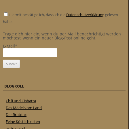
Hiermit bestätige ich, dass ich die
Datenschutzerklärung
gelesen
habe.
Trage dich hier ein, wenn du per Mail benachrichtigt werden
möchtest, wenn ein neuer Blog-Post online geht.
E-Mail*
BLOGROLL
Chili und Ciabatta
Das Mädel vom Land
Der Brotdoc
Feine Köstlichkeiten
grain de sel