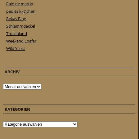
Pain de martin
paules ki(t)chen
Rekas Blog
Schlammdackel
Trollenland
Weekend Loafer
Wild Yeast
ARCHIV
Archiv
KATEGORIEN
Kategorien