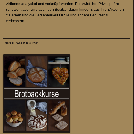
BROTBACKKURSE