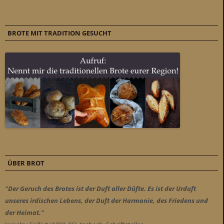
BROTE MIT TRADITION GESUCHT
ÜBER BROT
"Der Geruch des Brotes ist der Duft aller Düfte. Es ist der Urduft
unseres irdischen Lebens, der Duft der Harmonie, des Friedens und
der Heimat."