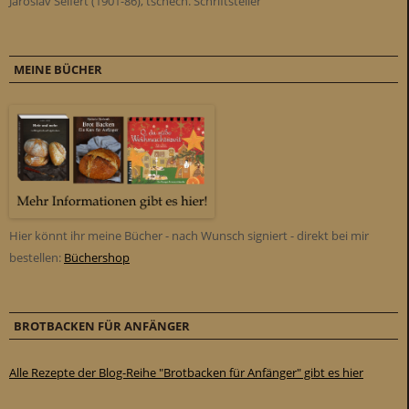
Jaroslav Seifert (1901-86), tschech. Schriftsteller
MEINE BÜCHER
Hier könnt ihr meine Bücher - nach Wunsch signiert - direkt bei mir
bestellen:
Büchershop
BROTBACKEN FÜR ANFÄNGER
Alle Rezepte der Blog-Reihe "Brotbacken für Anfänger" gibt es hier