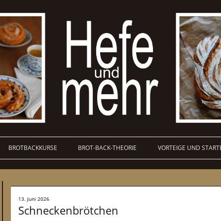
BROTBACKKURSE
BROT-BACK-THEORIE
VORTEIGE UND START
13. Juni 2026
Schneckenbrötchen