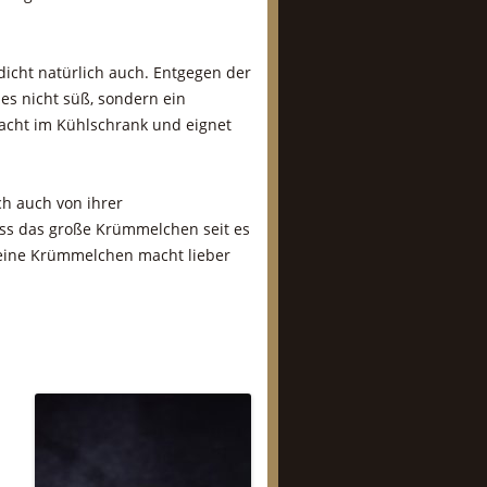
icht natürlich auch. Entgegen der
es nicht süß, sondern ein
Nacht im Kühlschrank und eignet
ch auch von ihrer
ass das große Krümmelchen seit es
kleine Krümmelchen macht lieber