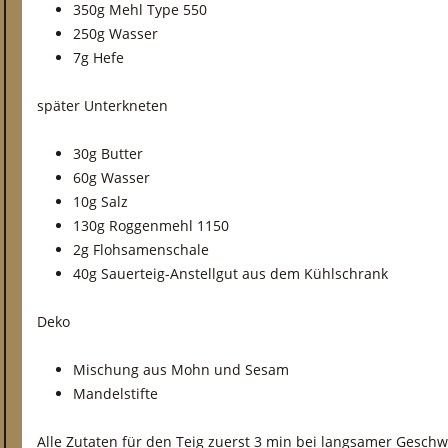
350g Mehl Type 550
250g Wasser
7g Hefe
später Unterkneten
30g Butter
60g Wasser
10g Salz
130g Roggenmehl 1150
2g Flohsamenschale
40g Sauerteig-Anstellgut aus dem Kühlschrank
Deko
Mischung aus Mohn und Sesam
Mandelstifte
Alle Zutaten für den Teig zuerst 3 min bei langsamer Gesch