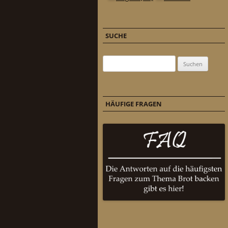
SUCHE
Suchen nach:
HÄUFIGE FRAGEN