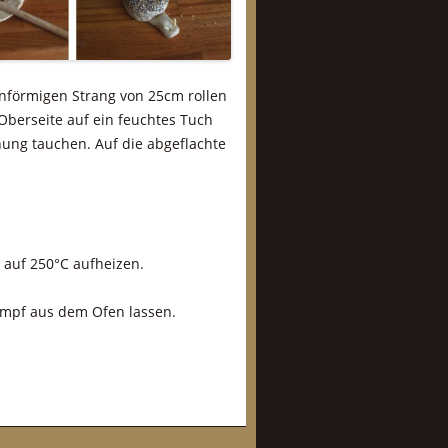
nförmigen Strang von 25cm rollen
 Oberseite auf ein feuchtes Tuch
ung tauchen. Auf die abgeflachte
n auf 250°C aufheizen.
ampf aus dem Ofen lassen.