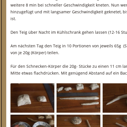
weitere 8 min bei schneller Geschwindigkeit kneten. Nun w
hinzugefügt und mit langsamer Geschwindigkeit geknetet, b
ist.
Den Teig über Nacht im Kühlschrank gehen lassen (12-16 St
Am nächsten Tag den Teig in 10 Portionen von jeweils 65g 
von je 20g (Körper) teilen.
Für den Schnecken-Körper die 20g- Stücke zu einen 11 cm la
Mitte etwas flachdrücken. Mit genügend Abstand auf ein Bac