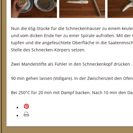
Nun die 65g-Stücke für die Schneckenhäuser zu einem keule
und vom dicken Ende her zu einer Spirale aufrollen. Mit der
tupfen und die angefeuchtete Oberfläche in die Saatenmisch
Stelle des Schnecken-Körpers setzen.
Zwei Mandelstifte als Fühler in den Schneckenkopf drücken .
90 min gehen lassen (Vollgare). In der Zwischenzeit den Ofe
Bei 250°C für 20 min mit Dampf backen. Nach 10 min den D
merken
drucken