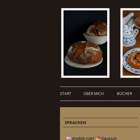
START
ÜBER MICH
BÜCHER
SPRACHEN
English (UK)
Deutsch