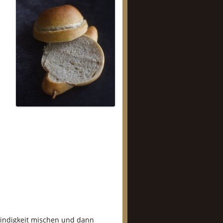
windigkeit mischen und dann