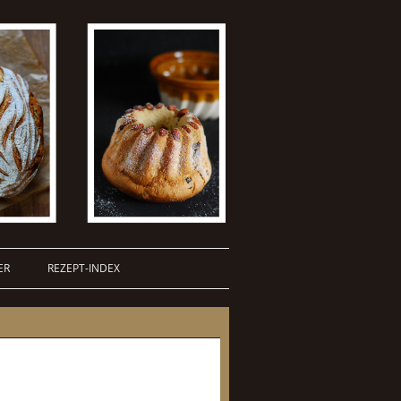
ER
REZEPT-INDEX