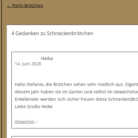
Post-Navigation
←
Party-Brötchen
4 Gedanken
zu
Schneckenbrötchen
Heike
14. Juni 2026
Hallo Stefanie, die Brötchen sehen sehr niedlich aus. Eigen
diesem Jahr haben sie im Garten und selbst im Gewächsha
Enkelkinder werden sich sicher freuen diese Schnecken(Br
Liebe Grüße Heike
↓
Antworten