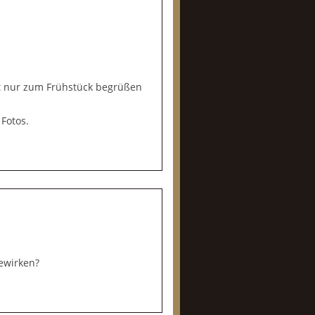
ht nur zum Frühstück begrüßen
Fotos.
ewirken?