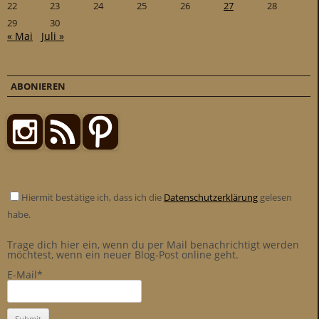
22
23
24
25
26
27
28
29
30
« Mai
Juli »
ABONIEREN
Hiermit bestätige ich, dass ich die
Datenschutzerklärung
gelesen
habe.
Trage dich hier ein, wenn du per Mail benachrichtigt werden
möchtest, wenn ein neuer Blog-Post online geht.
E-Mail*