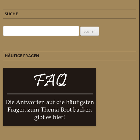
SUCHE
Suchen nach:
HÄUFIGE FRAGEN