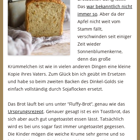
Das
war bekanntlich nicht
immer so
. Aber da der
Apfel nicht weit vom
Stamm fällt,
verschwinden seit einiger
Zeit wieder
Sonnenblumenkerne,
denn das große
Krümmelchen ist wie in vielen anderen Dingen eine kleine
Kopie ihres Vaters. Zum Glück bin ich geübt im Ersetzen
und habe so beim zweiten Backen des Dinkel-Golds sie
einfach vollständig durch Sojaflocken ersetzt.
Das Brot läuft bei uns unter “Fluffy-Brot”, genau wie das
Ursprungsrezept
. Genauer gesagt ist es ein Toastbrot, das
sich aber auch gut ungetoastet essen lässt. Tatsächlich
wird es bei uns sogar fast immer ungetoastet gegessen.
Die Kinder mögen die weiche Krume sehr gerne und so