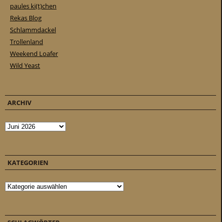
paules ki(t)chen
Rekas Blog
Schlammdackel
Trollenland
Weekend Loafer
Wild Yeast
ARCHIV
Archiv
KATEGORIEN
Kategorien