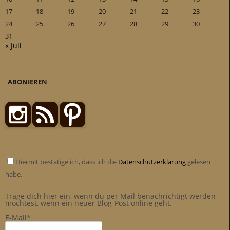
17
18
19
20
21
22
23
24
25
26
27
28
29
30
31
« Juli
ABONIEREN
Hiermit bestätige ich, dass ich die
Datenschutzerklärung
gelesen
habe.
Trage dich hier ein, wenn du per Mail benachrichtigt werden
möchtest, wenn ein neuer Blog-Post online geht.
E-Mail*