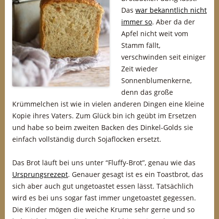
Das
war bekanntlich nicht
immer so
. Aber da der
Apfel nicht weit vom
Stamm fällt,
verschwinden seit einiger
Zeit wieder
Sonnenblumenkerne,
denn das große
Krümmelchen ist wie in vielen anderen Dingen eine kleine
Kopie ihres Vaters. Zum Glück bin ich geübt im Ersetzen
und habe so beim zweiten Backen des Dinkel-Golds sie
einfach vollständig durch Sojaflocken ersetzt.
Das Brot läuft bei uns unter “Fluffy-Brot”, genau wie das
Ursprungsrezept
. Genauer gesagt ist es ein Toastbrot, das
sich aber auch gut ungetoastet essen lässt. Tatsächlich
wird es bei uns sogar fast immer ungetoastet gegessen.
Die Kinder mögen die weiche Krume sehr gerne und so