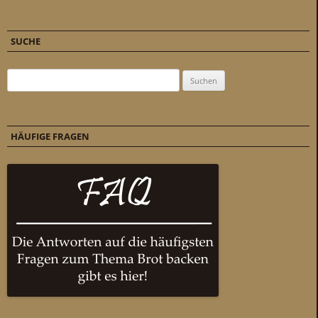
SUCHE
Suchen nach:
HÄUFIGE FRAGEN