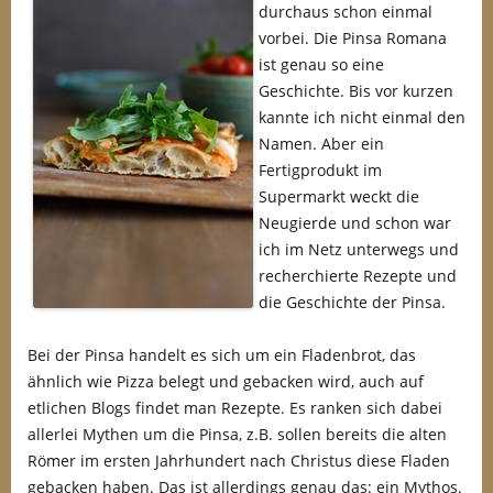
durchaus schon einmal
vorbei. Die Pinsa Romana
ist genau so eine
Geschichte. Bis vor kurzen
kannte ich nicht einmal den
Namen. Aber ein
Fertigprodukt im
Supermarkt weckt die
Neugierde und schon war
ich im Netz unterwegs und
recherchierte Rezepte und
die Geschichte der Pinsa.
Bei der Pinsa handelt es sich um ein Fladenbrot, das
ähnlich wie Pizza belegt und gebacken wird, auch auf
etlichen Blogs findet man Rezepte. Es ranken sich dabei
allerlei Mythen um die Pinsa, z.B. sollen bereits die alten
Römer im ersten Jahrhundert nach Christus diese Fladen
gebacken haben. Das ist allerdings genau das: ein Mythos.