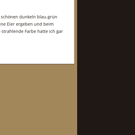
r schönen dunkeln blau-grün
üne Eier ergeben und beim
o strahlende Farbe hatte ich gar