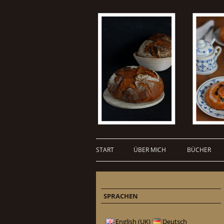
START
ÜBER MICH
BÜCHER
SPRACHEN
English (UK)
Deutsch