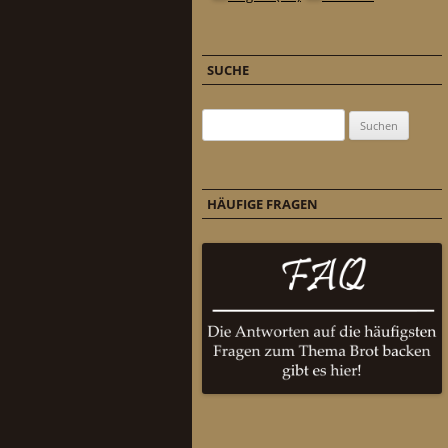
SUCHE
Suchen nach:
HÄUFIGE FRAGEN