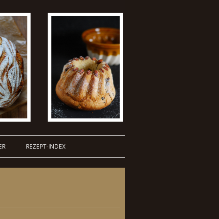
ER
REZEPT-INDEX