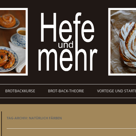
BROTBACKKURSE
BROT-BACK-THEORIE
VORTEIGE UND START
TAG-ARCHIV:
NATÜRLICH FÄRBEN