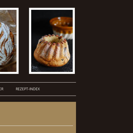
ER
REZEPT-INDEX