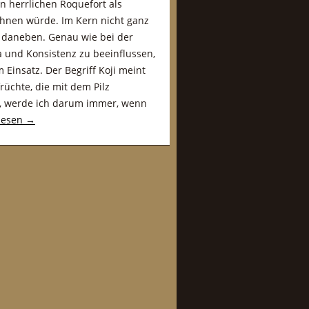
n herrlichen Roquefort als
hnen würde. Im Kern nicht ganz
 daneben. Genau wie bei der
und Konsistenz zu beeinflussen,
Einsatz. Der Begriff Koji meint
rüchte, die mit dem Pilz
bt, werde ich darum immer, wenn
lesen
→