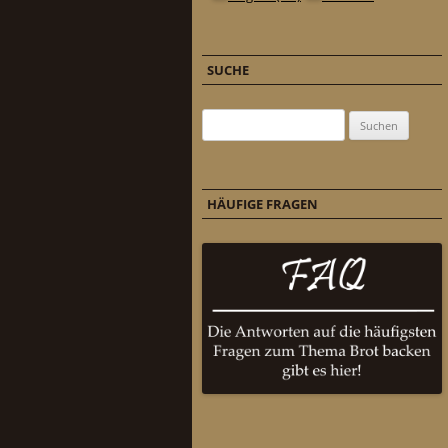
SUCHE
Suchen nach:
HÄUFIGE FRAGEN