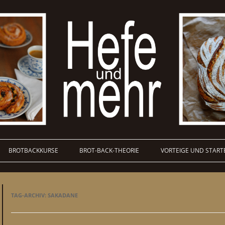
BROTBACKKURSE
BROT-BACK-THEORIE
VORTEIGE UND START
TAG-ARCHIV:
SAKADANE