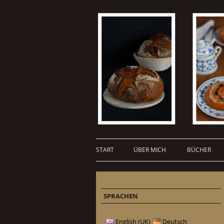
START
ÜBER MICH
BÜCHER
SPRACHEN
English (UK)
Deutsch