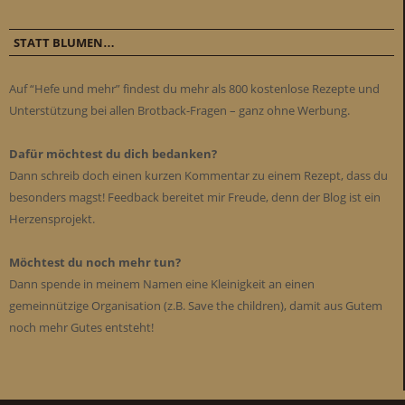
STATT BLUMEN…
Auf “Hefe und mehr” findest du mehr als 800 kostenlose Rezepte und
Unterstützung bei allen Brotback-Fragen – ganz ohne Werbung.
Dafür möchtest du dich bedanken?
Dann schreib doch einen kurzen Kommentar zu einem Rezept, dass du
besonders magst! Feedback bereitet mir Freude, denn der Blog ist ein
Herzensprojekt.
Möchtest du noch mehr tun?
Dann spende in meinem Namen eine Kleinigkeit an einen
gemeinnützige Organisation (z.B. Save the children), damit aus Gutem
noch mehr Gutes entsteht!