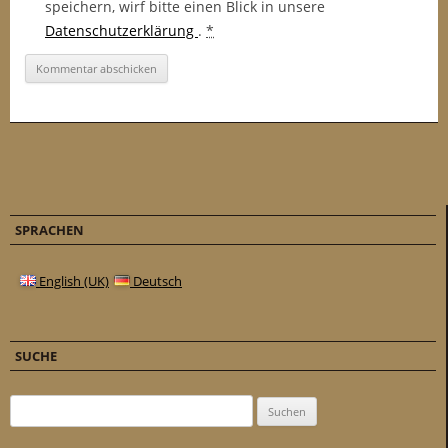
speichern, wirf bitte einen Blick in unsere
Datenschutzerklärung
.
*
SPRACHEN
English (UK)
Deutsch
SUCHE
Suchen nach: