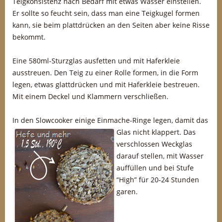
Teigkonsistenz nach Bedarf mit etwas Wasser einstellen.
Er sollte so feucht sein, dass man eine Teigkugel formen
kann, sie beim plattdrücken an den Seiten aber keine Risse
bekommt.
Eine 580ml-Sturzglas ausfetten und mit Haferkleie
ausstreuen. Den Teig zu einer Rolle formen, in die Form
legen, etwas glattdrücken und mit Haferkleie bestreuen.
Mit einem Deckel und Klammern verschließen.
In den Slowcooker einige Einmache-Ring
e legen, damit das
Glas nicht klappert. Das
verschlossen Weckglas
darauf stellen, mit Wasser
auffüllen und bei Stufe
“High” für 20-24 Stunden
garen.