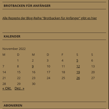
BROTBACKEN FÜR ANFÄNGER
Alle Rezepte der Blog-Reihe "Brotbacken für Anfänger" gibt es hier
KALENDER
November 2022
M
D
M
D
F
S
S
1
2
3
4
5
6
7
8
9
10
11
12
13
14
15
16
17
18
19
20
21
22
23
24
25
26
27
28
29
30
« Okt.
Dez. »
ABONIEREN