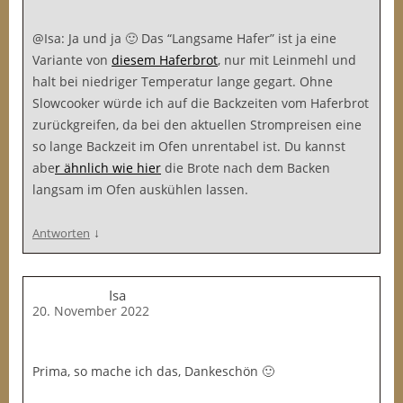
@Isa: Ja und ja 🙂 Das “Langsame Hafer” ist ja eine
Variante von
diesem Haferbrot
, nur mit Leinmehl und
halt bei niedriger Temperatur lange gegart. Ohne
Slowcooker würde ich auf die Backzeiten vom Haferbrot
zurückgreifen, da bei den aktuellen Strompreisen eine
so lange Backzeit im Ofen unrentabel ist. Du kannst
abe
r ähnlich wie hier
die Brote nach dem Backen
langsam im Ofen auskühlen lassen.
↓
Antworten
Isa
20. November 2022
Prima, so mache ich das, Dankeschön 🙂