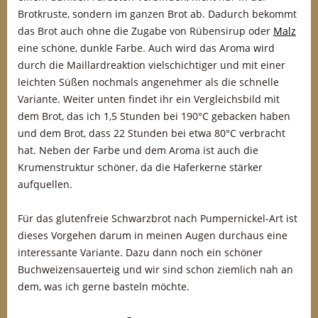
Brotkruste, sondern im ganzen Brot ab. Dadurch bekommt
das Brot auch ohne die Zugabe von Rübensirup oder
Malz
eine schöne, dunkle Farbe.
Auch wird das Aroma wird
durch die Maillardreaktion vielschichtiger und mit einer
leichten Süßen nochmals angenehmer als die schnelle
Variante. Weiter unten findet ihr ein Vergleichsbild mit
dem Brot, das ich 1,5 Stunden bei 190°C gebacken haben
und dem Brot, dass 22 Stunden bei etwa 80°C verbracht
hat. Neben der Farbe und dem Aroma ist auch die
Krumenstruktur schöner, da die Haferkerne stärker
aufquellen.
Für das glutenfreie Schwarzbrot nach Pumpernickel-Art ist
dieses Vorgehen darum in meinen Augen durchaus eine
interessante Variante. Dazu dann noch ein schöner
Buchweizensauerteig und wir sind schon ziemlich nah an
dem, was ich gerne basteln möchte.