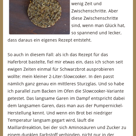
wenig Zeit und
Zwischenschritte. Aber
diese Zwischenschritte
sind, wenn man Glück hat,
so spannend und lecker,
dass daraus ein eigenes Rezept entsteht.
So auch in diesem Fall: als ich das Rezept für das
Haferbrot bastelte, fiel mir etwas ein, dass ich schon seit
ewigen Zeiten einmal für Schwarzbrot ausprobieren
wollte: mein kleiner 2-Liter-Slowcooker. In den passt
nämlich ganz genau ein mittleres Sturzglas. Und so habe
ich parallel zum Backen im Ofen die Slowcooker-Variante
getestet. Das langsame Garen im Dampf entspricht dabei
dem langsamen Garen, dass man aus der Pumpernickel-
Herstellung kennt. Und wenn ein Brot bei niedriger
Temperatur langsam gegart wird, läuft die
Maillardreaktion, bei der sich Aminosäuren und Zucker zu
einem dunklen Farbstoff verbinden, nicht nur in der