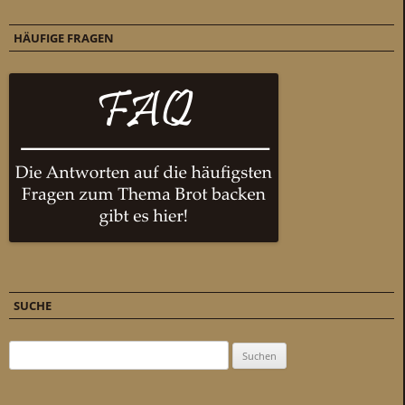
HÄUFIGE FRAGEN
SUCHE
Suchen nach: