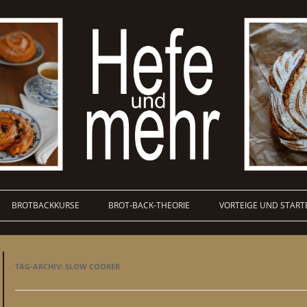
BROTBACKKURSE
BROT-BACK-THEORIE
VORTEIGE UND START
TAG-ARCHIV:
SLOW COOKER