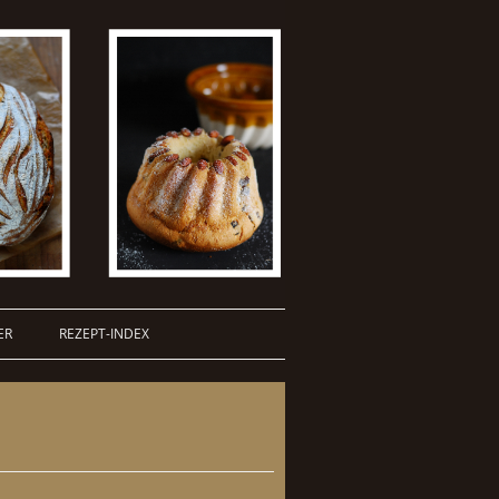
ER
REZEPT-INDEX