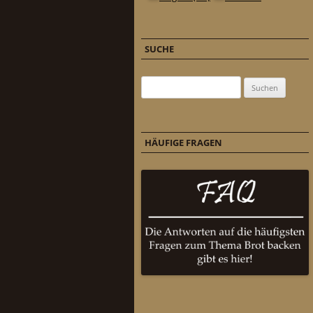
SUCHE
Suchen nach:
HÄUFIGE FRAGEN