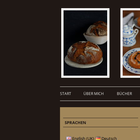
START
ÜBER MICH
BÜCHER
SPRACHEN
English (UK)
Deutsch