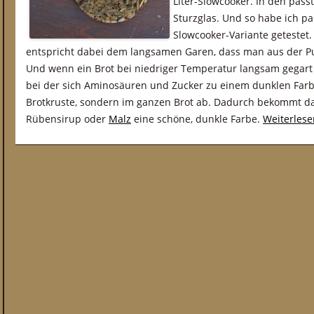
Liter-Slowcooker. In den pass
Sturzglas. Und so habe ich pa
Slowcooker-Variante geteste
entspricht dabei dem langsamen Garen, dass man aus der Pu
Und wenn ein Brot bei niedriger Temperatur langsam gegart w
bei der sich Aminosäuren und Zucker zu einem dunklen Farbs
Brotkruste, sondern im ganzen Brot ab. Dadurch bekommt d
Rübensirup oder
Malz
eine schöne, dunkle Farbe.
Weiterles