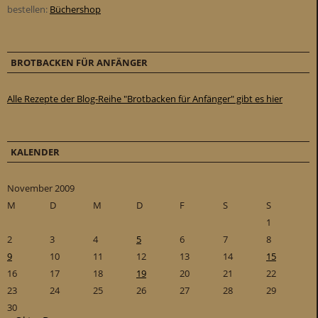
bestellen:
Büchershop
BROTBACKEN FÜR ANFÄNGER
Alle Rezepte der Blog-Reihe "Brotbacken für Anfänger" gibt es hier
KALENDER
November 2009
M
D
M
D
F
S
S
1
2
3
4
5
6
7
8
9
10
11
12
13
14
15
16
17
18
19
20
21
22
23
24
25
26
27
28
29
30