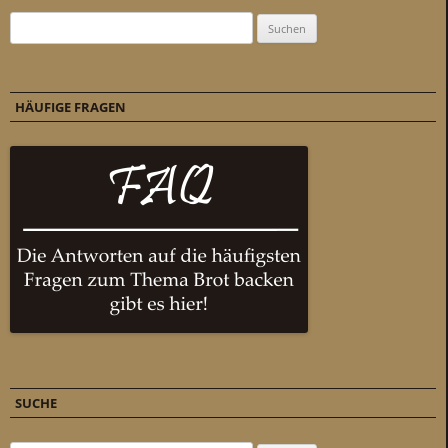
Suchen nach:
HÄUFIGE FRAGEN
SUCHE