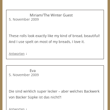
Miriam/The Winter Guest
5. November 2009
These rolls look exactly like my kind of bread, beautiful!
And I use spelt on most of my breads, I love it.
↓
Antworten
Eva
5. November 2009
Die sind wirklich super lecker – aber welches Backwerk
von Bäcker Süpke ist das nicht?!
↓
Antworten