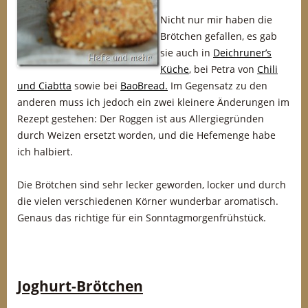
Nicht nur mir haben die
Brötchen gefallen, es gab
sie auch in
Deichruner’s
Küche
, bei Petra von
Chili
und Ciabtta
sowie bei
BaoBread.
Im Gegensatz zu den
anderen muss ich jedoch ein zwei kleinere Änderungen im
Rezept gestehen: Der Roggen ist aus Allergiegründen
durch Weizen ersetzt worden, und die Hefemenge habe
ich halbiert.
Die Brötchen sind sehr lecker geworden, locker und durch
die vielen verschiedenen Körner wunderbar aromatisch.
Genaus das richtige für ein Sonntagmorgenfrühstück.
Joghurt-Brötchen