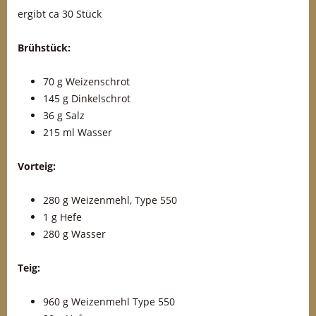
ergibt ca 30 Stück
Brühstück:
70 g Weizenschrot
145 g Dinkelschrot
36 g Salz
215 ml Wasser
Vorteig:
280 g Weizenmehl, Type 550
1 g Hefe
280 g Wasser
Teig:
960 g Weizenmehl Type 550