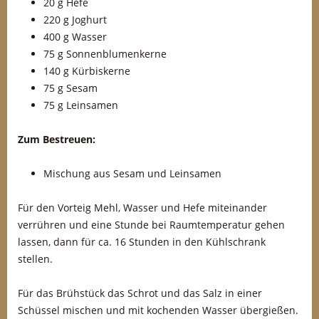
20 g Hefe
220 g Joghurt
400 g Wasser
75 g Sonnenblumenkerne
140 g Kürbiskerne
75 g Sesam
75 g Leinsamen
Zum Bestreuen:
Mischung aus Sesam und Leinsamen
Für den Vorteig Mehl, Wasser und Hefe miteinander
verrühren und eine Stunde bei Raumtemperatur gehen
lassen, dann für ca. 16 Stunden in den Kühlschrank
stellen.
Für das Brühstück das Schrot und das Salz in einer
Schüssel mischen und mit kochenden Wasser übergießen.