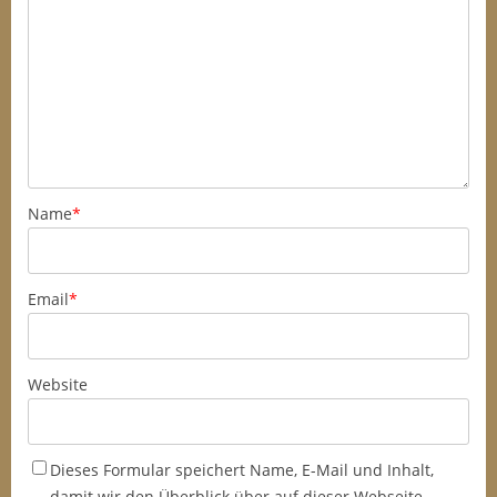
Name
*
Email
*
Website
Dieses Formular speichert Name, E-Mail und Inhalt,
damit wir den Überblick über auf dieser Webseite