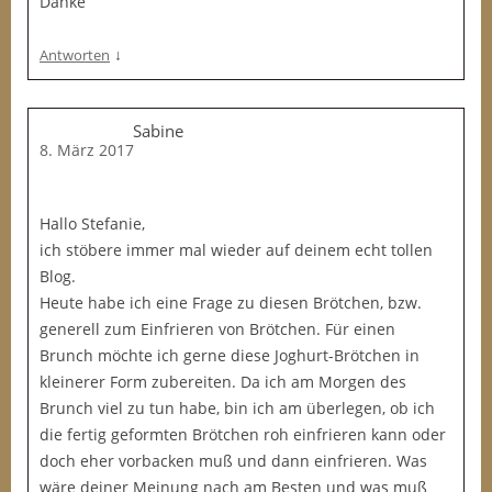
Danke
↓
Antworten
Sabine
8. März 2017
Hallo Stefanie,
ich stöbere immer mal wieder auf deinem echt tollen
Blog.
Heute habe ich eine Frage zu diesen Brötchen, bzw.
generell zum Einfrieren von Brötchen. Für einen
Brunch möchte ich gerne diese Joghurt-Brötchen in
kleinerer Form zubereiten. Da ich am Morgen des
Brunch viel zu tun habe, bin ich am überlegen, ob ich
die fertig geformten Brötchen roh einfrieren kann oder
doch eher vorbacken muß und dann einfrieren. Was
wäre deiner Meinung nach am Besten und was muß