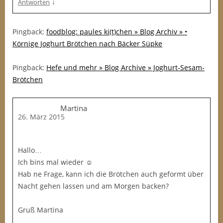
↓
Antworten
Pingback:
foodblog: paules ki(t)chen » Blog Archiv » •
Körnige Joghurt Brötchen nach Bäcker Süpke
Pingback:
Hefe und mehr » Blog Archive » Joghurt-Sesam-
Brötchen
Martina
26. März 2015
Hallo…
Ich bins mal wieder ☺️
Hab ne Frage, kann ich die Brötchen auch geformt über
Nacht gehen lassen und am Morgen backen?
Gruß Martina