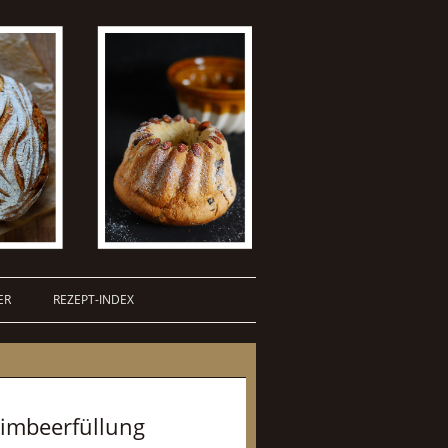
ER
REZEPT-INDEX
imbeerfüllung