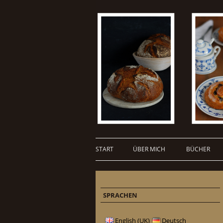
START
ÜBER MICH
BÜCHER
SPRACHEN
English (UK)
Deutsch