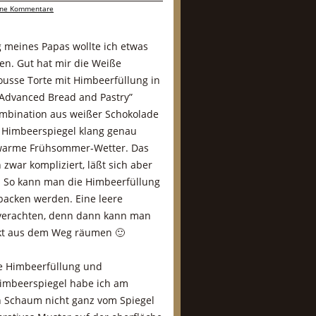
ine Kommentare
 meines Papas wollte ich etwas
en. Gut hat mir die Weiße
usse Torte mit Himbeerfüllung in
“Advanced Bread and Pastry”
ombination aus weißer Schokolade
 Himbeerspiegel klang genau
s warme Frühsommer-Wetter. Das
h zwar kompliziert, läßt sich aber
. So kann man die Himbeerfüllung
backen werden. Eine leere
u verachten, denn dann kann man
rekt aus dem Weg räumen 🙂
ie Himbeerfüllung und
imbeerspiegel habe ich am
n Schaum nicht ganz vom Spiegel