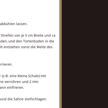
abkühlen lassen.
Streifen von je 5 cm Breite und ca
iden, und den Tortenboden in die
lt entstehen sonst die Weite des
rrieren.
(z.B. eine kleine Schale) mit
ine verrühren und 2 min
ann einfrieren.
und die Sahne steifschlagen.