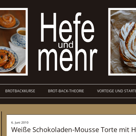
BROTBACKKURSE
BROT-BACK-THEORIE
VORTEIGE UND START
6. Juni 2010
Weiße Schokoladen-Mousse Torte mit H