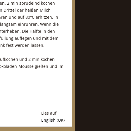
ren. 2 min sprudelnd kochen
n Drittel der heißen Milch
ren und auf 80°C erhitzen. In
e langsam einrühren. Wenn die
terheben. Die Hälfte in den
rfüllung auflegen und mit dem
nk fest werden lassen.
aufkochen und 2 min kochen
chokoladen-Mousse gießen und im
Lies auf:
English (UK)