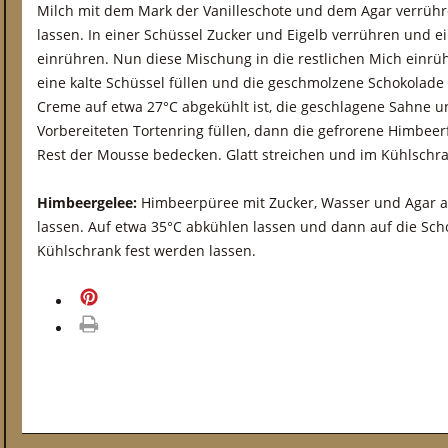
Milch mit dem Mark der Vanilleschote und dem Agar verrüh
lassen. In einer Schüssel Zucker und Eigelb verrühren und ei
einrühren. Nun diese Mischung in die restlichen Mich einrüh
eine kalte Schüssel füllen und die geschmolzene Schokolad
Creme auf etwa 27°C abgekühlt ist, die geschlagene Sahne un
Vorbereiteten Tortenring füllen, dann die gefrorene Himbee
Rest der Mousse bedecken. Glatt streichen und im Kühlschra
Himbeergelee:
Himbeerpüree mit Zucker, Wasser und Agar 
lassen. Auf etwa 35°C abkühlen lassen und dann auf die S
Kühlschrank fest werden lassen.
merken
drucken