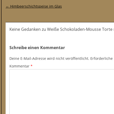
Post-Navigation
←
Himbeerschichtspeise im Glas
Keine Gedanken zu Weiße Schokoladen-Mousse Torte 
Schreibe einen Kommentar
Deine E-Mail-Adresse wird nicht veröffentlicht.
Erforderliche
Kommentar
*