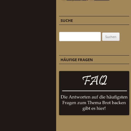
SUCHE
Suchen nach:
HÄUFIGE FRAGEN