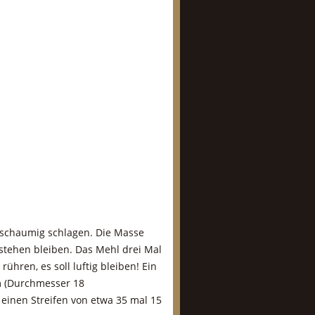
 schaumig schlagen. Die Masse
l stehen bleiben. Das Mehl drei Mal
ühren, es soll luftig bleiben! Ein
rm (Durchmesser 18
 einen Streifen von etwa 35 mal 15