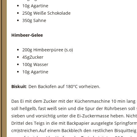
10g Agartine
250g Weiße Schokolade
350g Sahne
Himbeer-Gelee
200g Himbeerpüree (s.o)
45gZucker
100g Wasser
10g Agartine
Biskuit
: Den Backofen auf 180°C vorheizen.
Das Ei mit dem Zucker mit der Küchenmaschine 10 min lang
soll hellgelb, fast weiß sein und die Spur der Rührbesen sol
sieben und vorsichtig unter die Ei-Zuckermasse heben. Nicht r
Drittel des Teigs in die mit Backpapier ausgelegte Springfo
cm)streichen.Auf einem Backblech den restlichen Bisquitteig