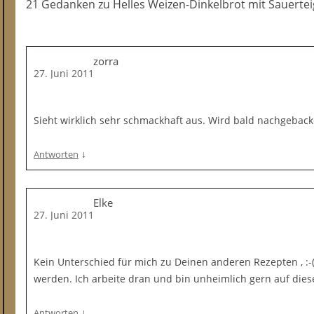
21 Gedanken
zu
Helles Weizen-Dinkelbrot mit Sauertei
zorra
27. Juni 2011
Sieht wirklich sehr schmackhaft aus. Wird bald nachgeback
↓
Antworten
Elke
27. Juni 2011
Kein Unterschied für mich zu Deinen anderen Rezepten , :-
werden. Ich arbeite dran und bin unheimlich gern auf diese
↓
Antworten