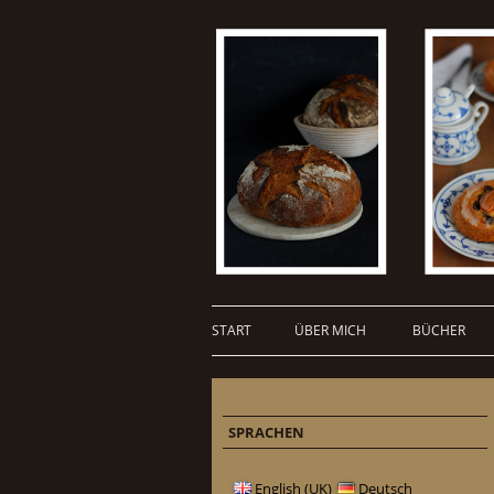
START
ÜBER MICH
BÜCHER
SPRACHEN
English (UK)
Deutsch