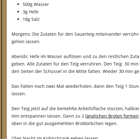
500g Wasser
3g Hefe
18g Salz
Morgens: Die Zutaten für den Sauerteig miteinander verrühr
gehen lassen.
Abends: Hefe im Wasser auflösen und zu den restlichen Zuta
geben. Alle Zutaten für den Teig verrühren. Den Teig 30 mi
den Seiten der Schüssel in die Mitte falten. Wieder 30 min g
Das Falten noch zwei Mal wiederholen, dann den Teig 1 St
lassen.
Den Teig jetzt auf die bemehlte Arbeitsfläche stürzen, halbi
min entspannen lassen. Dann zu 2
länglichen Broten formen
oben in die gut ausgemehlten Brotkörbchen legen.
Über Nacht im Kühlschrank gehen lassen.