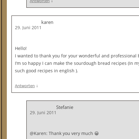
↓
Antworten
karen
29. Juni 2011
Hello!
I wanted to thank you for your wonderful and professional 
I’m so happy I can make the sourdough bread recipes (In my 
such good recipes in english ).
↓
Antworten
Stefanie
29. Juni 2011
@Karen: Thank you very much 😀