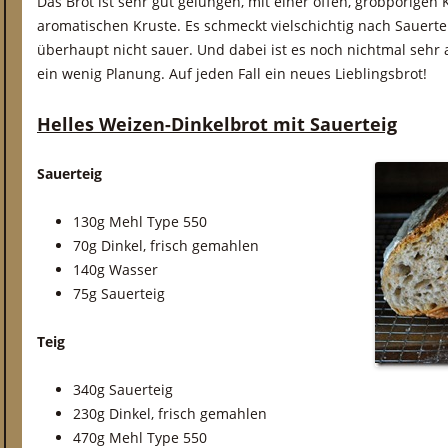
Das Brot ist sehr gut gelungen, mit einer offen, grobporigen
aromatischen Kruste. Es schmeckt vielschichtig nach Sauerte
überhaupt nicht sauer. Und dabei ist es noch nichtmal sehr a
ein wenig Planung. Auf jeden Fall ein neues Lieblingsbrot!
Helles Weizen-Dinkelbrot mit Sauerteig
Sauerteig
130g Mehl Type 550
70g Dinkel, frisch gemahlen
140g Wasser
75g Sauerteig
Teig
340g Sauerteig
230g Dinkel, frisch gemahlen
470g Mehl Type 550