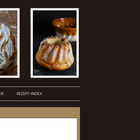
ER
REZEPT-INDEX