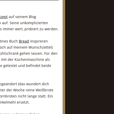
ezept
auf seinem Blog
h auf. Seine unkomplizierten
 immer wert, probiert zu werden.
rtines Buch
Bread
inspireren
noch auf meinem Wunschzettel)
ühlschrank gehen lassen. Für den
n mit der Küchenmaschine als
e getestet und befindet beide
abgeändert (das wundert dich
unter der Woche reine Weißbrote
rnbroten nicht lange statt. Ein
nkelmehl ersetzt.