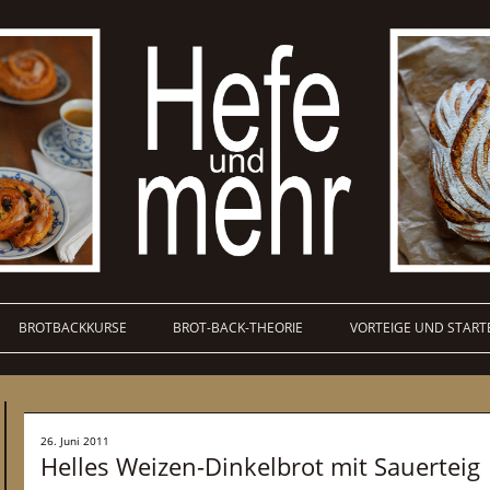
BROTBACKKURSE
BROT-BACK-THEORIE
VORTEIGE UND START
26. Juni 2011
Helles Weizen-Dinkelbrot mit Sauerteig