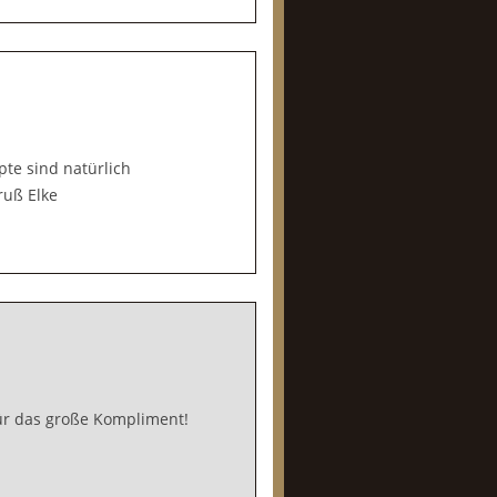
pte sind natürlich
ruß Elke
für das große Kompliment!