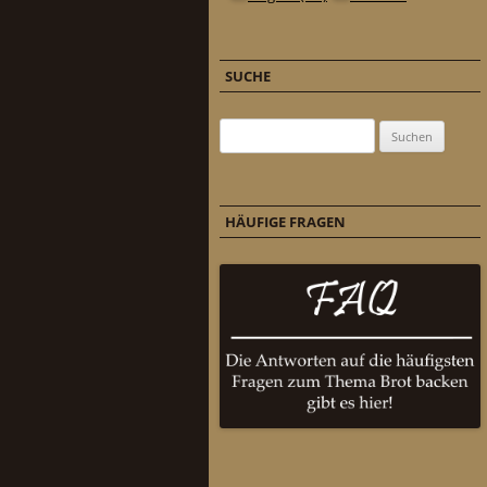
SUCHE
Suchen nach:
HÄUFIGE FRAGEN