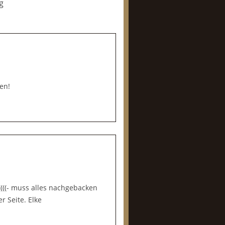
g
en!
((((- muss alles nachgebacken
r Seite. Elke