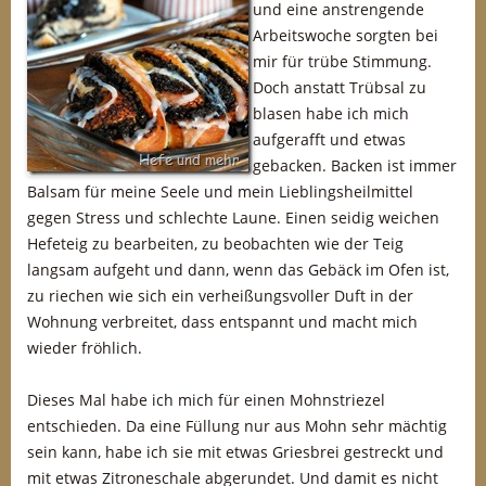
und eine anstrengende
Arbeitswoche sorgten bei
mir für trübe Stimmung.
Doch anstatt Trübsal zu
blasen habe ich mich
aufgerafft und etwas
gebacken. Backen ist immer
Balsam für meine Seele und mein Lieblingsheilmittel
gegen Stress und schlechte Laune. Einen seidig weichen
Hefeteig zu bearbeiten, zu beobachten wie der Teig
langsam aufgeht und dann, wenn das Gebäck im Ofen ist,
zu riechen wie sich ein verheißungsvoller Duft in der
Wohnung verbreitet, dass entspannt und macht mich
wieder fröhlich.
Dieses Mal habe ich mich für einen Mohnstriezel
entschieden. Da eine Füllung nur aus Mohn sehr mächtig
sein kann, habe ich sie mit etwas Griesbrei gestreckt und
mit etwas Zitroneschale abgerundet. Und damit es nicht