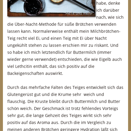
habe, denke
ich darüber
nach, wie sich
die Über-Nacht-Methode für süße Brötchen verwenden
lassen kann. Normalerweise enthält mein Milchbrötchen-
Teig recht viel Ei, und einen Teig mit Ei über Nacht
ungekühlt stehen zu lassen erschien mir zu riskant. Und
so habe ich mich letztendlich für Buttermilch (immer
wieder gerne verwendet) entschieden, die wie Eigelb auch
viel Lethcitin enthält, das sich positiv auf die
Backeigenschaften auswirkt.
Durch das mehrfache Falten des Teiges entwickelt sich das
Glutengerüst gut und die Krume sehr weich und
flauschig. Die Kruste bleibt durch Buttermilch und Butter
schön weich. Der Geschmack ist trotz fehlendes Vorteigs
sehr gut, die lange Gehzeit des Teiges wirkt sich sehr
positiv auf das Aroma aus. Durch die im Vergleich zu
meinen anderen Brötchen geringere Hydration läßt sich