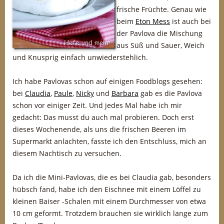
frische Früchte. Genau wie
beim
Eton Mess
ist auch bei
der Pavlova die Mischung
aus Süß und Sauer, Weich
und Knusprig einfach unwiederstehlich.
Ich habe Pavlovas schon auf einigen Foodblogs gesehen:
bei
Claudia
,
Paule
,
Nicky
und
Barbara
gab es die Pavlova
schon vor einiger Zeit. Und jedes Mal habe ich mir
gedacht: Das musst du auch mal probieren. Doch erst
dieses Wochenende, als uns die frischen Beeren im
Supermarkt anlachten, fasste ich den Entschluss, mich an
diesem Nachtisch zu versuchen.
Da ich die Mini-Pavlovas, die es bei Claudia gab, besonders
hübsch fand, habe ich den Eischnee mit einem Löffel zu
kleinen Baiser -Schalen mit einem Durchmesser von etwa
10 cm geformt. Trotzdem brauchen sie wirklich lange zum