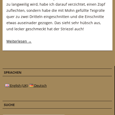
zu langweilig wird, habe ich darauf verzichtet, einen Zopf
zuflechten, sondern habe die mit Mohn gefüllte Teigrolle
quer zu zwei Dritteln eingeschnitten und die Einschnitte
etwas auseinader gezogen. Das sieht sehr hübsch aus,
und lecker geschmeckt hat der Striezel auch!
Weiterlesen
→
SPRACHEN
English (UK)
Deutsch
SUCHE