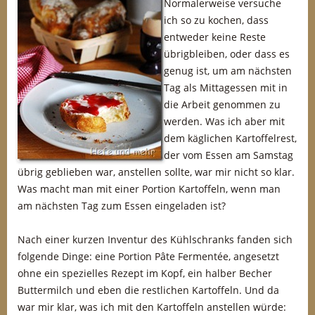
Normalerweise versuche
ich so zu kochen, dass
entweder keine Reste
übrigbleiben, oder dass es
genug ist, um am nächsten
Tag als Mittagessen mit in
die Arbeit genommen zu
werden. Was ich aber mit
dem käglichen Kartoffelrest,
der vom Essen am Samstag
übrig geblieben war, anstellen sollte, war mir nicht so klar.
Was macht man mit einer Portion Kartoffeln, wenn man
am nächsten Tag zum Essen eingeladen ist?
Nach einer kurzen Inventur des Kühlschranks fanden sich
folgende Dinge: eine Portion Pâte Fermentée, angesetzt
ohne ein spezielles Rezept im Kopf, ein halber Becher
Buttermilch und eben die restlichen Kartoffeln. Und da
war mir klar, was ich mit den Kartoffeln anstellen würde: