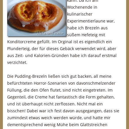
kann. Da ich am
Wochenende in
kulinarischer
Experimentierlaune war,
habe ich Brezeln aus
süßem Hefeteig mit
Konditorcreme gefüllt. Im Orginal ist es eigendlich ein
Plunderteig, der für dieses Gebäck verwendet wird, aber
aus Zeit- und Kalorien-Gründen habe ich darauf erstmal
verzichtet.
Die Pudding-Brezeln ließen sich gut backen, all meine
befürchteten Horror-Szenarien von davonschmelzender
Füllung, die den Ofen flutet, sind nicht eingetreten. Im
Gegenteil, die Creme hat fantastisch die Form gehalten,
und ist überhaupt nicht zerflossen. Nicht mal ein
bisschen! Dabei war ich fest davon ausgegangen, dass sie
zumindest etwas weich werden würde, und hatte mir
dementsprechend wenig Mühe beim Glattstreichen