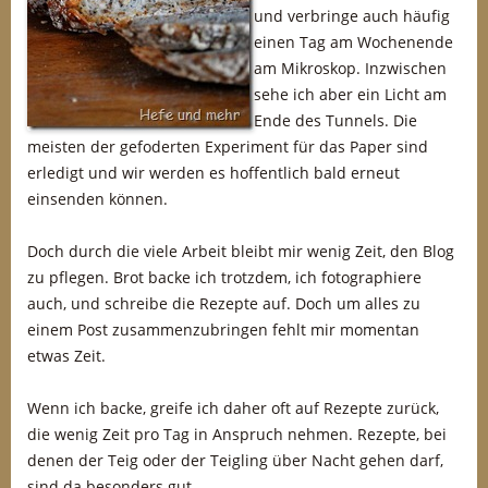
und verbringe auch häufig
einen Tag am Wochenende
am Mikroskop. Inzwischen
sehe ich aber ein Licht am
Ende des Tunnels. Die
meisten der gefoderten Experiment für das Paper sind
erledigt und wir werden es hoffentlich bald erneut
einsenden können.
Doch durch die viele Arbeit bleibt mir wenig Zeit, den Blog
zu pflegen. Brot backe ich trotzdem, ich fotographiere
auch, und schreibe die Rezepte auf. Doch um alles zu
einem Post zusammenzubringen fehlt mir momentan
etwas Zeit.
Wenn ich backe, greife ich daher oft auf Rezepte zurück,
die wenig Zeit pro Tag in Anspruch nehmen. Rezepte, bei
denen der Teig oder der Teigling über Nacht gehen darf,
sind da besonders gut.