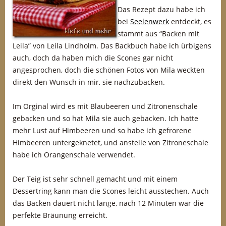
Das Rezept dazu habe ich
bei
Seelenwerk
entdeckt, es
stammt aus “Backen mit
Leila” von Leila Lindholm. Das Backbuch habe ich ürbigens
auch, doch da haben mich die Scones gar nicht
angesprochen, doch die schönen Fotos von Mila weckten
direkt den Wunsch in mir, sie nachzubacken.
Im Orginal wird es mit Blaubeeren und Zitronenschale
gebacken und so hat Mila sie auch gebacken. Ich hatte
mehr Lust auf Himbeeren und so habe ich gefrorene
Himbeeren untergeknetet, und anstelle von Zitroneschale
habe ich Orangenschale verwendet.
Der Teig ist sehr schnell gemacht und mit einem
Dessertring kann man die Scones leicht ausstechen. Auch
das Backen dauert nicht lange, nach 12 Minuten war die
perfekte Bräunung erreicht.