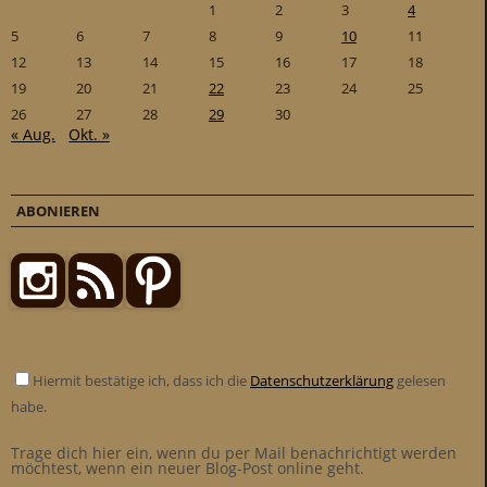
1
2
3
4
5
6
7
8
9
10
11
12
13
14
15
16
17
18
19
20
21
22
23
24
25
26
27
28
29
30
« Aug.
Okt. »
ABONIEREN
Hiermit bestätige ich, dass ich die
Datenschutzerklärung
gelesen
habe.
Trage dich hier ein, wenn du per Mail benachrichtigt werden
möchtest, wenn ein neuer Blog-Post online geht.