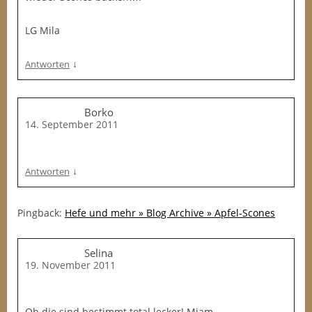
LG Mila
↓
Antworten
Borko
14. September 2011
↓
Antworten
Pingback:
Hefe und mehr » Blog Archive » Apfel-Scones
Selina
19. November 2011
Oh die sind bestimmt total lecker! Mjam