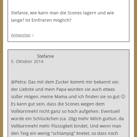
Stefanie, wie kann man die Scones lagern und wie
lange? Ist Einfrieren möglich?
↓
Antworten
Stefanie
5. Oktober 2014
@Petra: Das mit dem Zucker kommt mir bekannt vor,
der Liebste und mein Papa würden sie auch etwas
süßer mögen, meine Mama und ich finden sie so gut 🙂
Es kann gut sein, dass die Scones wegen dem
Vollkornmehl nicht ganz so hoch aufgehen. Eventuell
würde ein Schlückchen (ca. 20g) mehr Milch guttun, da
Vollkornmehl mehr Flüssigkeit bindet. Und wenn man
den Teig ein wenig “schlampig” knetet, so dass noch