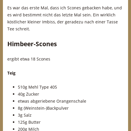
Es war das erste Mal, dass ich Scones gebacken habe, und
es wird bestimmt nicht das letzte Mal sein. Ein wirklich
köstlicher kleiner Imbiss, der geradezu nach einer Tasse
Tee schreit.
Himbeer-Scones
ergibt etwa 18 Scones
Teig
510g Mehl Type 405
40g Zucker
etwas abgeriebene Orangenschale
8g (Weinstein-)Backpulver
3g Salz
125g Butter
200g Milch