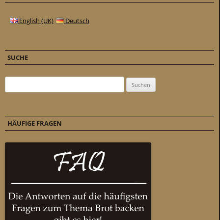
English (UK)
Deutsch
SUCHE
Suchen nach:
HÄUFIGE FRAGEN