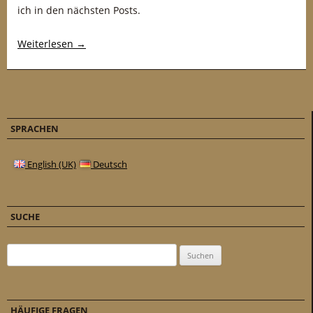
ich in den nächsten Posts.
Weiterlesen
→
SPRACHEN
English (UK)
Deutsch
SUCHE
Suchen nach:
HÄUFIGE FRAGEN