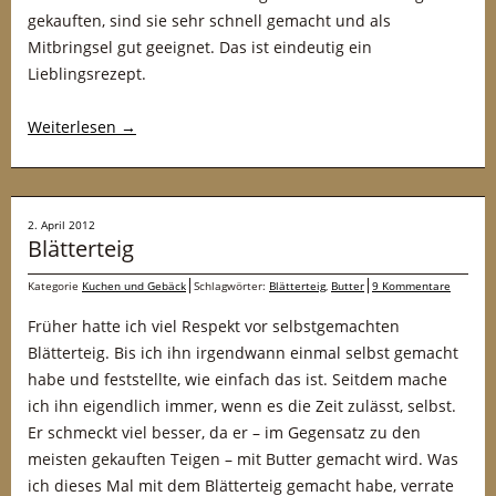
gekauften, sind sie sehr schnell gemacht und als
Mitbringsel gut geeignet. Das ist eindeutig ein
Lieblingsrezept.
Weiterlesen
→
2. April 2012
Blätterteig
Kategorie
Kuchen und Gebäck
Schlagwörter:
Blätterteig
,
Butter
9 Kommentare
Früher hatte ich viel Respekt vor selbstgemachten
Blätterteig. Bis ich ihn irgendwann einmal selbst gemacht
habe und feststellte, wie einfach das ist. Seitdem mache
ich ihn eigendlich immer, wenn es die Zeit zulässt, selbst.
Er schmeckt viel besser, da er – im Gegensatz zu den
meisten gekauften Teigen – mit Butter gemacht wird. Was
ich dieses Mal mit dem Blätterteig gemacht habe, verrate