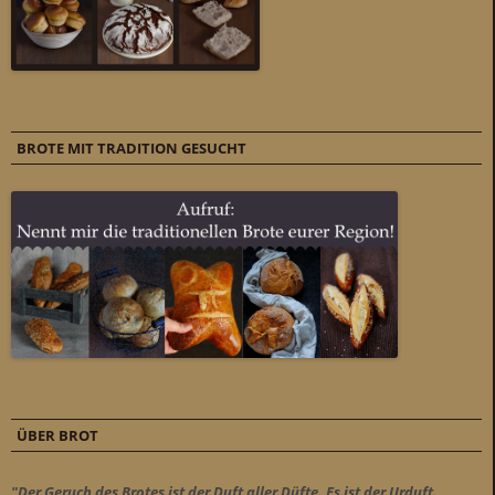
BROTE MIT TRADITION GESUCHT
ÜBER BROT
"Der Geruch des Brotes ist der Duft aller Düfte. Es ist der Urduft