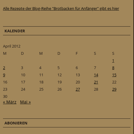
Alle Rezepte der Blog-Reihe "Brotbacken für Anfänger" gibt es hier
KALENDER
April 2012
M
D
M
D
F
S
S
1
2
3
4
5
6
7
8
9
10
11
12
13
14
15
16
17
18
19
20
21
22
23
24
25
26
27
28
29
30
« März
Mai »
ABONIEREN