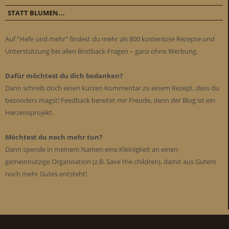
STATT BLUMEN…
Auf “Hefe und mehr” findest du mehr als 800 kostenlose Rezepte und
Unterstützung bei allen Brotback-Fragen – ganz ohne Werbung.
Dafür möchtest du dich bedanken?
Dann schreib doch einen kurzen Kommentar zu einem Rezept, dass du
besonders magst! Feedback bereitet mir Freude, denn der Blog ist ein
Herzensprojekt.
Möchtest du noch mehr tun?
Dann spende in meinem Namen eine Kleinigkeit an einen
gemeinnützige Organisation (z.B. Save the children), damit aus Gutem
noch mehr Gutes entsteht!