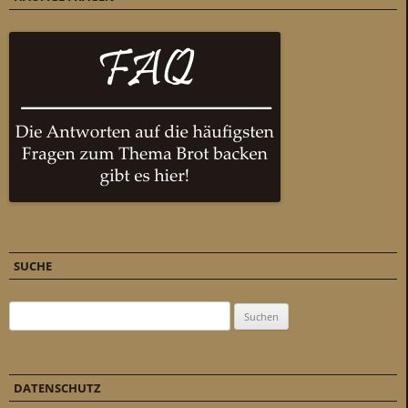
SUCHE
Suchen nach:
DATENSCHUTZ