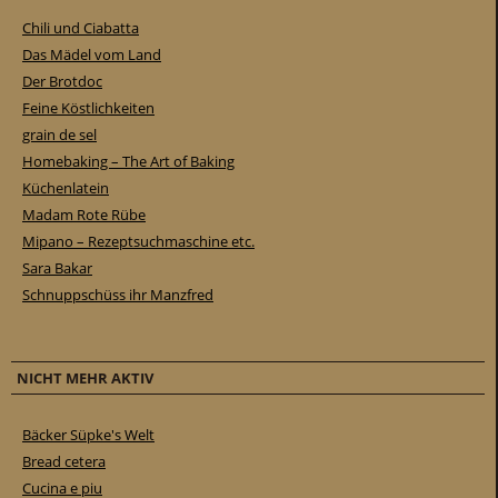
Chili und Ciabatta
Das Mädel vom Land
Der Brotdoc
Feine Köstlichkeiten
grain de sel
Homebaking – The Art of Baking
Küchenlatein
Madam Rote Rübe
Mipano – Rezeptsuchmaschine etc.
Sara Bakar
Schnuppschüss ihr Manzfred
NICHT MEHR AKTIV
Bäcker Süpke's Welt
Bread cetera
Cucina e piu