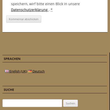
speichern, wirf bitte einen Blick in unsere
Datenschutzerklärung
.
*
SPRACHEN
English (UK)
Deutsch
SUCHE
Suchen nach: