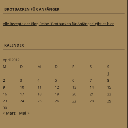
BROTBACKEN FÜR ANFÄNGER
Alle Rezepte der Blog-Reihe "Brotbacken für Anfänger" gibt es hier
KALENDER
April 2012
M
D
M
D
F
S
S
1
2
3
4
5
6
7
8
9
10
11
12
13
14
15
16
17
18
19
20
21
22
23
24
25
26
27
28
29
30
« März
Mai »