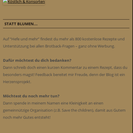
STATT BLUMEN…
Auf “Hefe und mehr” findest du mehr als 800 kostenlose Rezepte und
Unterstützung bei allen Brotback-Fragen – ganz ohne Werbung.
Dafür möchtest du dich bedanken?
Dann schreib doch einen kurzen Kommentar zu einem Rezept, dass du
besonders magst! Feedback bereitet mir Freude, denn der Blog ist ein
Herzensprojekt.
Möchtest du noch mehr tun?
Dann spende in meinem Namen eine Kleinigkeit an einen
gemeinnützige Organisation (z.B. Save the children), damit aus Gutem
noch mehr Gutes entsteht!