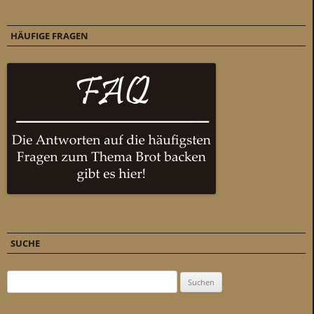
HÄUFIGE FRAGEN
SUCHE
Suchen nach: