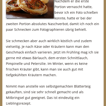
Nachdem er die erste
Portion vernascht hatte,
bevor ich ein Foto schießen
konnte, hatte er bei der
zweiten Portion absolutes Naschverbot, damit ich noch ein
paar Schnecken zum Fotographieren übrig behielt.
Sie schmecken aber auch wirklich köstlich und zudem
vielseitig. Je nach Käse oder Kräutern kann man den
Geschmack einfach variieren. Jetzt im Frühling mag ich sie
gerne mit etwas Bärlauch, dem ersten Schnittlauch,
Pimpinelle und Petersilie. Im Winter, wenn es keine
frischen Kräuter gibt, kann man sie auch gut mit
tiefgekühlten Kräutern machen.
Nimmt man anstelle von selbstgemachten Blätterteig
gekauften, sind sie sehr schnell gemacht und als
Mitbringsel gut geeignet. Das ist eindeutig ein
Lieblingsrezept.