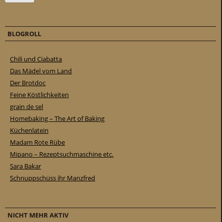
BLOGROLL
Chili und Ciabatta
Das Mädel vom Land
Der Brotdoc
Feine Köstlichkeiten
grain de sel
Homebaking – The Art of Baking
Küchenlatein
Madam Rote Rübe
Mipano – Rezeptsuchmaschine etc.
Sara Bakar
Schnuppschüss ihr Manzfred
NICHT MEHR AKTIV