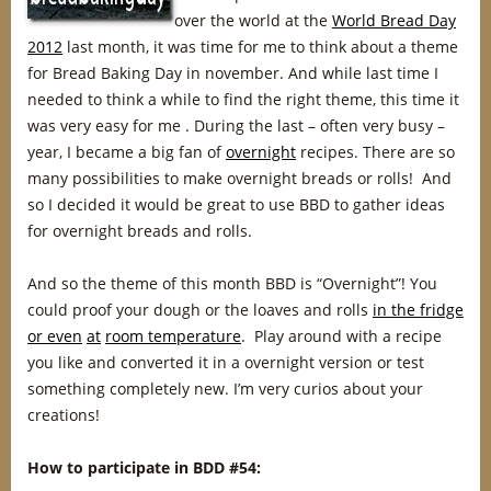
over the world at the
World Bread Day
2012
last month, it was time for me to think about a theme
for Bread Baking Day in november. And while last time I
needed to think a while to find the right theme, this time it
was very easy for me . During the last – often very busy –
year, I became a big fan of
overnight
recipes. There are so
many possibilities to make overnight breads or rolls! And
so I decided it would be great to use BBD to gather ideas
for overnight breads and rolls.
And so the theme of this month BBD is “Overnight”! You
could proof your dough or the loaves and rolls
in the fridge
or even
at
room temperature
. Play around with a recipe
you like and converted it in a overnight version or test
something completely new. I’m very curios about your
creations!
How to participate in BDD #54: