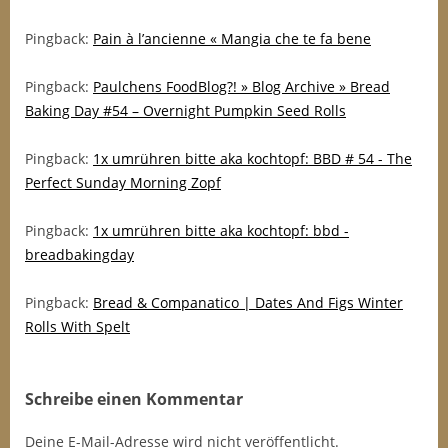
Pingback:
Pain à l’ancienne « Mangia che te fa bene
Pingback:
Paulchens FoodBlog?! » Blog Archive » Bread
Baking Day #54 – Overnight Pumpkin Seed Rolls
Pingback:
1x umrühren bitte aka kochtopf: BBD # 54 - The
Perfect Sunday Morning Zopf
Pingback:
1x umrühren bitte aka kochtopf: bbd -
breadbakingday
Pingback:
Bread & Companatico | Dates And Figs Winter
Rolls With Spelt
Schreibe einen Kommentar
Deine E-Mail-Adresse wird nicht veröffentlicht.