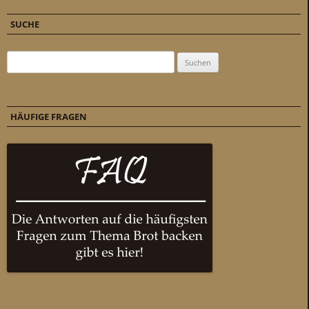
SUCHE
Suchen nach:
HÄUFIGE FRAGEN