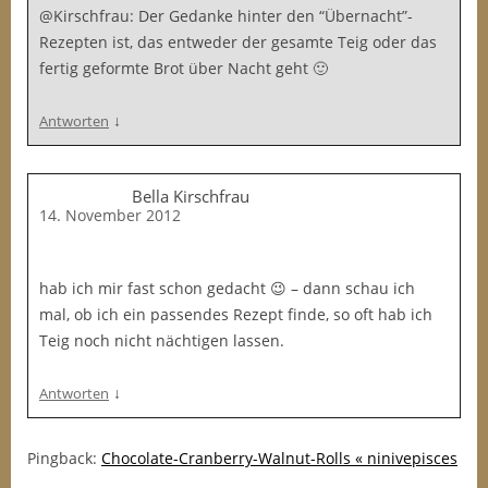
@Kirschfrau: Der Gedanke hinter den “Übernacht”-
Rezepten ist, das entweder der gesamte Teig oder das
fertig geformte Brot über Nacht geht 🙂
↓
Antworten
Bella Kirschfrau
14. November 2012
hab ich mir fast schon gedacht 😉 – dann schau ich
mal, ob ich ein passendes Rezept finde, so oft hab ich
Teig noch nicht nächtigen lassen.
↓
Antworten
Pingback:
Chocolate-Cranberry-Walnut-Rolls « ninivepisces