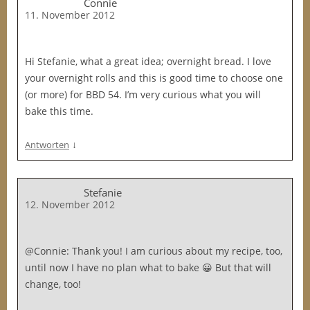
Connie
11. November 2012
Hi Stefanie, what a great idea; overnight bread. I love
your overnight rolls and this is good time to choose one
(or more) for BBD 54. I’m very curious what you will
bake this time.
↓
Antworten
Stefanie
12. November 2012
@Connie: Thank you! I am curious about my recipe, too,
until now I have no plan what to bake 😀 But that will
change, too!