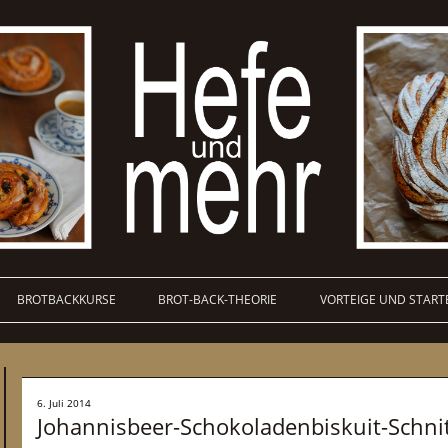
BROTBACKKURSE
BROT-BACK-THEORIE
VORTEIGE UND START
6. Juli 2014
Johannisbeer-Schokoladenbiskuit-Schni