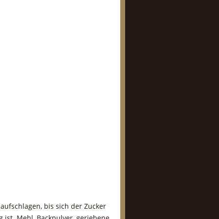
aufschlagen, bis sich der Zucker
 ist. Mehl, Backpulver, geriebene