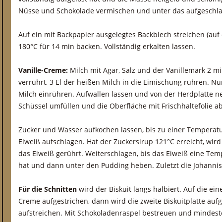
Nüsse und Schokolade vermischen und unter das aufgeschla
Auf ein mit Backpapier ausgelegtes Backblech streichen (auf
180°C für 14 min backen. Vollständig erkalten lassen.
Vanille-Creme:
Milch mit Agar, Salz und der Vanillemark 2 mi
verrührt, 3 El der heißen Milch in die Eimischung rühren. N
Milch einrühren. Aufwallen lassen und von der Herdplatte 
Schüssel umfüllen und die Oberfläche mit Frischhaltefolie a
Zucker und Wasser aufkochen lassen, bis zu einer Temperatur
Eiweiß aufschlagen. Hat der Zuckersirup 121°C erreicht, wir
das Eiweiß gerührt. Weiterschlagen, bis das Eiweiß eine Tem
hat und dann unter den Pudding heben. Zuletzt die Johanni
Für die Schnitten
wird der Biskuit längs halbiert. Auf die ein
Creme aufgestrichen, dann wird die zweite Biskuitplatte auf
aufstreichen. Mit Schokoladenraspel bestreuen und mindeste