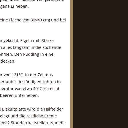
gene Ei heben.
 eine Fläche von 30×40 cm) und bei
n gekocht, Eigelb mit Stärke
un alles langsam in die kochende
nehmen. Den Pudding in eine
bdecken.
 von 121°C. In der Zeit das
d er unter beständigen rühren in
peratur von etwa 40°C erreicht
sbeeren unterheben.
e Biskuitplatte wird die Hälfte der
gelegt und die restliche Creme
ns 2 Stunden kaltstellen. Nun die