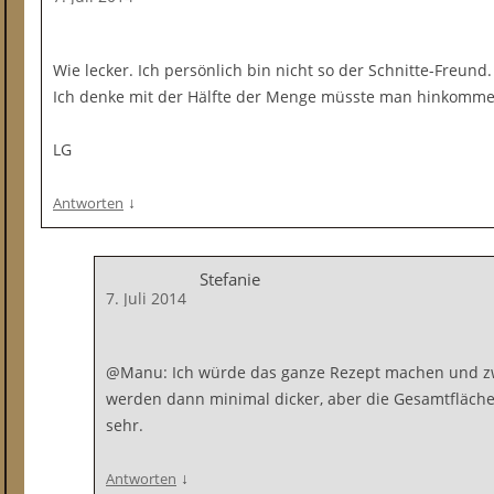
Wie lecker. Ich persönlich bin nicht so der Schnitte-Freun
Ich denke mit der Hälfte der Menge müsste man hinkommen
LG
↓
Antworten
Stefanie
7. Juli 2014
@Manu: Ich würde das ganze Rezept machen und z
werden dann minimal dicker, aber die Gesamtfläche 
sehr.
↓
Antworten