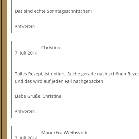
Das sind echte Sonntagsschnittchen!
↓
Antworten
Christina
7. Juli 2014
Tolles Rezept, ist notiert. Suche gerade nach schönen Rez
und das wird auf jeden Fall nachgebacken.
Liebe Grüße, Christina
↓
Antworten
Manu/FrauWeibsvolk
7. Juli 2014