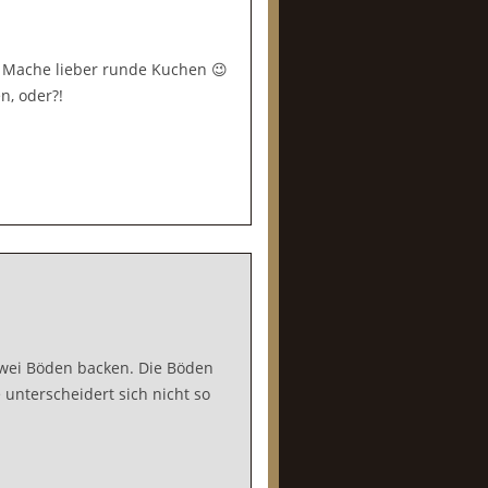
d. Mache lieber runde Kuchen 😉
, oder?!
wei Böden backen. Die Böden
unterscheidert sich nicht so