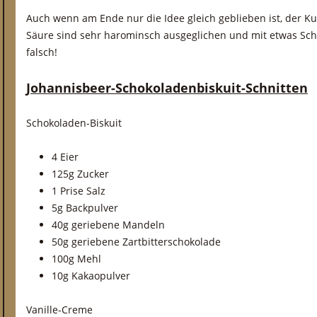
Auch wenn am Ende nur die Idee gleich geblieben ist, der Ku
Säure sind sehr harominsch ausgeglichen und mit etwas Sc
falsch!
Johannisbeer-Schokoladenbiskuit-Schnitten
Schokoladen-Biskuit
4 Eier
125g Zucker
1 Prise Salz
5g Backpulver
40g geriebene Mandeln
50g geriebene Zartbitterschokolade
100g Mehl
10g Kakaopulver
Vanille-Creme