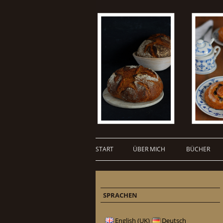
START
ÜBER MICH
BÜCHER
SPRACHEN
English (UK)
Deutsch