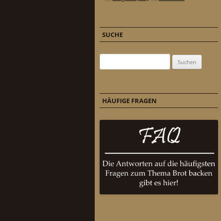
SUCHE
Suchen nach:
HÄUFIGE FRAGEN