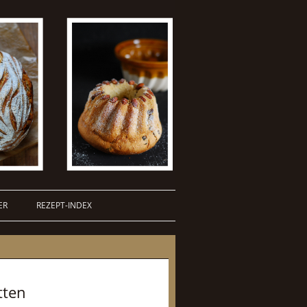
ER
REZEPT-INDEX
tten