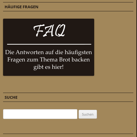
HÄUFIGE FRAGEN
SUCHE
Suchen nach: