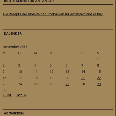
BROTBACKEN FÜR ANFÄNGER
Alle Rezepte der Blog-Reihe "Brotbacken für Anfänger" gibt es hier
KALENDER
November 2015
M
D
M
D
F
S
S
1
2
3
4
5
6
7
8
9
10
11
12
13
14
15
16
17
18
19
20
21
22
23
24
25
26
27
28
29
30
« Okt.
Dez. »
ABONIEREN