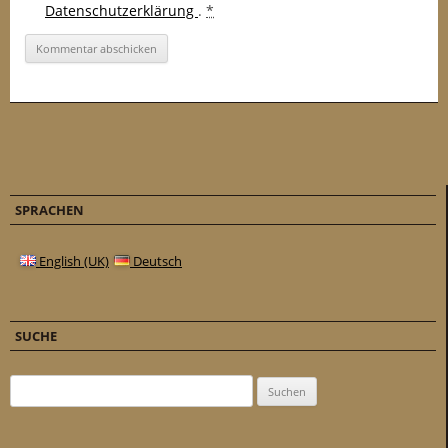
Datenschutzerklärung
.
*
SPRACHEN
English (UK)
Deutsch
SUCHE
Suchen nach: