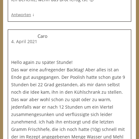
↓
Antworten
Caro
4. April 2021
Hello again zu später Stunde!
Das war eine aufregender Backtag! Aber alles ist an
Ende gut ausgegangen. Der Poolish hatte schon gute 9
Stunden bei 22 Grad gestanden, als mir dann selbst
noch die Idee kam, ihn in den Kühlschrank zu stellen.
Das war aber wohl schon zu spät oder zu warm,
jedenfalls war er nach 12 Stunden um ein Viertel
zusammengesunken und verflüssigte sich leider
zunehmend. ich hab ihn entsorgt und die letzten
Gramm Frischhefe, die ich noch hatte (10g) schnell mit
der im Rezept angegebenen Menge Wasser und Mehl