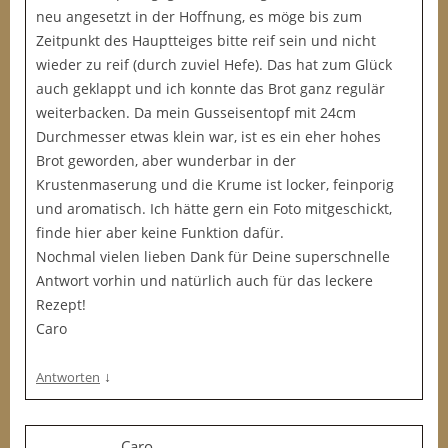
neu angesetzt in der Hoffnung, es möge bis zum
Zeitpunkt des Hauptteiges bitte reif sein und nicht
wieder zu reif (durch zuviel Hefe). Das hat zum Glück
auch geklappt und ich konnte das Brot ganz regulär
weiterbacken. Da mein Gusseisentopf mit 24cm
Durchmesser etwas klein war, ist es ein eher hohes
Brot geworden, aber wunderbar in der
Krustenmaserung und die Krume ist locker, feinporig
und aromatisch. Ich hätte gern ein Foto mitgeschickt,
finde hier aber keine Funktion dafür.
Nochmal vielen lieben Dank für Deine superschnelle
Antwort vorhin und natürlich auch für das leckere
Rezept!
Caro
↓
Antworten
Caro