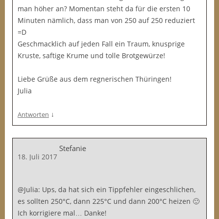
man höher an? Momentan steht da für die ersten 10
Minuten nämlich, dass man von 250 auf 250 reduziert
=D
Geschmacklich auf jeden Fall ein Traum, knusprige
Kruste, saftige Krume und tolle Brotgewürze!
Liebe Grüße aus dem regnerischen Thüringen!
Julia
↓
Antworten
Stefanie
18. Juli 2017
@Julia: Ups, da hat sich ein Tippfehler eingeschlichen,
es sollten 250°C, dann 225°C und dann 200°C heizen 🙂
Ich korrigiere mal… Danke!