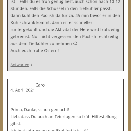
ist – Falls du es früh genug liest, auch schon nach 10-12
Stunden. Falls die Schüssel in den Tiefkühler passt,
dann kühl den Poolish da für ca. 45 min bevor er in den
Kühlschrank kommt, dann ist er schneller
runtergekühlt und die Aktivität der Hefe wird frühzeitig
gebremst. Nur nicht vergessen, den Poolish rechtzeitig
aus dem Tiefkühler zu nehmen 😉
Auch euch frohe Ostern!
↓
Antworten
Caro
4. April 2021
Prima, Danke, schon gemacht!
Lieb, dass Du auch an Feiertagen so früh Hilfestellung
gibst.
Ich berichte, wenn das Brot fertig ist. 🙂