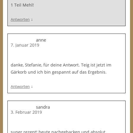
1 Teil Mehl!
↓
Antworten
anne
7. Januar 2019
danke, Stefanie, für deine Antwort. Teig ist jetzt im
Gärkorb und ich bin gespannt auf das Ergebnis.
↓
Antworten
sandra
3. Februar 2019
super rezept! heute nachgebacken und absolut