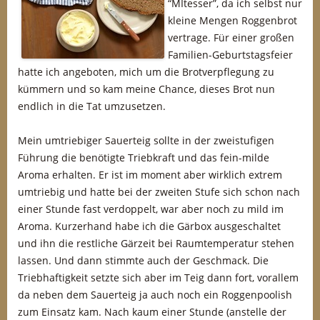
“MItesser”, da ich selbst nur
kleine Mengen Roggenbrot
vertrage. Für einer großen
Familien-Geburtstagsfeier
hatte ich angeboten, mich um die Brotverpflegung zu
kümmern und so kam meine Chance, dieses Brot nun
endlich in die Tat umzusetzen.
Mein umtriebiger Sauerteig sollte in der zweistufigen
Führung die benötigte Triebkraft und das fein-milde
Aroma erhalten. Er ist im moment aber wirklich extrem
umtriebig und hatte bei der zweiten Stufe sich schon nach
einer Stunde fast verdoppelt, war aber noch zu mild im
Aroma. Kurzerhand habe ich die Gärbox ausgeschaltet
und ihn die restliche Gärzeit bei Raumtemperatur stehen
lassen. Und dann stimmte auch der Geschmack. Die
Triebhaftigkeit setzte sich aber im Teig dann fort, vorallem
da neben dem Sauerteig ja auch noch ein Roggenpoolish
zum Einsatz kam. Nach kaum einer Stunde (anstelle der