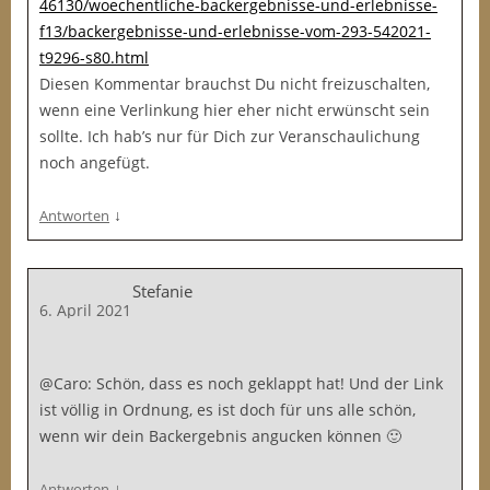
46130/woechentliche-backergebnisse-und-erlebnisse-
f13/backergebnisse-und-erlebnisse-vom-293-542021-
t9296-s80.html
Diesen Kommentar brauchst Du nicht freizuschalten,
wenn eine Verlinkung hier eher nicht erwünscht sein
sollte. Ich hab’s nur für Dich zur Veranschaulichung
noch angefügt.
↓
Antworten
Stefanie
6. April 2021
@Caro: Schön, dass es noch geklappt hat! Und der Link
ist völlig in Ordnung, es ist doch für uns alle schön,
wenn wir dein Backergebnis angucken können 🙂
↓
Antworten