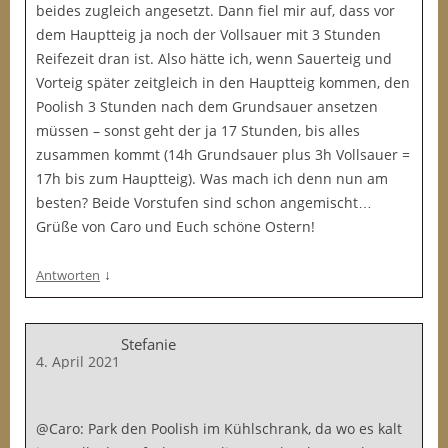
beides zugleich angesetzt. Dann fiel mir auf, dass vor
dem Hauptteig ja noch der Vollsauer mit 3 Stunden
Reifezeit dran ist. Also hätte ich, wenn Sauerteig und
Vorteig später zeitgleich in den Hauptteig kommen, den
Poolish 3 Stunden nach dem Grundsauer ansetzen
müssen – sonst geht der ja 17 Stunden, bis alles
zusammen kommt (14h Grundsauer plus 3h Vollsauer =
17h bis zum Hauptteig). Was mach ich denn nun am
besten? Beide Vorstufen sind schon angemischt…
Grüße von Caro und Euch schöne Ostern!
↓
Antworten
Stefanie
4. April 2021
@Caro: Park den Poolish im Kühlschrank, da wo es kalt