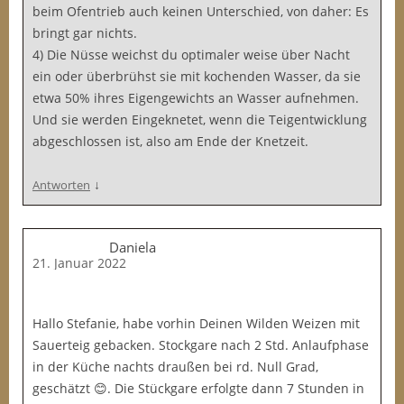
beim Ofentrieb auch keinen Unterschied, von daher: Es
bringt gar nichts.
4) Die Nüsse weichst du optimaler weise über Nacht
ein oder überbrühst sie mit kochenden Wasser, da sie
etwa 50% ihres Eigengewichts an Wasser aufnehmen.
Und sie werden Eingeknetet, wenn die Teigentwicklung
abgeschlossen ist, also am Ende der Knetzeit.
↓
Antworten
Daniela
21. Januar 2022
Hallo Stefanie, habe vorhin Deinen Wilden Weizen mit
Sauerteig gebacken. Stockgare nach 2 Std. Anlaufphase
in der Küche nachts draußen bei rd. Null Grad,
geschätzt 😊. Die Stückgare erfolgte dann 7 Stunden in