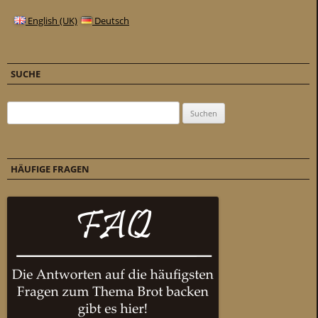
English (UK)
Deutsch
SUCHE
Suchen nach:
HÄUFIGE FRAGEN