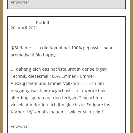
↓
Antworten
Rudolf
20. April 2021
@Stefanie … ja die Kombi hat 100% gepasst… sehr
aromatisch! Bin happy!
… daher gleich das nächste Brot in der selbigen
Technik, diesesmal 100% Emmer – Emmer-
Auszugsmehl und Emmer Vollkorn …. – ich bin
neugierig was hier möglich ist … ich werde hier
allerdings genau auf den fertigen Teig achten …
vielleicht befördere ich ihn gleich zur Endgare ins
Körberl ! 🙂 – mal schauen … wie er sich zeigt!
↓
Antworten