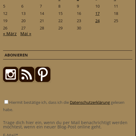
5
6
7
8
9
10
11
12
13
14
15
16
17
18
19
20
21
22
23
24
25
26
27
28
29
30
« März
Mai »
ABONIEREN
Hiermit bestätige ich, dass ich die
Datenschutzerklärung
gelesen
habe.
Trage dich hier ein, wenn du per Mail benachrichtigt werden
möchtest, wenn ein neuer Blog-Post online geht.
E-Mail*