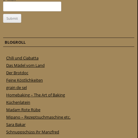
BLOGROLL
Chili und Ciabatta
Das Mädel vom Land
Der Brotdoc
Feine Köstlichkeiten
grain de sel
Homebaking – The Art of Baking
Küchenlatein
Madam Rote Rübe
Mipano – Rezeptsuchmaschine etc.
Sara Bakar
Schnuppschüss ihr Manzfred