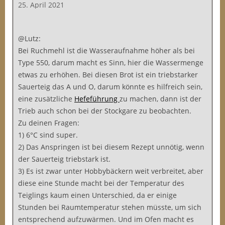
25. April 2021
@Lutz:
Bei Ruchmehl ist die Wasseraufnahme höher als bei
Type 550, darum macht es Sinn, hier die Wassermenge
etwas zu erhöhen. Bei diesen Brot ist ein triebstarker
Sauerteig das A und O, darum könnte es hilfreich sein,
eine zusätzliche
Hefeführung
zu machen, dann ist der
Trieb auch schon bei der Stockgare zu beobachten.
Zu deinen Fragen:
1) 6°C sind super.
2) Das Anspringen ist bei diesem Rezept unnötig, wenn
der Sauerteig triebstark ist.
3) Es ist zwar unter Hobbybäckern weit verbreitet, aber
diese eine Stunde macht bei der Temperatur des
Teiglings kaum einen Unterschied, da er einige
Stunden bei Raumtemperatur stehen müsste, um sich
entsprechend aufzuwärmen. Und im Ofen macht es