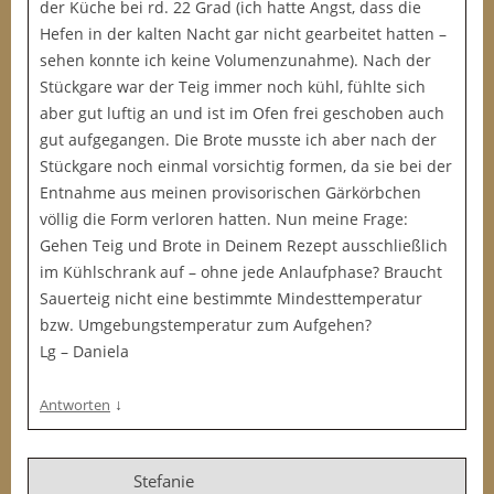
der Küche bei rd. 22 Grad (ich hatte Angst, dass die
Hefen in der kalten Nacht gar nicht gearbeitet hatten –
sehen konnte ich keine Volumenzunahme). Nach der
Stückgare war der Teig immer noch kühl, fühlte sich
aber gut luftig an und ist im Ofen frei geschoben auch
gut aufgegangen. Die Brote musste ich aber nach der
Stückgare noch einmal vorsichtig formen, da sie bei der
Entnahme aus meinen provisorischen Gärkörbchen
völlig die Form verloren hatten. Nun meine Frage:
Gehen Teig und Brote in Deinem Rezept ausschließlich
im Kühlschrank auf – ohne jede Anlaufphase? Braucht
Sauerteig nicht eine bestimmte Mindesttemperatur
bzw. Umgebungstemperatur zum Aufgehen?
Lg – Daniela
↓
Antworten
Stefanie