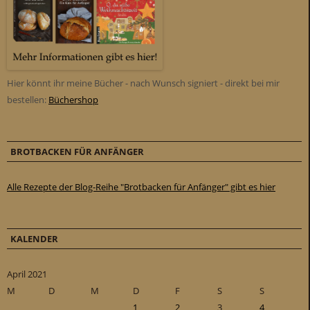
Hier könnt ihr meine Bücher - nach Wunsch signiert - direkt bei mir
bestellen:
Büchershop
BROTBACKEN FÜR ANFÄNGER
Alle Rezepte der Blog-Reihe "Brotbacken für Anfänger" gibt es hier
KALENDER
April 2021
M
D
M
D
F
S
S
1
2
3
4