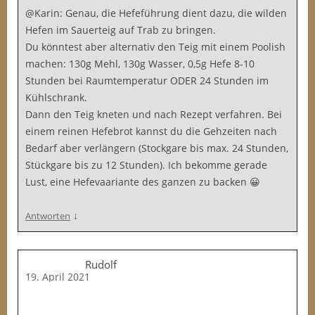
@Karin: Genau, die Hefeführung dient dazu, die wilden
Hefen im Sauerteig auf Trab zu bringen.
Du könntest aber alternativ den Teig mit einem Poolish
machen: 130g Mehl, 130g Wasser, 0,5g Hefe 8-10
Stunden bei Raumtemperatur ODER 24 Stunden im
Kühlschrank.
Dann den Teig kneten und nach Rezept verfahren. Bei
einem reinen Hefebrot kannst du die Gehzeiten nach
Bedarf aber verlängern (Stockgare bis max. 24 Stunden,
Stückgare bis zu 12 Stunden). Ich bekomme gerade
Lust, eine Hefevaariante des ganzen zu backen 😀
↓
Antworten
Rudolf
19. April 2021