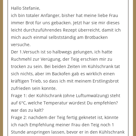
Hallo Stefanie,
ich bin totaler Anfänger, bisher hat meine liebe Frau
immer Brot für uns gebacken. Jetzt har sie mir dieses
leicht durchzuführendes Rezept überreicht, damit ich
mich auch einmal selbstständig am Brotbacken
versuche.
Der 1.Versuch ist so halbwegs gelungen, ich hatte
Ruchmehl zur Verügung, der Teig erschien mir zu
trocken zu sein. Bei beiden Zeiten im Kühlschrank tat
sich nichts, aber im Backofen gab es wirklich einen
kräftigen Trieb, so dass ich mit meinem Erstlingsbrot
zufrieden sein konnte.
Frage 1: der Kühlschrank (ohne Luftumwälzung) steht
auf 6°C, welche Temperatur würdest Du empfehlen?
war das zu kalt?
Frage 2: nachdem der Teig fertig geknetet ist, könnte
ich nach Empfehlung meiner Frau den Teig noch 1
Stunde anspringen lassen, bevor er in den Kühlschrank