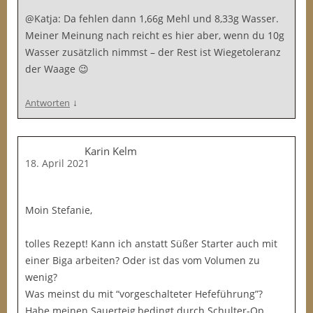
@Katja: Da fehlen dann 1,66g Mehl und 8,33g Wasser.
Meiner Meinung nach reicht es hier aber, wenn du 10g
Wasser zusätzlich nimmst – der Rest ist Wiegetoleranz
der Waage 😉
↓
Antworten
Karin Kelm
18. April 2021
Moin Stefanie,
tolles Rezept! Kann ich anstatt Süßer Starter auch mit
einer Biga arbeiten? Oder ist das vom Volumen zu
wenig?
Was meinst du mit “vorgeschalteter Hefeführung”?
Habe meinen Sauerteig,bedingt durch Schulter-Op,