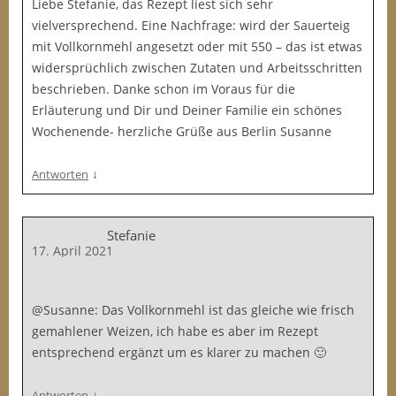
Liebe Stefanie, das Rezept liest sich sehr
vielversprechend. Eine Nachfrage: wird der Sauerteig
mit Vollkornmehl angesetzt oder mit 550 – das ist etwas
widersprüchlich zwischen Zutaten und Arbeitsschritten
beschrieben. Danke schon im Voraus für die
Erläuterung und Dir und Deiner Familie ein schönes
Wochenende- herzliche Grüße aus Berlin Susanne
↓
Antworten
Stefanie
17. April 2021
@Susanne: Das Vollkornmehl ist das gleiche wie frisch
gemahlener Weizen, ich habe es aber im Rezept
entsprechend ergänzt um es klarer zu machen 🙂
↓
Antworten