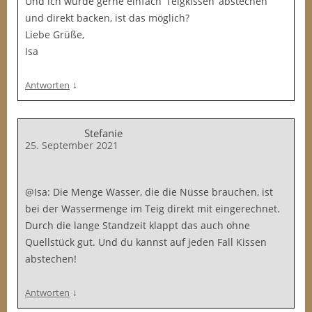
Und ich würde gerne einfach ‘Teigkissen’ abstechen
und direkt backen, ist das möglich?
Liebe Grüße,
Isa
↓
Antworten
Stefanie
25. September 2021
@Isa: Die Menge Wasser, die die Nüsse brauchen, ist
bei der Wassermenge im Teig direkt mit eingerechnet.
Durch die lange Standzeit klappt das auch ohne
Quellstück gut. Und du kannst auf jeden Fall Kissen
abstechen!
↓
Antworten