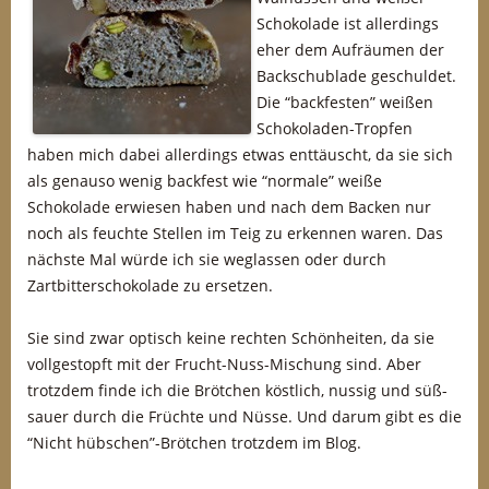
Schokolade ist allerdings
eher dem Aufräumen der
Backschublade geschuldet.
Die “backfesten” weißen
Schokoladen-Tropfen
haben mich dabei allerdings etwas enttäuscht, da sie sich
als genauso wenig backfest wie “normale” weiße
Schokolade erwiesen haben und nach dem Backen nur
noch als feuchte Stellen im Teig zu erkennen waren. Das
nächste Mal würde ich sie weglassen oder durch
Zartbitterschokolade zu ersetzen.
Sie sind zwar optisch keine rechten Schönheiten, da sie
vollgestopft mit der Frucht-Nuss-Mischung sind. Aber
trotzdem finde ich die Brötchen köstlich, nussig und süß-
sauer durch die Früchte und Nüsse. Und darum gibt es die
“Nicht hübschen”-Brötchen trotzdem im Blog.