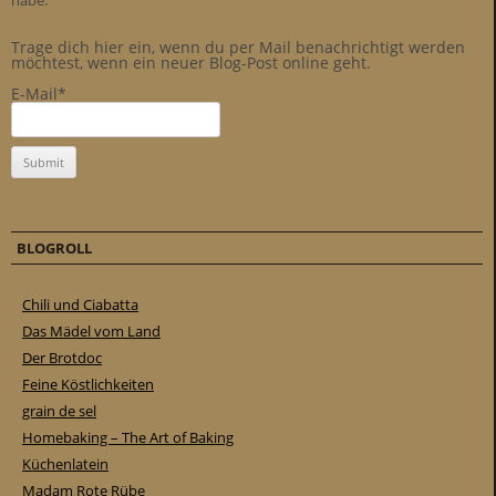
habe.
Trage dich hier ein, wenn du per Mail benachrichtigt werden
möchtest, wenn ein neuer Blog-Post online geht.
E-Mail*
BLOGROLL
Chili und Ciabatta
Das Mädel vom Land
Der Brotdoc
Feine Köstlichkeiten
grain de sel
Homebaking – The Art of Baking
Küchenlatein
Madam Rote Rübe