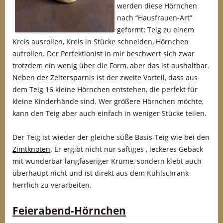
werden diese Hörnchen
nach “Hausfrauen-Art”
geformt: Teig zu einem
Kreis ausrollen, Kreis in Stücke schneiden, Hörnchen
aufrollen. Der Perfektionist in mir beschwert sich zwar
trotzdem ein wenig über die Form, aber das ist aushaltbar.
Neben der Zeitersparnis ist der zweite Vorteil, dass aus
dem Teig 16 kleine Hörnchen entstehen, die perfekt für
kleine Kinderhände sind. Wer größere Hörnchen möchte,
kann den Teig aber auch einfach in weniger Stücke teilen.
Der Teig ist wieder der gleiche süße Basis-Teig wie bei den
Zimtknoten
. Er ergibt nicht nur saftiges , leckeres Gebäck
mit wunderbar langfaseriger Krume, sondern klebt auch
überhaupt nicht und ist direkt aus dem Kühlschrank
herrlich zu verarbeiten.
Feierabend-Hörnchen