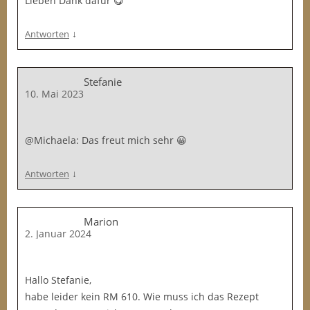
Lieben Dank dafür 😋
↓
Antworten
Stefanie
10. Mai 2023
@Michaela: Das freut mich sehr 😀
↓
Antworten
Marion
2. Januar 2024
Hallo Stefanie,
habe leider kein RM 610. Wie muss ich das Rezept