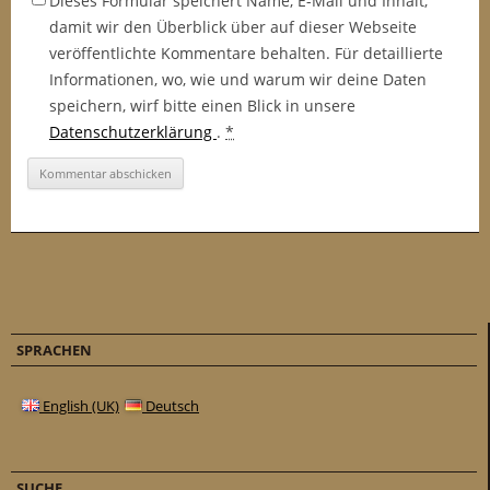
Dieses Formular speichert Name, E-Mail und Inhalt,
damit wir den Überblick über auf dieser Webseite
veröffentlichte Kommentare behalten. Für detaillierte
Informationen, wo, wie und warum wir deine Daten
speichern, wirf bitte einen Blick in unsere
Datenschutzerklärung
.
*
SPRACHEN
English (UK)
Deutsch
SUCHE