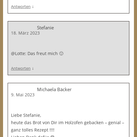
↓
Antworten
Stefanie
18. März 2023
@Lotte: Das freut mich 🙂
↓
Antworten
Michaela Bäcker
9. Mai 2023
Liebe Stefanie,
heute das Brot von Dir im Holzofen gebacken – genial –
ganz tolles Rezept !!!!