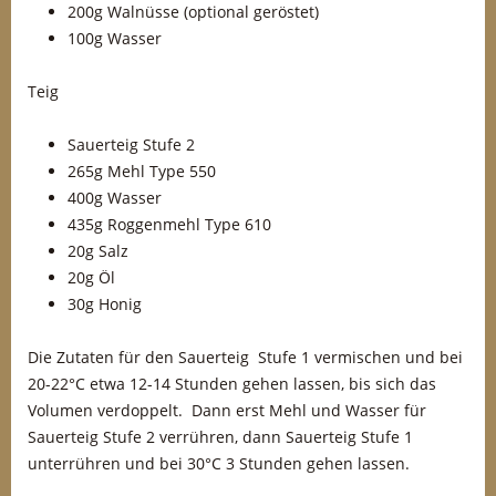
200g Walnüsse (optional geröstet)
100g Wasser
Teig
Sauerteig Stufe 2
265g Mehl Type 550
400g Wasser
435g Roggenmehl Type 610
20g Salz
20g Öl
30g Honig
Die Zutaten für den Sauerteig Stufe 1 vermischen und bei
20-22°C etwa 12-14 Stunden gehen lassen, bis sich das
Volumen verdoppelt. Dann erst Mehl und Wasser für
Sauerteig Stufe 2 verrühren, dann Sauerteig Stufe 1
unterrühren und bei 30°C 3 Stunden gehen lassen.