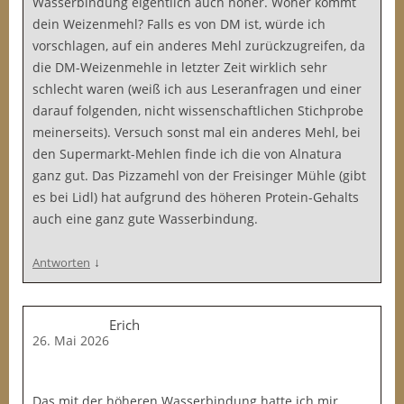
Wasserbindung eigentlich auch höher. Woher kommt
dein Weizenmehl? Falls es von DM ist, würde ich
vorschlagen, auf ein anderes Mehl zurückzugreifen, da
die DM-Weizenmehle in letzter Zeit wirklich sehr
schlecht waren (weiß ich aus Leseranfragen und einer
darauf folgenden, nicht wissenschaftlichen Stichprobe
meinerseits). Versuch sonst mal ein anderes Mehl, bei
den Supermarkt-Mehlen finde ich die von Alnatura
ganz gut. Das Pizzamehl von der Freisinger Mühle (gibt
es bei Lidl) hat aufgrund des höheren Protein-Gehalts
auch eine ganz gute Wasserbindung.
↓
Antworten
Erich
26. Mai 2026
Das mit der höheren Wasserbindung hatte ich mir