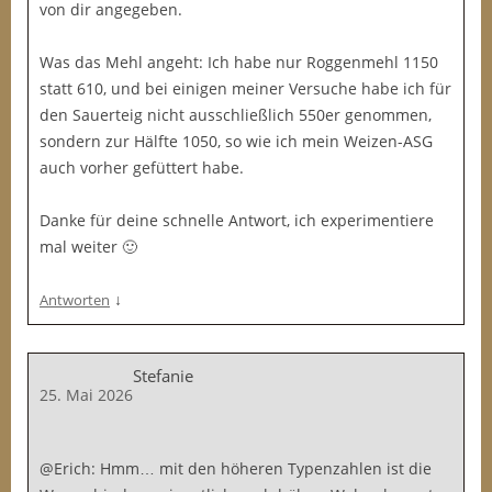
von dir angegeben.
Was das Mehl angeht: Ich habe nur Roggenmehl 1150
statt 610, und bei einigen meiner Versuche habe ich für
den Sauerteig nicht ausschließlich 550er genommen,
sondern zur Hälfte 1050, so wie ich mein Weizen-ASG
auch vorher gefüttert habe.
Danke für deine schnelle Antwort, ich experimentiere
mal weiter 🙂
↓
Antworten
Stefanie
25. Mai 2026
@Erich: Hmm… mit den höheren Typenzahlen ist die