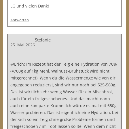
LG und vielen Dank!
↓
Antworten
Stefanie
25. Mai 2026
@Erich: Im Rezept hat der Teig eine Hydration von 70%
(=700g auf 1kg Mehl, Walnuss-Brühstück wird nicht
mitgerechnet). Wenn du die Wassermenge wie von dir
angegeben reduzierst, sind wir nur noch bei 525-560g.
Das ist wirklich sehr wenig Wasser für ein Mischbrot,
auch für ein freigeschobenes. Und das macht dann
auch eine kompakte Krume. Ich würde es mal mit 650g
Wasser probieren. Das ist eigentlich eine Hydration, bei
der sich so ein Teig ohne große Probleme formen und
freigeschoben / im Topf lassen sollte. Wenn dem nicht