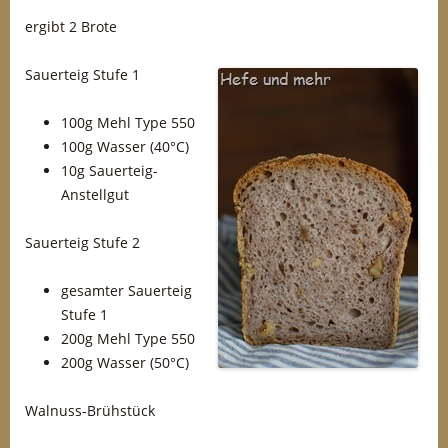
ergibt 2 Brote
Sauerteig Stufe 1
100g Mehl Type 550
100g Wasser (40°C)
10g Sauerteig-
Anstellgut
Sauerteig Stufe 2
gesamter Sauerteig
Stufe 1
200g Mehl Type 550
200g Wasser (50°C)
Walnuss-Brühstück