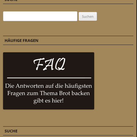
Suchen nach:
HÄUFIGE FRAGEN
SUCHE