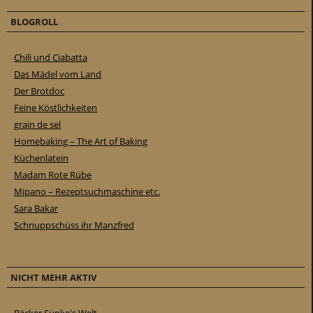
BLOGROLL
Chili und Ciabatta
Das Mädel vom Land
Der Brotdoc
Feine Köstlichkeiten
grain de sel
Homebaking – The Art of Baking
Küchenlatein
Madam Rote Rübe
Mipano – Rezeptsuchmaschine etc.
Sara Bakar
Schnuppschüss ihr Manzfred
NICHT MEHR AKTIV