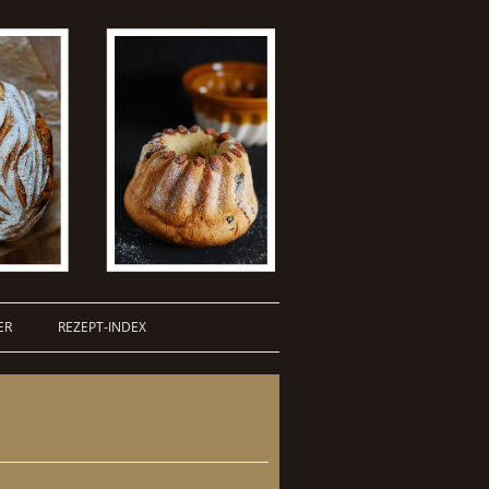
ER
REZEPT-INDEX