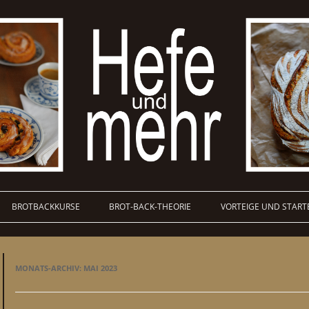
BROTBACKKURSE
BROT-BACK-THEORIE
VORTEIGE UND START
MONATS-ARCHIV:
MAI 2023