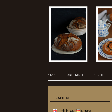
START
ÜBER MICH
BÜCHER
SPRACHEN
English (UK)
Deutsch