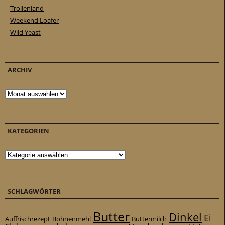
Trollenland
Weekend Loafer
Wild Yeast
ARCHIV
Archiv
KATEGORIEN
Kategorien
SCHLAGWÖRTER
Butter
Dinkel
Ei
Auffrischrezept
Bohnenmehl
Buttermilch