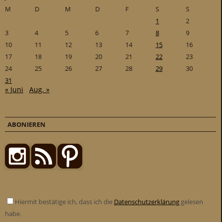
M
D
M
D
F
S
S
1
2
3
4
5
6
7
8
9
10
11
12
13
14
15
16
17
18
19
20
21
22
23
24
25
26
27
28
29
30
31
« Juni
Aug. »
ABONIEREN
Hiermit bestätige ich, dass ich die
Datenschutzerklärung
gelesen
habe.