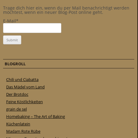
Trage dich hier ein, wenn du per Mail benachrichtigt werden
möchtest, wenn ein neuer Blog-Post online geht.
E-Mail*
BLOGROLL
Chili und Ciabatta
Das Mädel vom Land
Der Brotdoc
Feine Köstlichkeiten
grain de sel
Homebaking – The Art of Baking
Küchenlatein
Madam Rote Rübe