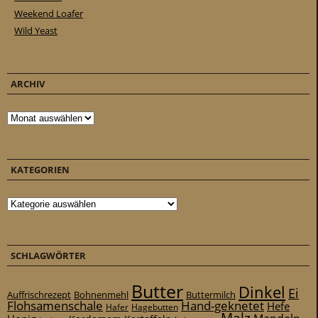
Weekend Loafer
Wild Yeast
ARCHIV
Archiv
KATEGORIEN
Kategorien
SCHLAGWÖRTER
Butter
Dinkel
Ei
Auffrischrezept
Bohnenmehl
Buttermilch
Flohsamenschale
Hand-geknetet
Hefe
Hafer
Hagebutten
Malz