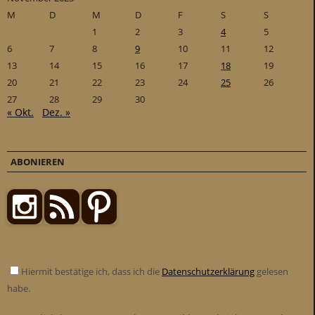
M
D
M
D
F
S
S
1
2
3
4
5
6
7
8
9
10
11
12
13
14
15
16
17
18
19
20
21
22
23
24
25
26
27
28
29
30
« Okt.
Dez. »
ABONIEREN
Hiermit bestätige ich, dass ich die
Datenschutzerklärung
gelesen
habe.