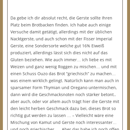
Da gebe ich dir absolut recht, die Gerste sollte Ihren
Platz beim Brotbacken finden. Ich habe auch einige
Versuche damit getätigt, allerdings mit der üblichen
Nacktgerste, und auch schon mit der Fisser Imperial
Gerste, eine Sondersorte welche gut 16% Eiweiß
produziert, allerdings lässt sich dies nicht auf das
Gluten beziehen. Wie auch immer… ich liebe es mit
Weizen und ganz wenig Roggen zu mischen… und mit
einen Schuss Ouzo das Brot “griechisch” zu machen…
was einem wirklich gelingt. Natürlich kann man auch in
sparsamer Form Thymian und Oregano untermischen,
dann wird die Geschmacksnoten noch stärker betont..
aber auch, oder vor allem auch trägt hier die Gerste mit
den leicht herben Geschmack dazu bei, dieses Brot so
richtig gut werden zu lassen … – Vielleicht wäre eine
Mischung von Kamut und Gerste noch interessanter…
und noch griechischer …. Aber das habe ich noch offen