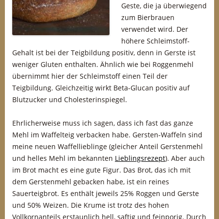
Geste, die ja überwiegend
zum Bierbrauen
verwendet wird. Der
höhere Schleimstoff-
Gehalt ist bei der Teigbildung positiv, denn in Gerste ist
weniger Gluten enthalten. Ähnlich wie bei Roggenmehl
übernimmt hier der Schleimstoff einen Teil der
Teigbildung. Gleichzeitig wirkt Beta-Glucan positiv auf
Blutzucker und Cholesterinspiegel.
Ehrlicherweise muss ich sagen, dass ich fast das ganze
Mehl im Waffelteig verbacken habe. Gersten-Waffeln sind
meine neuen Waffellieblinge (gleicher Anteil Gerstenmehl
und helles Mehl im bekannten
Lieblingsrezept
). Aber auch
im Brot macht es eine gute Figur. Das Brot, das ich mit
dem Gerstenmehl gebacken habe, ist ein reines
Sauerteigbrot. Es enthält jeweils 25% Roggen und Gerste
und 50% Weizen. Die Krume ist trotz des hohen
Vollkornanteils erstaunlich hell, saftig und feinporig. Durch