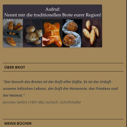
ÜBER BROT
"Der Geruch des Brotes ist der Duft aller Düfte. Es ist der Urduft
unseres irdischen Lebens, der Duft der Harmonie, des Friedens und
der Heimat."
Jaroslav Seifert (1901-86), tschech. Schriftsteller
MEINE BÜCHER