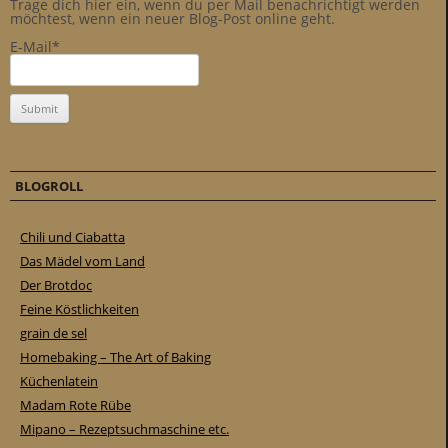
Trage dich hier ein, wenn du per Mail benachrichtigt werden
möchtest, wenn ein neuer Blog-Post online geht.
E-Mail*
BLOGROLL
Chili und Ciabatta
Das Mädel vom Land
Der Brotdoc
Feine Köstlichkeiten
grain de sel
Homebaking – The Art of Baking
Küchenlatein
Madam Rote Rübe
Mipano – Rezeptsuchmaschine etc.