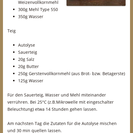
Weizenvollkornmehl
300g Mehl Type 550
350g Wasser
Teig
Autolyse
Sauerteig
20g Salz
20g Butter
250g Gerstenvollkornmehl (aus Brot- bzw. Betagerste)
125g Wasser
Für den Sauerteig, Wasser und Mehl miteinander
verrühren. Bei 25°C (z.B.Mikrowelle mit eingeschalter
Beleuchtung) etwa 14 Stunden gehen lassen.
Am nächsten Tag die Zutaten für die Autolyse mischen
und 30 min quellen lassen.