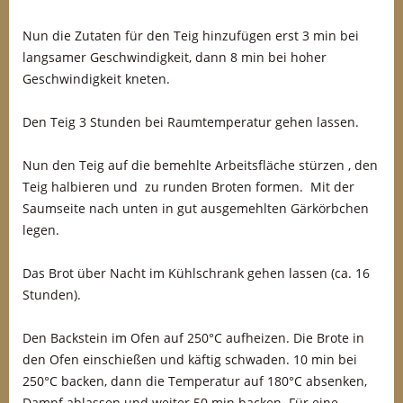
Nun die Zutaten für den Teig hinzufügen erst 3 min bei
langsamer Geschwindigkeit, dann 8 min bei hoher
Geschwindigkeit kneten.
Den Teig 3 Stunden bei Raumtemperatur gehen lassen.
Nun den Teig auf die bemehlte Arbeitsfläche stürzen , den
Teig halbieren und zu runden Broten formen. Mit der
Saumseite nach unten in gut ausgemehlten Gärkörbchen
legen.
Das Brot über Nacht im Kühlschrank gehen lassen (ca. 16
Stunden).
Den Backstein im Ofen auf 250°C aufheizen. Die Brote in
den Ofen einschießen und käftig schwaden. 10 min bei
250°C backen, dann die Temperatur auf 180°C absenken,
Dampf ablassen und weiter 50 min backen. Für eine