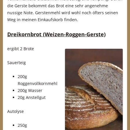
die Gerste bekommt das Brot eine sehr angenehme
nussige Note. Gerstenmehl wird wohl noch öfters seinen
Weg in meinen Einkaufskorb finden.
Dreikornbrot (Weizen-Roggen-Gerste)
ergibt 2 Brote
Sauerteig
200g
Roggenvollkornmehl
200g Wasser
20g Anstellgut
Autolyse
250g