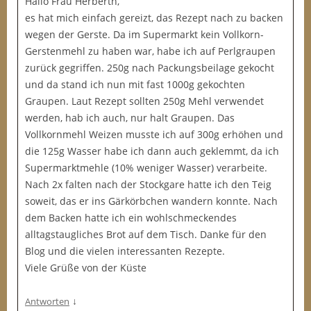
Hallo Frau Herberth,
es hat mich einfach gereizt, das Rezept nach zu backen
wegen der Gerste. Da im Supermarkt kein Vollkorn-
Gerstenmehl zu haben war, habe ich auf Perlgraupen
zurück gegriffen. 250g nach Packungsbeilage gekocht
und da stand ich nun mit fast 1000g gekochten
Graupen. Laut Rezept sollten 250g Mehl verwendet
werden, hab ich auch, nur halt Graupen. Das
Vollkornmehl Weizen musste ich auf 300g erhöhen und
die 125g Wasser habe ich dann auch geklemmt, da ich
Supermarktmehle (10% weniger Wasser) verarbeite.
Nach 2x falten nach der Stockgare hatte ich den Teig
soweit, das er ins Gärkörbchen wandern konnte. Nach
dem Backen hatte ich ein wohlschmeckendes
alltagstaugliches Brot auf dem Tisch. Danke für den
Blog und die vielen interessanten Rezepte.
Viele Grüße von der Küste
↓
Antworten