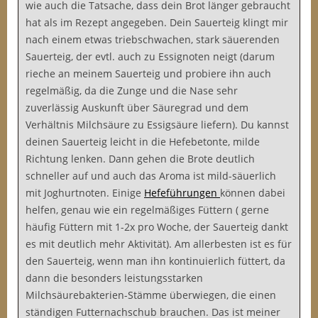
wie auch die Tatsache, dass dein Brot länger gebraucht
hat als im Rezept angegeben. Dein Sauerteig klingt mir
nach einem etwas triebschwachen, stark säuerenden
Sauerteig, der evtl. auch zu Essignoten neigt (darum
rieche an meinem Sauerteig und probiere ihn auch
regelmäßig, da die Zunge und die Nase sehr
zuverlässig Auskunft über Säuregrad und dem
Verhältnis Milchsäure zu Essigsäure liefern). Du kannst
deinen Sauerteig leicht in die Hefebetonte, milde
Richtung lenken. Dann gehen die Brote deutlich
schneller auf und auch das Aroma ist mild-säuerlich
mit Joghurtnoten. Einige
Hefeführungen
können dabei
helfen, genau wie ein regelmäßiges Füttern ( gerne
häufig Füttern mit 1-2x pro Woche, der Sauerteig dankt
es mit deutlich mehr Aktivität). Am allerbesten ist es für
den Sauerteig, wenn man ihn kontinuierlich füttert, da
dann die besonders leistungsstarken
Milchsäurebakterien-Stämme überwiegen, die einen
ständigen Futternachschub brauchen. Das ist meiner