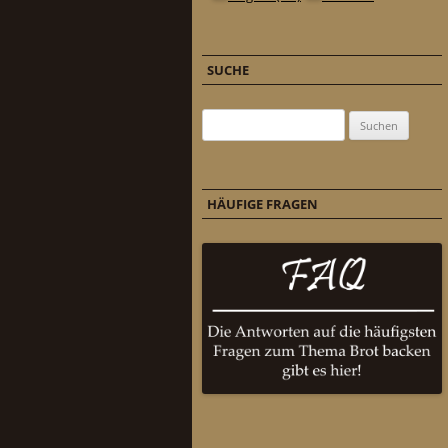
SUCHE
Suchen nach:
HÄUFIGE FRAGEN