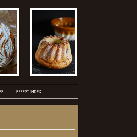
ER
REZEPT-INDEX