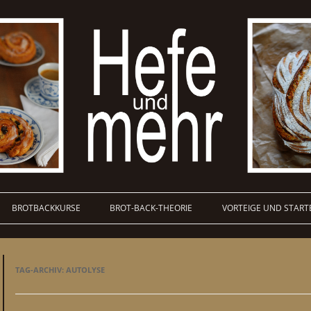
BROTBACKKURSE
BROT-BACK-THEORIE
VORTEIGE UND START
TAG-ARCHIV:
AUTOLYSE