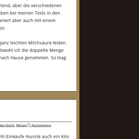
ltend, aber die verschiedenen
haben bei meinen Tests in den
ioniert aber auch mit einem
ps.
ganz leichten Milchsäure-Noten.
 Obwohl ich die doppelte Menge
it nach Hause genommen. So mag
ber-Nacht
,
Weizen
7 Kommentare
hl-Einkäufe musste auch ein Kilo