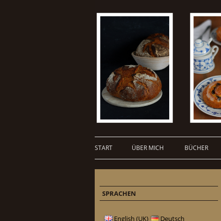
START
ÜBER MICH
BÜCHER
SPRACHEN
English (UK)
Deutsch