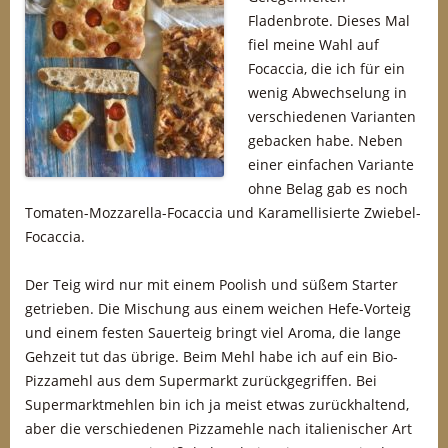
Fladenbrote. Dieses Mal
fiel meine Wahl auf
Focaccia, die ich für ein
wenig Abwechselung in
verschiedenen Varianten
gebacken habe. Neben
einer einfachen Variante
ohne Belag gab es noch
Tomaten-Mozzarella-Focaccia und Karamellisierte Zwiebel-
Focaccia.
Der Teig wird nur mit einem Poolish und süßem Starter
getrieben. Die Mischung aus einem weichen Hefe-Vorteig
und einem festen Sauerteig bringt viel Aroma, die lange
Gehzeit tut das übrige. Beim Mehl habe ich auf ein Bio-
Pizzamehl aus dem Supermarkt zurückgegriffen. Bei
Supermarktmehlen bin ich ja meist etwas zurückhaltend,
aber die verschiedenen Pizzamehle nach italienischer Art