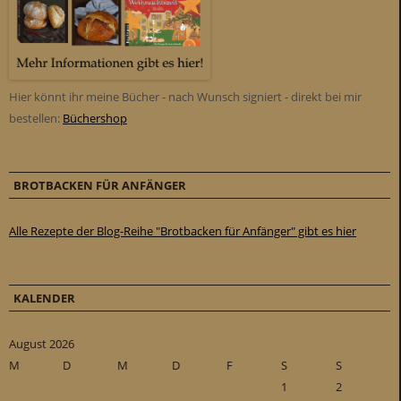
Hier könnt ihr meine Bücher - nach Wunsch signiert - direkt bei mir
bestellen:
Büchershop
BROTBACKEN FÜR ANFÄNGER
Alle Rezepte der Blog-Reihe "Brotbacken für Anfänger" gibt es hier
KALENDER
August 2026
M
D
M
D
F
S
S
1
2