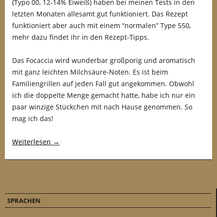
(Typo 00, 12-14% Eiweiß) haben bei meinen Tests in den
letzten Monaten allesamt gut funktioniert. Das Rezept
funktioniert aber auch mit einem “normalen” Type 550,
mehr dazu findet ihr in den Rezept-Tipps.
Das Focaccia wird wunderbar großporig und aromatisch
mit ganz leichten Milchsäure-Noten. Es ist beim
Familiengrillen auf jeden Fall gut angekommen. Obwohl
ich die doppelte Menge gemacht hatte, habe ich nur ein
paar winzige Stückchen mit nach Hause genommen. So
mag ich das!
Weiterlesen
→
SPRACHEN