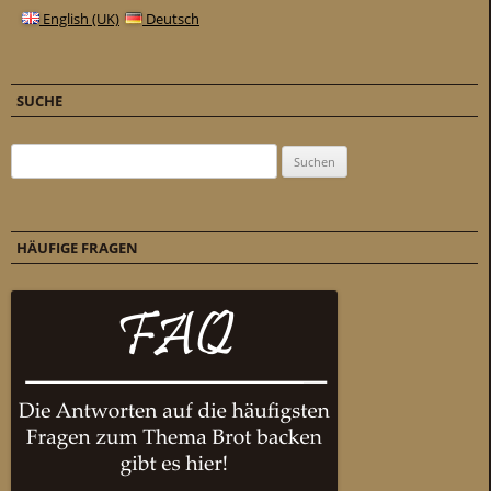
English (UK)
Deutsch
SUCHE
Suchen nach:
HÄUFIGE FRAGEN