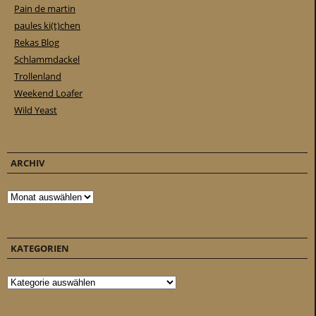
Pain de martin
paules ki(t)chen
Rekas Blog
Schlammdackel
Trollenland
Weekend Loafer
Wild Yeast
ARCHIV
Archiv
KATEGORIEN
Kategorien