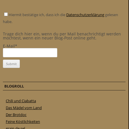
Hiermit bestätige ich, dass ich die
Datenschutzerklärung
gelesen
habe.
Trage dich hier ein, wenn du per Mail benachrichtigt werden
möchtest, wenn ein neuer Blog-Post online geht.
E-Mail*
BLOGROLL
Chili und Ciabatta
Das Mädel vom Land
Der Brotdoc
Feine Köstlichkeiten
grain de sel