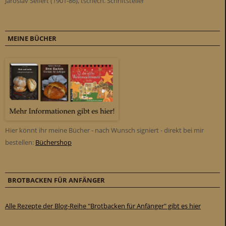
Jaroslav Seifert (1901-86), tschech. Schriftsteller
MEINE BÜCHER
Hier könnt ihr meine Bücher - nach Wunsch signiert - direkt bei mir
bestellen:
Büchershop
BROTBACKEN FÜR ANFÄNGER
Alle Rezepte der Blog-Reihe "Brotbacken für Anfänger" gibt es hier