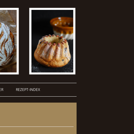
ER
REZEPT-INDEX