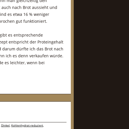
enn man gleichzeitig den
t auch nach Brot aussieht und
sind es etwa 16 % weniger
rochen gut funktioniert.
 gibt es entsprechende
zept entspricht der Proteingehalt
 darum dürfte ich das Brot nach
nn ich es denn verkaufen würde.
e es leichter, wenn bei
,
Dinkel
,
Kohlenhydrat-reduziert
,