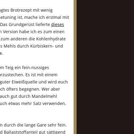
tes Brotrezept mit wenig
etuning ist, mache ich erstmal mit
 Das Grundgerüst lieferte
dieses
en Version habe ich es zum einen
d zum anderen die Kohlenhydrate
es Mehls durch Kürbiskern- und
e.
m Teig ein fein-nussiges
rzustechen. Es ist mit einem
 guter Eiweißquelle und wird euch
och öfters begegnen. Wer aber
s auch gut durch Mandelmehl
auch etwas mehr Salz verwenden,
 durch die lange Gare sehr fein.
Ballaststoffanteil gut sättigend