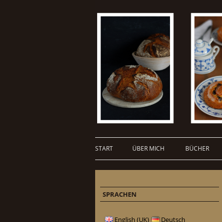
START
ÜBER MICH
BÜCHER
SPRACHEN
English (UK)
Deutsch