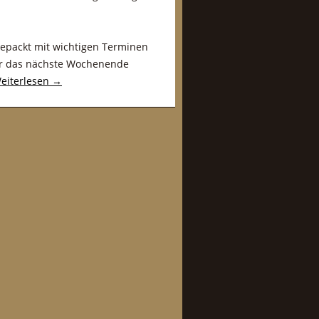
lgepackt mit wichtigen Terminen
ir das nächste Wochenende
eiterlesen
→