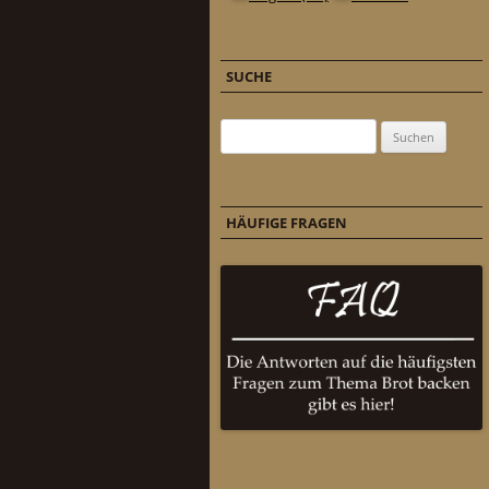
SUCHE
Suchen nach:
HÄUFIGE FRAGEN