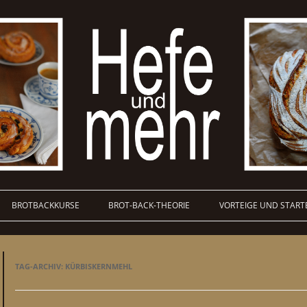
BROTBACKKURSE
BROT-BACK-THEORIE
VORTEIGE UND START
TAG-ARCHIV:
KÜRBISKERNMEHL