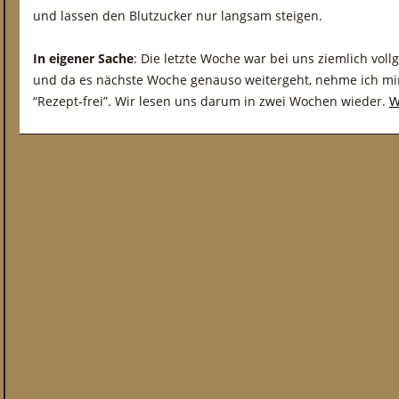
und lassen den Blutzucker nur langsam steigen.
In eigener Sache
: Die letzte Woche war bei uns ziemlich vol
und da es nächste Woche genauso weitergeht, nehme ich m
“Rezept-frei”. Wir lesen uns darum in zwei Wochen wieder.
W