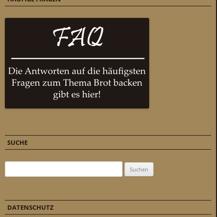
SUCHE
Suchen nach:
DATENSCHUTZ