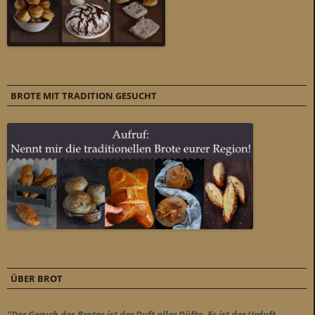
BROTE MIT TRADITION GESUCHT
ÜBER BROT
"Der Geruch des Brotes ist der Duft aller Düfte. Es ist der Urduft