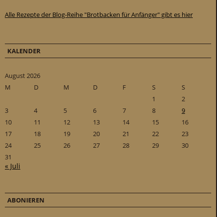
Alle Rezepte der Blog-Reihe "Brotbacken für Anfänger" gibt es hier
KALENDER
August 2026
M
D
M
D
F
S
S
1
2
3
4
5
6
7
8
9
10
11
12
13
14
15
16
17
18
19
20
21
22
23
24
25
26
27
28
29
30
31
« Juli
ABONIEREN