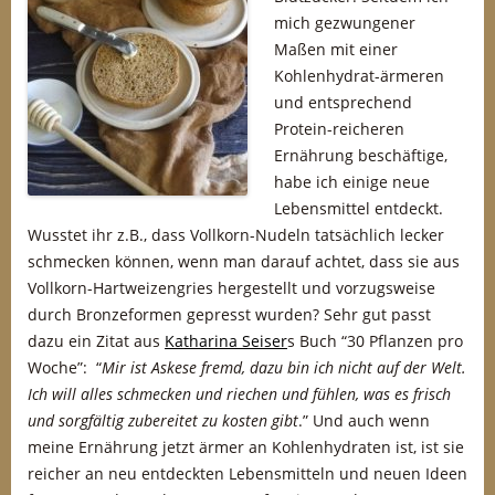
mich gezwungener
Maßen mit einer
Kohlenhydrat-ärmeren
und entsprechend
Protein-reicheren
Ernährung beschäftige,
habe ich einige neue
Lebensmittel entdeckt.
Wusstet ihr z.B., dass Vollkorn-Nudeln tatsächlich lecker
schmecken können, wenn man darauf achtet, dass sie aus
Vollkorn-Hartweizengries hergestellt und vorzugsweise
durch Bronzeformen gepresst wurden? Sehr gut passt
dazu ein Zitat aus
Katharina Seiser
s Buch “30 Pflanzen pro
Woche”: “
Mir ist Askese fremd, dazu bin ich nicht auf der Welt.
Ich will alles schmecken und riechen und fühlen, was es frisch
und sorgfältig zubereitet zu kosten gibt
.” Und auch wenn
meine Ernährung jetzt ärmer an Kohlenhydraten ist, ist sie
reicher an neu entdeckten Lebensmitteln und neuen Ideen