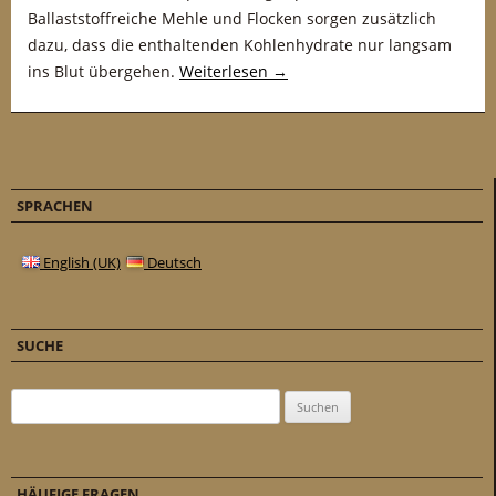
Ballaststoffreiche Mehle und Flocken sorgen zusätzlich
dazu, dass die enthaltenden Kohlenhydrate nur langsam
ins Blut übergehen.
Weiterlesen
→
SPRACHEN
English (UK)
Deutsch
SUCHE
Suchen nach:
HÄUFIGE FRAGEN