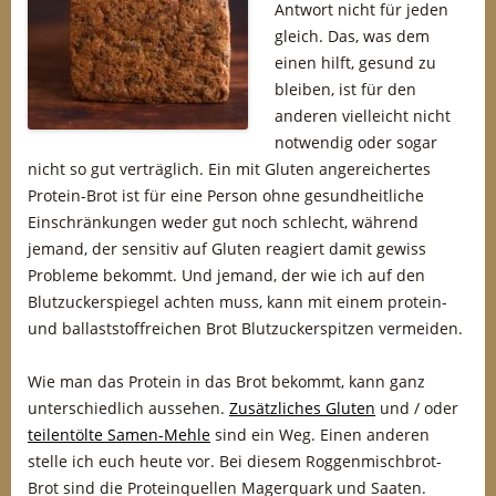
Antwort nicht für jeden
gleich. Das, was dem
einen hilft, gesund zu
bleiben, ist für den
anderen vielleicht nicht
notwendig oder sogar
nicht so gut verträglich. Ein mit Gluten angereichertes
Protein-Brot ist für eine Person ohne gesundheitliche
Einschränkungen weder gut noch schlecht, während
jemand, der sensitiv auf Gluten reagiert damit gewiss
Probleme bekommt. Und jemand, der wie ich auf den
Blutzuckerspiegel achten muss, kann mit einem protein-
und ballaststoffreichen Brot Blutzuckerspitzen vermeiden.
Wie man das Protein in das Brot bekommt, kann ganz
unterschiedlich aussehen.
Zusätzliches Gluten
und / oder
teilentölte Samen-Mehle
sind ein Weg. Einen anderen
stelle ich euch heute vor. Bei diesem Roggenmischbrot-
Brot sind die Proteinquellen Magerquark und Saaten.