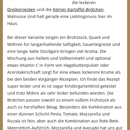
die leckeren
Dreikornecken
und die
Körner-Kartoffel-Brötchen
.
Walnüsse sind halt gerade eine Lieblingsnuss hier im
Haus.
Bei dieser Variante sorgen ein Brühstück, Quark und
Möhren für langanhaltende Saftigkeit, Sauerteigreste und
eine lange, kalte Stückgare bringen viel Aroma. Die
Mischung aus hellem und Vollkornmehl und optional
etwas Vitamin C in Form von Hagebuttenpulver oder
Acerolakirschsaft sorgt für eine etwas lockerere Krume als
bei den beiden Vorgänger-Rezepten. Ich finde das Rezept
super lecker und es ist sogar Kindergartenkind-getestet
und trotz Möhre als sehr lecker befunden worden. Die
Brötchen passen sowohl zu einem süßem Frühstück als
auch zu herzhaften Belag. Besonders die Kombination aus
einer dünnen Schicht Pesto, Tomate, Mozzarella und
Rucola ist fein, aber auch die Kombination aus Rote-Bete-
Meerrettich-Aufstrich, Mozzarella und Avocado hat uns gut