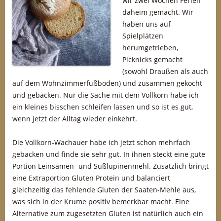
wir zwei Wochen Ferien
daheim gemacht. Wir
haben uns auf
Spielplätzen
herumgetrieben,
Picknicks gemacht
(sowohl Draußen als auch
auf dem Wohnzimmerfußboden) und zusammen gekocht
und gebacken. Nur die Sache mit dem Vollkorn habe ich
ein kleines bisschen schleifen lassen und so ist es gut,
wenn jetzt der Alltag wieder einkehrt.
Die Vollkorn-Wachauer habe ich jetzt schon mehrfach
gebacken und finde sie sehr gut. In ihnen steckt eine gute
Portion Leinsamen- und Süßlupinenmehl. Zusätzlich bringt
eine Extraportion Gluten Protein und balanciert
gleichzeitig das fehlende Gluten der Saaten-Mehle aus,
was sich in der Krume positiv bemerkbar macht. Eine
Alternative zum zugesetzten Gluten ist natürlich auch ein