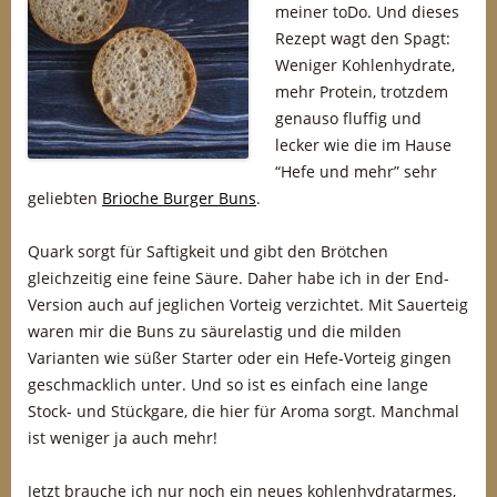
meiner toDo. Und dieses
Rezept wagt den Spagt:
Weniger Kohlenhydrate,
mehr Protein, trotzdem
genauso fluffig und
lecker wie die im Hause
“Hefe und mehr” sehr
geliebten
Brioche Burger Buns
.
Quark sorgt für Saftigkeit und gibt den Brötchen
gleichzeitig eine feine Säure. Daher habe ich in der End-
Version auch auf jeglichen Vorteig verzichtet. Mit Sauerteig
waren mir die Buns zu säurelastig und die milden
Varianten wie süßer Starter oder ein Hefe-Vorteig gingen
geschmacklich unter. Und so ist es einfach eine lange
Stock- und Stückgare, die hier für Aroma sorgt. Manchmal
ist weniger ja auch mehr!
Jetzt brauche ich nur noch ein neues kohlenhydratarmes,