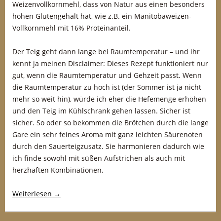
Weizenvollkornmehl, dass von Natur aus einen besonders
hohen Glutengehalt hat, wie z.B. ein Manitobaweizen-
Vollkornmehl mit 16% Proteinanteil.
Der Teig geht dann lange bei Raumtemperatur – und ihr
kennt ja meinen Disclaimer: Dieses Rezept funktioniert nur
gut, wenn die Raumtemperatur und Gehzeit passt. Wenn
die Raumtemperatur zu hoch ist (der Sommer ist ja nicht
mehr so weit hin), würde ich eher die Hefemenge erhöhen
und den Teig im Kühlschrank gehen lassen. Sicher ist
sicher. So oder so bekommen die Brötchen durch die lange
Gare ein sehr feines Aroma mit ganz leichten Säurenoten
durch den Sauerteigzusatz. Sie harmonieren dadurch wie
ich finde sowohl mit süßen Aufstrichen als auch mit
herzhaften Kombinationen.
Weiterlesen
→