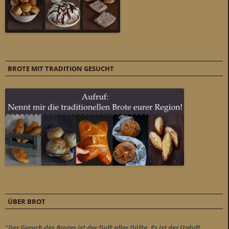
BROTE MIT TRADITION GESUCHT
ÜBER BROT
"Der Geruch des Brotes ist der Duft aller Düfte. Es ist der Urduft