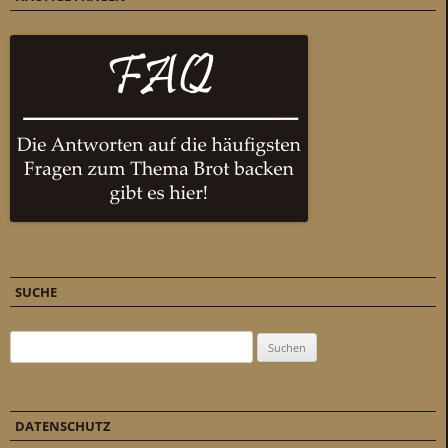
SUCHE
Suchen nach:
DATENSCHUTZ