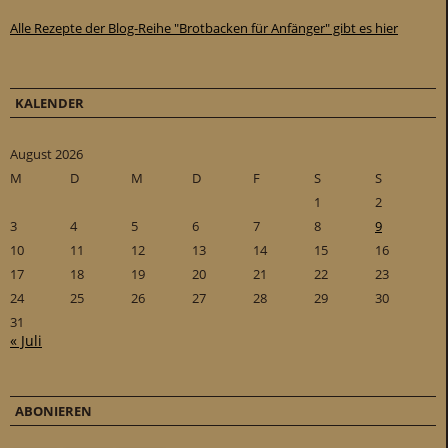
Alle Rezepte der Blog-Reihe "Brotbacken für Anfänger" gibt es hier
KALENDER
August 2026
M
D
M
D
F
S
S
1
2
3
4
5
6
7
8
9
10
11
12
13
14
15
16
17
18
19
20
21
22
23
24
25
26
27
28
29
30
31
« Juli
ABONIEREN