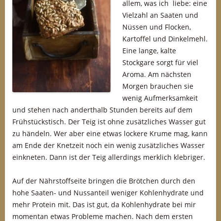
allem, was ich liebe: eine
Vielzahl an Saaten und
Nüssen und Flocken,
Kartoffel und Dinkelmehl.
Eine lange, kalte
Stockgare sorgt für viel
Aroma. Am nächsten
Morgen brauchen sie
wenig Aufmerksamkeit
und stehen nach anderthalb Stunden bereits auf dem
Frühstückstisch. Der Teig ist ohne zusätzliches Wasser gut
zu händeln. Wer aber eine etwas lockere Krume mag, kann
am Ende der Knetzeit noch ein wenig zusätzliches Wasser
einkneten. Dann ist der Teig allerdings merklich klebriger.
Auf der Nährstoffseite bringen die Brötchen durch den
hohe Saaten- und Nussanteil weniger Kohlenhydrate und
mehr Protein mit. Das ist gut, da Kohlenhydrate bei mir
momentan etwas Probleme machen. Nach dem ersten