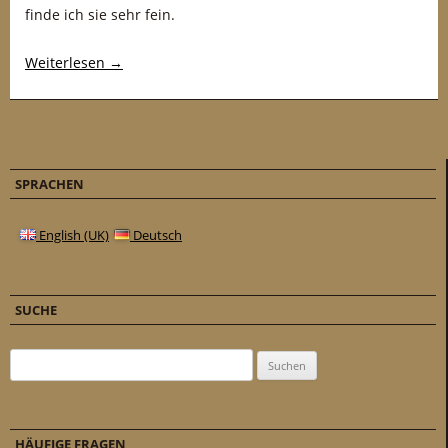
finde ich sie sehr fein.
Weiterlesen
→
SPRACHEN
English (UK)
Deutsch
SUCHE
Suchen nach:
HÄUFIGE FRAGEN