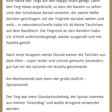
eine Hälfte des Teigs auf den Happy Snack gelegt. Dann
den Teig etwas angedrückt, so dass die Rauten zu sehen
sind, den Schafskäse darauf verteilen, die zweite Hälfte
darüber geschlagen, mit der Teigrolle darüber wellen und
voilà – in sekundenschnelle hatte ich 40 kleine Täschchen
auf dem Backblech. Die Teigreste an den Rändern habe
ich schnell aufeinandergelegt, wieder ausgerollt und mit
Nutella gefüllt.
Nach einer knappen viertel Stunde kamen die Teilchen aus
dem Ofen – super lecker und schnell gemacht, besonders
gut hat mir die Variante mit Nutella geschmeckt.
Am Wochenende kam dann der große Auftritt –
Spinatravioli!
Der Teig war mein Standartnudelteig, der Spinat stammte
aus meiner “GreenBag” und wollte dringend verwendet
werden.