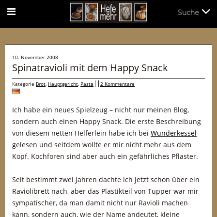
Suche
Suche
10. November 2008
Spinatravioli mit dem Happy Snack
Kategorie
Brot
,
Hauptgericht
,
Pasta
2 Kommentare
Ich habe ein neues Spielzeug – nicht nur meinen Blog,
sondern auch einen Happy Snack. Die erste Beschreibung
von diesem netten Helferlein habe ich bei
Wunderkessel
gelesen und seitdem wollte er mir nicht mehr aus dem
Kopf. Kochforen sind aber auch ein gefährliches Pflaster.
Seit bestimmt zwei Jahren dachte ich jetzt schon über ein
Raviolibrett nach, aber das Plastikteil von Tupper war mir
sympatischer, da man damit nicht nur Ravioli machen
kann, sondern auch, wie der Name andeutet, kleine