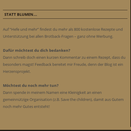
STATT BLUMEN…
Auf “Hefe und mehr” findest du mehr als 800 kostenlose Rezepte und
Unterstützung bei allen Brotback-Fragen – ganz ohne Werbung.
Dafür möchtest du dich bedanken?
Dann schreib doch einen kurzen Kommentar zu einem Rezept, dass du
besonders magst! Feedback bereitet mir Freude, denn der Blog ist ein
Herzensprojekt.
Möchtest du noch mehr tun?
Dann spende in meinem Namen eine Kleinigkeit an einen
gemeinnützige Organisation (z.B. Save the children), damit aus Gutem
noch mehr Gutes entsteht!