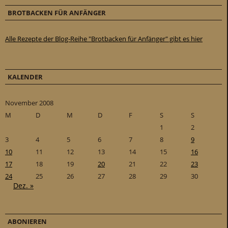
BROTBACKEN FÜR ANFÄNGER
Alle Rezepte der Blog-Reihe "Brotbacken für Anfänger" gibt es hier
KALENDER
November 2008
M
D
M
D
F
S
S
1
2
3
4
5
6
7
8
9
10
11
12
13
14
15
16
17
18
19
20
21
22
23
24
25
26
27
28
29
30
Dez. »
ABONIEREN