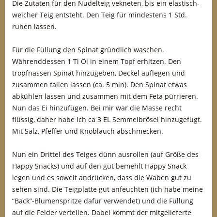
Die Zutaten für den Nudelteig vekneten, bis ein elastisch-
weicher Teig entsteht. Den Teig für mindestens 1 Std.
ruhen lassen.
Für die Füllung den Spinat gründlich waschen.
Währenddessen 1 Tl Öl in einem Topf erhitzen. Den
tropfnassen Spinat hinzugeben, Deckel auflegen und
zusammen fallen lassen (ca. 5 min). Den Spinat etwas
abkühlen lassen und zusammen mit dem Feta pürrieren.
Nun das Ei hinzufügen. Bei mir war die Masse recht
flüssig, daher habe ich ca 3 EL Semmelbrösel hinzugefügt.
Mit Salz, Pfeffer und Knoblauch abschmecken.
Nun ein Drittel des Teiges dünn ausrollen (auf Größe des
Happy Snacks) und auf den gut bemehlt Happy Snack
legen und es soweit andrücken, dass die Waben gut zu
sehen sind. Die Teigplatte gut anfeuchten (ich habe meine
“Back”-Blumenspritze dafür verwendet) und die Füllung
auf die Felder verteilen. Dabei kommt der mitgelieferte