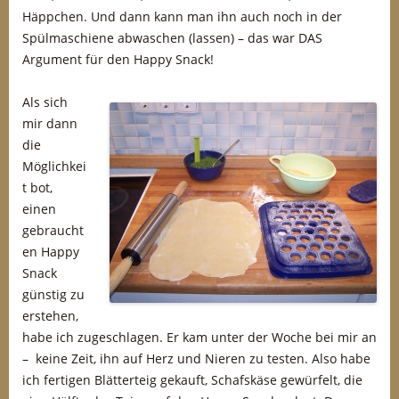
Häppchen. Und dann kann man ihn auch noch in der
Spülmaschiene abwaschen (lassen) – das war DAS
Argument für den Happy Snack!
Als sich
mir dann
die
Möglichkei
t bot,
einen
gebraucht
en Happy
Snack
günstig zu
erstehen,
habe ich zugeschlagen. Er kam unter der Woche bei mir an
– keine Zeit, ihn auf Herz und Nieren zu testen. Also habe
ich fertigen Blätterteig gekauft, Schafskäse gewürfelt, die