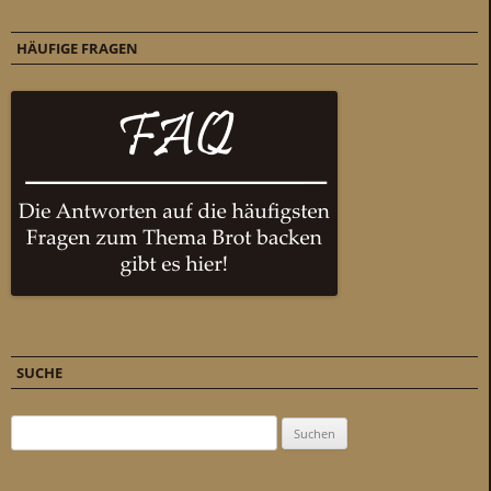
HÄUFIGE FRAGEN
SUCHE
Suchen nach: